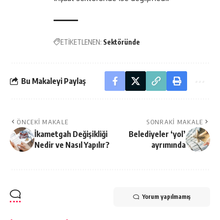
ETİKETLENEN:
Sektöründe
Bu Makaleyi Paylaş
ÖNCEKI MAKALE
SONRAKI MAKALE
İkametgah Değişikliği
Belediyeler ‘yol’
Nedir ve Nasıl Yapılır?
ayrımında
Yorum yapılmamış