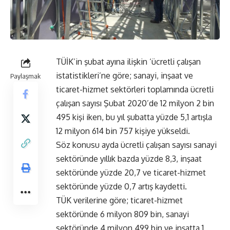
TÜİK’in şubat ayına ilişkin ‘ücretli çalışan
istatistikleri’ne göre; sanayi, inşaat ve
Paylaşmak
ticaret-hizmet sektörleri toplamında ücretli
çalışan sayısı Şubat 2020’de 12 milyon 2 bin
495 kişi iken, bu yıl şubatta yüzde 5,1 artışla
12 milyon 614 bin 757 kişiye yükseldi.
Söz konusu ayda ücretli çalışan sayısı sanayi
sektöründe yıllık bazda yüzde 8,3, inşaat
sektöründe yüzde 20,7 ve ticaret-hizmet
sektöründe yüzde 0,7 artış kaydetti.
TÜK verilerine göre; ticaret-hizmet
sektöründe 6 milyon 809 bin, sanayi
sektöründe 4 milyon 499 bin ve inşatta 1