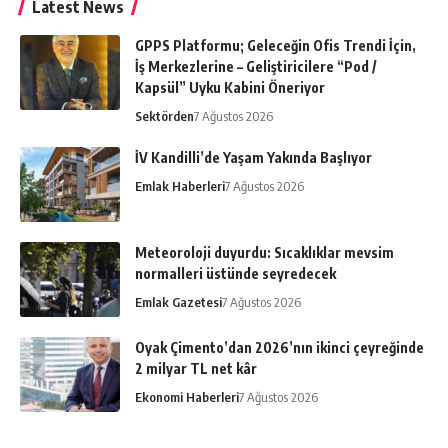
Latest News
GPPS Platformu; Geleceğin Ofis Trendi İçin,
İş Merkezlerine – Geliştiricilere “Pod /
Kapsül” Uyku Kabini Öneriyor
Sektörden
7 Ağustos 2026
İV Kandilli’de Yaşam Yakında Başlıyor
Emlak Haberleri
7 Ağustos 2026
Meteoroloji duyurdu: Sıcaklıklar mevsim
normalleri üstünde seyredecek
Emlak Gazetesi
7 Ağustos 2026
Oyak Çimento’dan 2026’nın ikinci çeyreğinde
2 milyar TL net kâr
Ekonomi Haberleri
7 Ağustos 2026