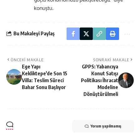
konuştu.
Bu Makaleyi Paylaş
ÖNCEKI MAKALE
SONRAKI MAKALE
Ege Yapı
GPPS: Yabancıya
Kekliktepe’de Son 15
Konut Satışı
Villa: Teslim Süreci
Politikası İhracat
Bahar Sonu Başlıyor
Modeline
Dönüştürülmeli
Yorum yapılmamış