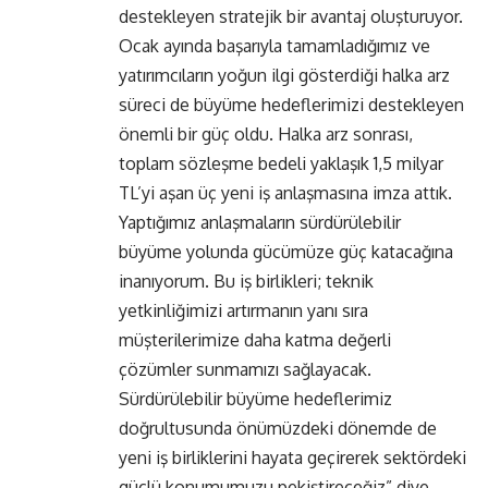
destekleyen stratejik bir avantaj oluşturuyor.
Ocak ayında başarıyla tamamladığımız ve
yatırımcıların yoğun ilgi gösterdiği halka arz
süreci de büyüme hedeflerimizi destekleyen
önemli bir güç oldu. Halka arz sonrası,
toplam sözleşme bedeli yaklaşık 1,5 milyar
TL’yi aşan üç yeni iş anlaşmasına imza attık.
Yaptığımız anlaşmaların sürdürülebilir
büyüme yolunda gücümüze güç katacağına
inanıyorum. Bu iş birlikleri; teknik
yetkinliğimizi artırmanın yanı sıra
müşterilerimize daha katma değerli
çözümler sunmamızı sağlayacak.
Sürdürülebilir büyüme hedeflerimiz
doğrultusunda önümüzdeki dönemde de
yeni iş birliklerini hayata geçirerek sektördeki
güçlü konumumuzu pekiştireceğiz” diye