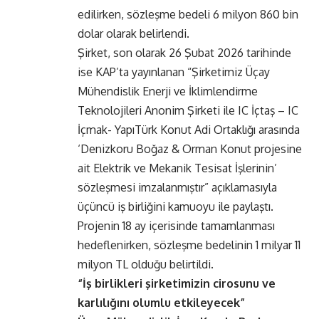
edilirken, sözleşme bedeli 6 milyon 860 bin
dolar olarak belirlendi.
Şirket, son olarak 26 Şubat 2026 tarihinde
ise KAP’ta yayınlanan “Şirketimiz Üçay
Mühendislik Enerji ve İklimlendirme
Teknolojileri Anonim Şirketi ile IC İçtaş – IC
İçmak- YapıTürk Konut Adi Ortaklığı arasında
‘Denizkoru Boğaz & Orman Konut projesine
ait Elektrik ve Mekanik Tesisat İşlerinin’
sözleşmesi imzalanmıştır” açıklamasıyla
üçüncü iş birliğini kamuoyu ile paylaştı.
Projenin 18 ay içerisinde tamamlanması
hedeflenirken, sözleşme bedelinin 1 milyar 11
milyon TL olduğu belirtildi.
“İş birlikleri şirketimizin cirosunu ve
karlılığını olumlu etkileyecek”