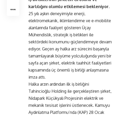
karlılığını olumlu etkilemesi bekleniyor.
25 yılı aşkın deneyimiyle enerji,
elektromekanik, iklimlendirme ve e-mobilite
alanlarında faaliyet gösteren Üçay
Mühendislik, stratejik iş birlikleri ile
sektördeki konumunu güçlendirmeye devam
ediyor. Geçen ay halka arz sürecini başarıyla
tamamlayarak büyüme yolculuğunda yeni bir
sayfa açan şirket, elektrik taahhüt faaliyetleri
kapsamında üç önemli iş birliği anlaşmasına
imza attı.
Halka arzın ardından ilk iş birliğini
Tahincioğlu Holding ile gerçekleştiren şirket,
Nidapark Küçükyalı Projesinin elektrik ve
mekanik tesisat işlerini üstlenecek. Kamuyu
Aydınlatma Platformu’nda (KAP) 28 Ocak