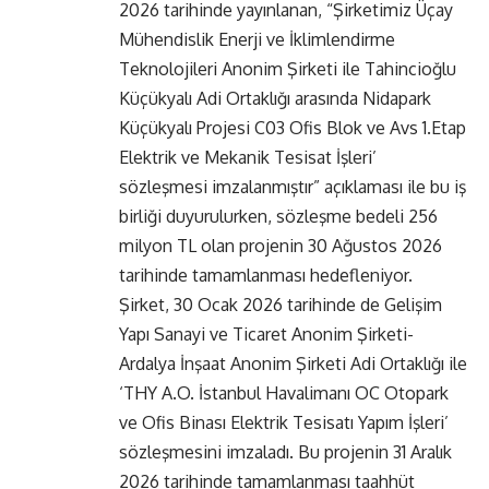
2026 tarihinde yayınlanan, “Şirketimiz Üçay
Mühendislik Enerji ve İklimlendirme
Teknolojileri Anonim Şirketi ile Tahincioğlu
Küçükyalı Adi Ortaklığı arasında Nidapark
Küçükyalı Projesi C03 Ofis Blok ve Avs 1.Etap
Elektrik ve Mekanik Tesisat İşleri’
sözleşmesi imzalanmıştır” açıklaması ile bu iş
birliği duyurulurken, sözleşme bedeli 256
milyon TL olan projenin 30 Ağustos 2026
tarihinde tamamlanması hedefleniyor.
Şirket, 30 Ocak 2026 tarihinde de Gelişim
Yapı Sanayi ve Ticaret Anonim Şirketi-
Ardalya İnşaat Anonim Şirketi Adi Ortaklığı ile
‘THY A.O. İstanbul Havalimanı OC Otopark
ve Ofis Binası Elektrik Tesisatı Yapım İşleri’
sözleşmesini imzaladı. Bu projenin 31 Aralık
2026 tarihinde tamamlanması taahhüt