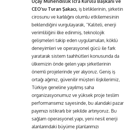
Üçay Mühendislik İcra Kurulu Başkanı ve
CEO’su Turan Şakacı,
iş birliklerinin, şirketin
cirosunu ve karlılığını olumlu etkilemesinin
beklendiğini vurgulayarak, “Kaliteli, enerji
verimliliğini ilke edinmiş, teknolojik
gelişmeleri takip eden uygulamaları, köklü
deneyimleri ve operasyonel gücü ile fark
yaratarak sistem taahhütleri konusunda da
ülkemizin önde gelen yapı şirketlerinin
önemli projelerinde yer alıyoruz. Geniş iş
ortağı ağımız, güvenilir müşteri ilişkilerimiz,
Türkiye geneline yayılmış saha
organizasyonumuz ve yüksek proje teslim
performansımız sayesinde, bu alandaki pazar
payımızı istikrarlı bir şekilde artırıyoruz. Bu
sağlam operasyonel yapı, yeni nesil enerji
alanlarındaki büyüme planlarımızı