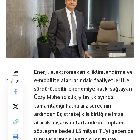
Enerji, elektromekanik, iklimlendirme ve
e-mobilite alanlarındaki faaliyetleri ile
Paylaşmak
sürdürülebilir ekonomiye katkı sağlayan
Üçay Mühendislik, yılın ilk ayında
tamamladığı halka arz sürecinin
ardından üç stratejik iş birliğine imza
atarak başarısını taçlandırdı. Toplam
sözleşme bedeli
1,5 milyar TL’yi geçen bu
iş birliklerinin şirketin cirosunu ve