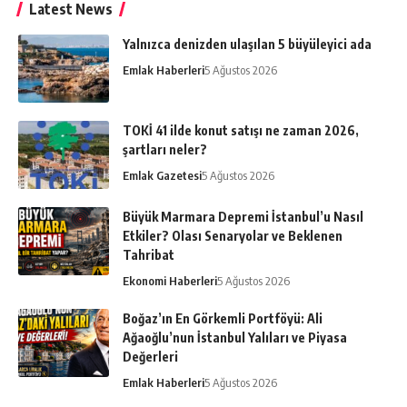
Latest News
Yalnızca denizden ulaşılan 5 büyüleyici ada
Emlak Haberleri
5 Ağustos 2026
TOKİ 41 ilde konut satışı ne zaman 2026,
şartları neler?
Emlak Gazetesi
5 Ağustos 2026
Büyük Marmara Depremi İstanbul’u Nasıl
Etkiler? Olası Senaryolar ve Beklenen
Tahribat
Ekonomi Haberleri
5 Ağustos 2026
Boğaz’ın En Görkemli Portföyü: Ali
Ağaoğlu’nun İstanbul Yalıları ve Piyasa
Değerleri
Emlak Haberleri
5 Ağustos 2026