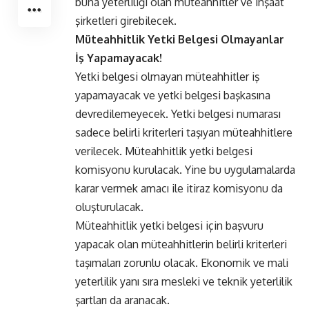
buna yeterliliği olan müteahhitler ve inşaat
şirketleri girebilecek.
Müteahhitlik Yetki Belgesi Olmayanlar
İş Yapamayacak!
Yetki belgesi olmayan müteahhitler iş
yapamayacak ve yetki belgesi başkasına
devredilemeyecek. Yetki belgesi numarası
sadece belirli kriterleri taşıyan müteahhitlere
verilecek. Müteahhitlik yetki belgesi
komisyonu kurulacak. Yine bu uygulamalarda
karar vermek amacı ile itiraz komisyonu da
oluşturulacak.
Müteahhitlik yetki belgesi için başvuru
yapacak olan müteahhitlerin belirli kriterleri
taşımaları zorunlu olacak. Ekonomik ve mali
yeterlilik yanı sıra mesleki ve teknik yeterlilik
şartları da aranacak.