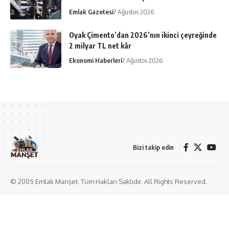
Emlak Gazetesi
7 Ağustos 2026
Oyak Çimento’dan 2026’nın ikinci çeyreğinde
2 milyar TL net kâr
Ekonomi Haberleri
7 Ağustos 2026
Bizi takip edin
© 2005 Emlak Manşet. Tüm Hakları Saklıdır. All Rights Reserved.