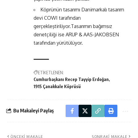
Köprünün tasarımı Danimarkalı tasarım
devi COWI tarafından
gerçekleştiriliyor.Tasarımın bağımsız
denetçiliği ise ARUP & AAS-JAKOBSEN
tarafından yürütülüyor.
ETİKETLENEN:
Cumhurbaşkanı Recep Tayyip Erdoğan
1915 Çanakkale Köprüsü
Bu Makaleyi Paylaş
ÖNCEKI MAKALE
SONRAKI MAKALE