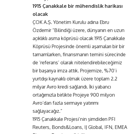
1915 Çanakkale bir mühendislik harikası
olacak
ÇOK A.Ş. Yönetim Kurulu adına Ebru
Özdemir “Bilindiği üzere, dünyanın en uzun
açıklıklı asma köprüsü olacak 1915 Çanakkale
Köprüsü Projesinde önemli aşamaları bir bir
tamamlarken, finansmanın temini sürecinde
de ‘referans’ olarak nitelendirebileceğimiz
bir başarıya imza attık. Projemize, %70’i
yurtdışı kaynaklı olmak üzere toplam 2.2
milyar Avro kredi sağlandı. İki yabancı
ortağımızla birlikte Projeye 900 milyon
Avro’dan fazla sermaye yatırımı
sağlayacağız.”
1915 Çanakkale Projesi’nin şimdiden PFI
Reuters, Bonds&Loans, IJ Global, IFN, EMEA