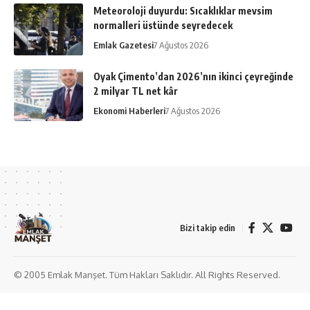
Meteoroloji duyurdu: Sıcaklıklar mevsim
normalleri üstünde seyredecek
Emlak Gazetesi
7 Ağustos 2026
Oyak Çimento’dan 2026’nın ikinci çeyreğinde
2 milyar TL net kâr
Ekonomi Haberleri
7 Ağustos 2026
Bizi takip edin
© 2005 Emlak Manşet. Tüm Hakları Saklıdır. All Rights Reserved.