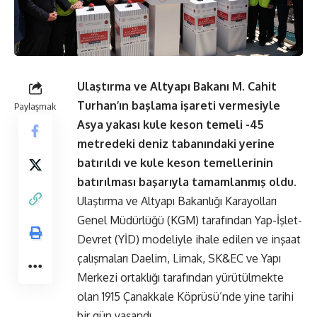
Ulaştırma ve Altyapı Bakanı M. Cahit
Turhan’ın başlama işareti vermesiyle
Paylaşmak
Asya yakası kule keson temeli -45
metredeki deniz tabanındaki yerine
batırıldı ve kule keson temellerinin
batırılması başarıyla tamamlanmış oldu.
Ulaştırma ve Altyapı Bakanlığı Karayolları
Genel Müdürlüğü (KGM)
tarafından Yap-İşlet-
Devret (YİD) modeliyle ihale edilen ve inşaat
çalışmaları Daelim, Limak, SK&EC ve Yapı
Merkezi ortaklığı tarafından yürütülmekte
olan 1915 Çanakkale Köprüsü’nde yine tarihi
bir gün yaşandı.