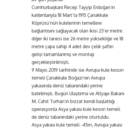
Cumhurbaşkanı Recep Tayyip Erdoğan’ın
katılımlarıyla 18 Mart’ta 1915 Çanakkale
Köprüsü’nün kulelerinin temellere
bağlantısını sağlayacak olan ikisi 23’er metre
diğer iki tanesi ise 26 metre yüksekliğe ve 18
metre çapa sahip 4 adet dev çelik şaftın
gelişi tamamlanmış ve montajı
gerçekleştirilmişti.
9 Mayıs 2019 tarihinde ise Avrupa kule keson
temeli Çanakkale Boğazı’nın Avrupa
yakasında deniz tabanındaki yerine
batırılmıştı. Bugün Ulaştırma ve Altyapı Bakanı
M. Cahit Turhan’ın bizzat kendi başlattığı
operasyonla Asya yakası kule keson temeli
de deniz tabanındaki yerine oturtuldu.
Asya yakası kule temeli -45m, Avrupa yakası