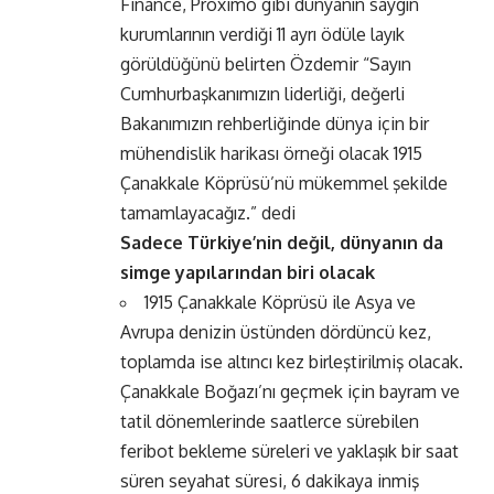
Finance, Proximo gibi dünyanın saygın
kurumlarının verdiği 11 ayrı ödüle layık
görüldüğünü belirten Özdemir “Sayın
Cumhurbaşkanımızın liderliği, değerli
Bakanımızın rehberliğinde dünya için bir
mühendislik harikası örneği olacak 1915
Çanakkale Köprüsü’nü mükemmel şekilde
tamamlayacağız.” dedi
Sadece Türkiye’nin değil, dünyanın da
simge yapılarından biri olacak
1915 Çanakkale Köprüsü ile Asya ve
Avrupa denizin üstünden dördüncü kez,
toplamda ise altıncı kez birleştirilmiş olacak.
Çanakkale Boğazı’nı geçmek için bayram ve
tatil dönemlerinde saatlerce sürebilen
feribot bekleme süreleri ve yaklaşık bir saat
süren seyahat süresi, 6 dakikaya inmiş