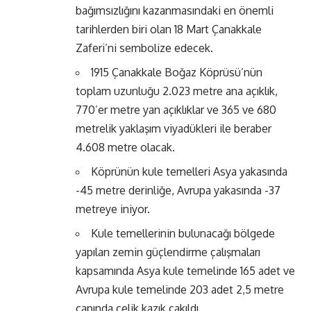
bağımsızlığını kazanmasındaki en önemli
tarihlerden biri olan 18 Mart Çanakkale
Zaferi’ni sembolize edecek.
1915 Çanakkale Boğaz Köprüsü’nün
toplam uzunluğu 2.023 metre ana açıklık,
770’er metre yan açıklıklar ve 365 ve 680
metrelik yaklaşım viyadükleri ile beraber
4.608 metre olacak.
Köprünün kule temelleri Asya yakasında
-45 metre derinliğe, Avrupa yakasında -37
metreye iniyor.
Kule temellerinin bulunacağı bölgede
yapılan zemin güçlendirme çalışmaları
kapsamında Asya kule temelinde 165 adet ve
Avrupa kule temelinde 203 adet 2,5 metre
çapında çelik kazık çakıldı.