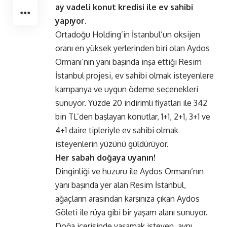
ay vadeli konut kredisi ile ev sahibi
yapıyor.
Ortadoğu Holding’in İstanbul’un oksijen
oranı en yüksek yerlerinden biri olan Aydos
Ormanı’nın yanı başında inşa ettiği Resim
İstanbul projesi, ev sahibi olmak isteyenlere
kampanya ve uygun ödeme seçenekleri
sunuyor. Yüzde 20 indirimli fiyatları ile 342
bin TL’den başlayan konutlar, 1+1, 2+1, 3+1 ve
4+1 daire tipleriyle ev sahibi olmak
isteyenlerin yüzünü güldürüyor.
Her sabah doğaya uyanın!
Dinginliği ve huzuru ile Aydos Ormanı’nın
yanı başında yer alan Resim İstanbul,
ağaçların arasından karşınıza çıkan Aydos
Göleti ile rüya gibi bir yaşam alanı sunuyor.
Doğa içerisinde yaşamak isteyen, aynı