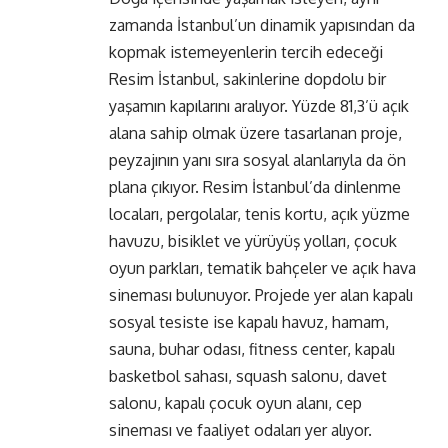
zamanda İstanbul’un dinamik yapısından da
kopmak istemeyenlerin tercih edeceği
Resim İstanbul, sakinlerine dopdolu bir
yaşamın kapılarını aralıyor. Yüzde 81,3’ü açık
alana sahip olmak üzere tasarlanan proje,
peyzajının yanı sıra sosyal alanlarıyla da ön
plana çıkıyor. Resim İstanbul’da dinlenme
locaları, pergolalar, tenis kortu, açık yüzme
havuzu, bisiklet ve yürüyüş yolları, çocuk
oyun parkları, tematik bahçeler ve açık hava
sineması bulunuyor. Projede yer alan kapalı
sosyal tesiste ise kapalı havuz, hamam,
sauna, buhar odası, fitness center, kapalı
basketbol sahası, squash salonu, davet
salonu, kapalı çocuk oyun alanı, cep
sineması ve faaliyet odaları yer alıyor.