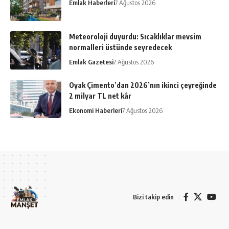
Emlak Haberleri
7 Ağustos 2026
Meteoroloji duyurdu: Sıcaklıklar mevsim
normalleri üstünde seyredecek
Emlak Gazetesi
7 Ağustos 2026
Oyak Çimento’dan 2026’nın ikinci çeyreğinde
2 milyar TL net kâr
Ekonomi Haberleri
7 Ağustos 2026
Bizi takip edin