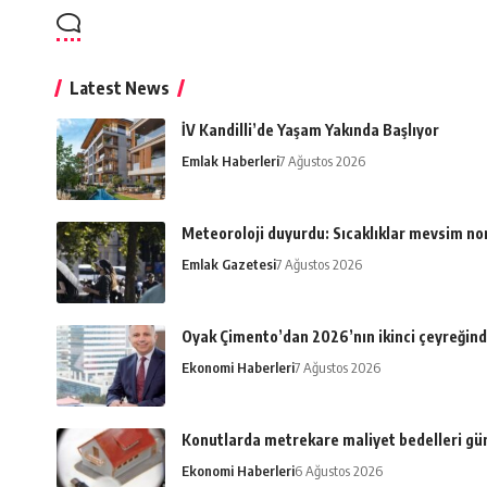
Latest News
İV Kandilli’de Yaşam Yakında Başlıyor
Emlak Haberleri
7 Ağustos 2026
Meteoroloji duyurdu: Sıcaklıklar mevsim n
Emlak Gazetesi
7 Ağustos 2026
Oyak Çimento’dan 2026’nın ikinci çeyreğind
Ekonomi Haberleri
7 Ağustos 2026
Konutlarda metrekare maliyet bedelleri gü
Ekonomi Haberleri
6 Ağustos 2026