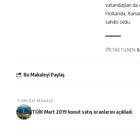
vatandaşları da 
Hollanda, Kanad
sahibi oldu.
ETİKETLENEN:
S
Bu Makaleyi Paylaş
ÖNCEKI MAKALE
TÜİK Mart 2019 konut satış oranlarını açıkladı