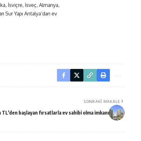
ka, İsviçre, İsveç, Almanya,
rı Sur Yapı Antalya’dan ev
SONRAKI MAKALE
 TL’den başlayan fırsatlarla ev sahibi olma imkanı