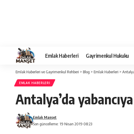
Emlak Haberleri
Gayrimenkul Hukuku
Emlak Haberleri ve Gayrimenkul Rehberi
>
Blog
>
Emlak Haberleri
>
Antalya
EMLAK HABERLERI
Antalya’da yabancıya
Emlak Manşet
Son güncelleme: 19 Nisan 2019 08:23