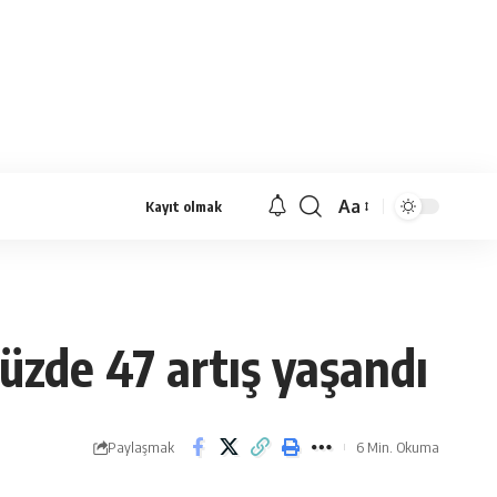
Aa
Kayıt olmak
Yazı
Tipi
Yeniden
Boyutlandırıcı
üzde 47 artış yaşandı
Paylaşmak
6 Min. Okuma