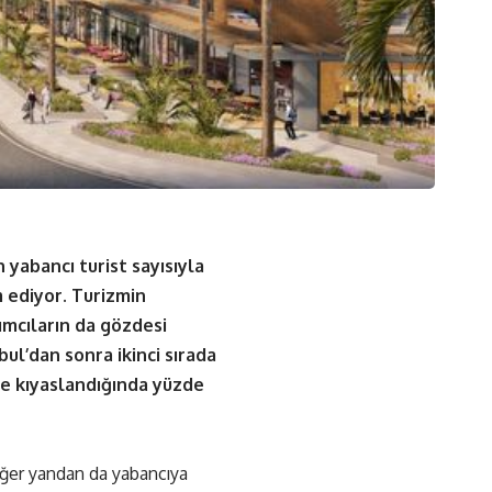
 yabancı turist sayısıyla
 ediyor. Turizmin
mcıların da gözdesi
ul’dan sonra ikinci sırada
le kıyaslandığında yüzde
diğer yandan da yabancıya