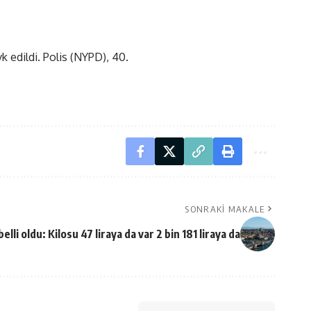
k edildi. Polis (NYPD), 40.
SONRAKI MAKALE
belli oldu: Kilosu 47 liraya da var 2 bin 181 liraya da