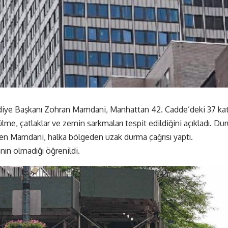
ye Başkanı Zohran Mamdani, Manhattan 42. Cadde’deki 37 katlı bi
me, çatlaklar ve zemin sarkmaları tespit edildiğini açıkladı. D
en Mamdani, halka bölgeden uzak durma çağrısı yaptı.
nın olmadığı öğrenildi.