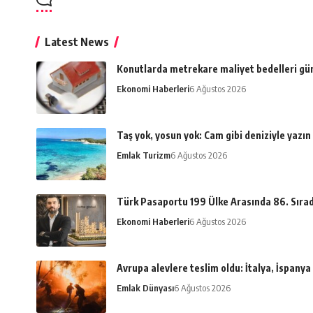
Latest News
Konutlarda metrekare maliyet bedelleri gü
Ekonomi Haberleri
6 Ağustos 2026
Taş yok, yosun yok: Cam gibi deniziyle yazın
Emlak Turizm
6 Ağustos 2026
Türk Pasaportu 199 Ülke Arasında 86. Sıra
Ekonomi Haberleri
6 Ağustos 2026
Avrupa alevlere teslim oldu: İtalya, İspany
Emlak Dünyası
6 Ağustos 2026