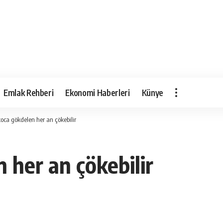
Emlak Rehberi
Ekonomi Haberleri
Künye
 koca gökdelen her an çökebilir
n her an çökebilir