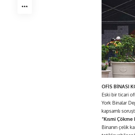
OFİS BİNASI
Eski bir ticari 
York Binalar De
kapsamlı soruşt
“Kısmi Çökme 
Binanın çelik ka