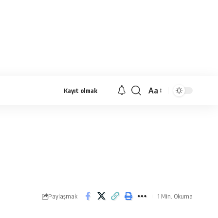
Aa
Kayıt olmak
Yazı
Tipi
Yeniden
Boyutlandırıcı
Paylaşmak
1 Min. Okuma