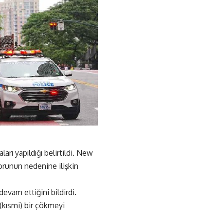
arı yapıldığı belirtildi. New
orunun nedenine ilişkin
devam ettiğini bildirdi.
 (kısmi) bir çökmeyi