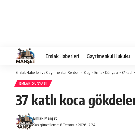
Emlak Haberleri
Gayrimenkul Hukuku
Emlak Haberleri ve Gayrimenkul Rehberi
>
Blog
>
Emlak Dünyası
>
37 katlı
EMLAK DÜNYASI
37 katlı koca gökdele
Emlak Manşet
Son güncelleme: 8 Temmuz 2026 12:24