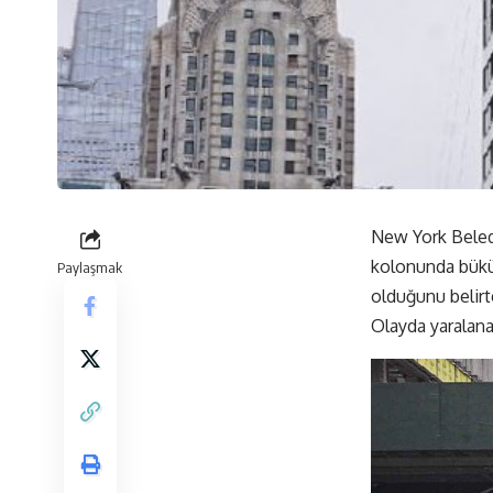
New York Beledi
kolonunda bükül
Paylaşmak
olduğunu belirt
Olayda yaralana