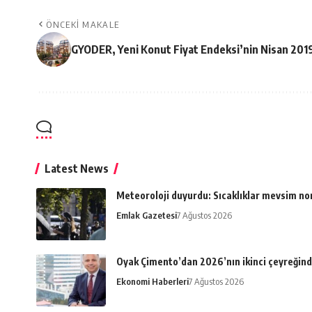
ÖNCEKI MAKALE
GYODER, Yeni Konut Fiyat Endeksi’nin Nisan 2019
Latest News
Meteoroloji duyurdu: Sıcaklıklar mevsim n
Emlak Gazetesi
7 Ağustos 2026
Oyak Çimento’dan 2026’nın ikinci çeyreğind
Ekonomi Haberleri
7 Ağustos 2026