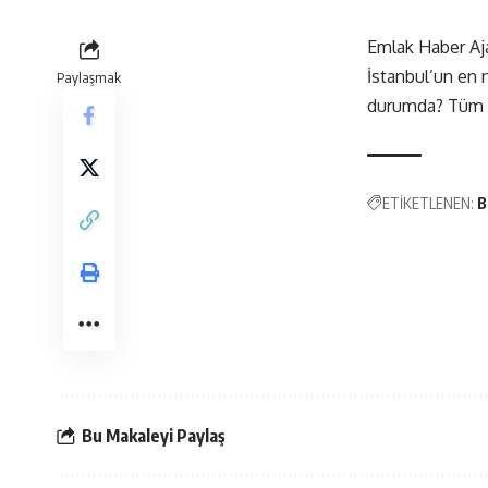
Emlak Haber Aja
İstanbul’un en n
Paylaşmak
durumda? Tüm c
ETİKETLENEN:
B
Bu Makaleyi Paylaş