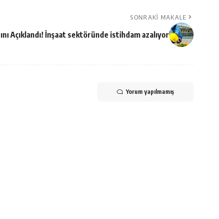
SONRAKI MAKALE
ını Açıklandı! İnşaat sektöründe istihdam azalıyor
Yorum yapılmamış