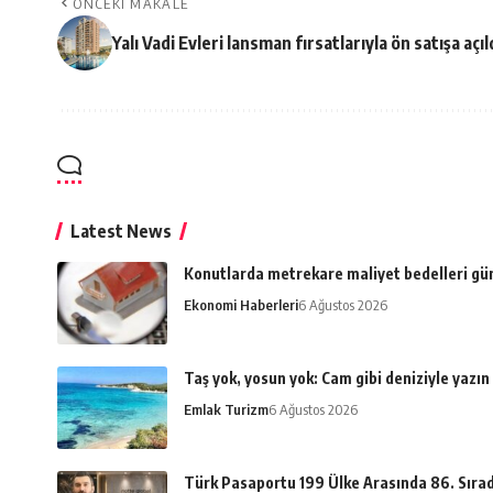
ÖNCEKI MAKALE
Yalı Vadi Evleri lansman fırsatlarıyla ön satışa açıl
Latest News
Konutlarda metrekare maliyet bedelleri gü
Ekonomi Haberleri
6 Ağustos 2026
Taş yok, yosun yok: Cam gibi deniziyle yazın
Emlak Turizm
6 Ağustos 2026
Türk Pasaportu 199 Ülke Arasında 86. Sıra