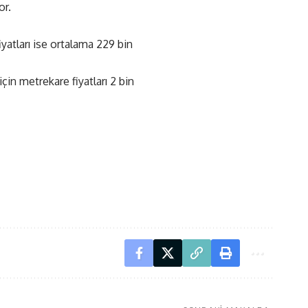
or.
iyatları ise ortalama 229 bin
çin metrekare fiyatları 2 bin