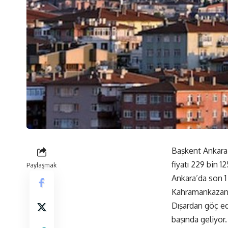
Başkent Ankara’
fiyatı 229 bin 12
Paylaşmak
Ankara’da son 1 
Kahramankazan 
Dışardan göç ede
başında geliyor