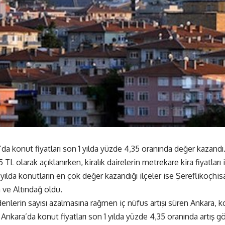
da konut fiyatları son 1 yılda yüzde 4,35 oranında değer kazandı
5 TL olarak açıklanırken, kiralık dairelerin metrekare kira fiyatları 
yılda konutların en çok değer kazandığı ilçeler ise Şereflikoçhi
ve Altındağ oldu.
nlerin sayısı azalmasına rağmen iç nüfus artışı süren Ankara, ko
. Ankara’da konut fiyatları son 1 yılda yüzde 4,35 oranında artış