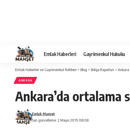
Emlak Haberleri
Gayrimenkul Hukuku
Emlak Haberleri ve Gayrimenkul Rehberi
>
Blog
>
Bölge Raporları
>
Ankara
ANKARA
Ankara’da ortalama sa
Emlak Manşet
Son güncelleme: 2 Mayıs 2019 08:08