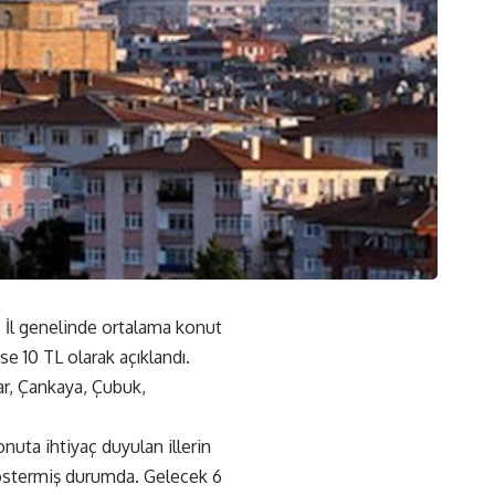
. İl genelinde ortalama konut
ise 10 TL olarak açıklandı.
sar, Çankaya, Çubuk,
nuta ihtiyaç duyulan illerin
 göstermiş durumda. Gelecek 6