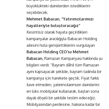
büyüklükteki dairelerden istediklerini
seçebilecek.
Mehmet Babacan,
“Yatırımcılarımızı
hayalleriyle buluşturacağız”
Kesintisiz olarak hayata geçirdikleri
kampanyalar aracılığıyla Babacan Holding
ailesini hızla genişlettiklerini vurgulayan
Babacan Holding CEO’su Mehmet
Babacan,
Ramazan Kampanyası
hakkında şu
bilgileri verdi: “Bayram dâhil tüm Ramazan
ayını kapsayacak şekilde, bayram tadında bir
kampanya için harekete geçtik. Fiyat farklı
ilave etmeden, yatırımcılarımızın dairelerini
en lüks mobilyalar kullanarak, baştan sona
dayalı döşeli bir şekilde teslim edeceğiz.
Mobilyasından perdesine, halısına kadar bir