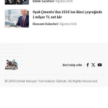
Emlak Gazetesi
7 Ağustos 2026
Oyak Çimento’dan 2026’nın ikinci çeyreğinde
2 milyar TL net kâr
Ekonomi Haberleri
7 Ağustos 2026
Bizi takip edin
© 2005 Emlak Manşet. Tüm Hakları Saklıdır. All Rights Reserved.