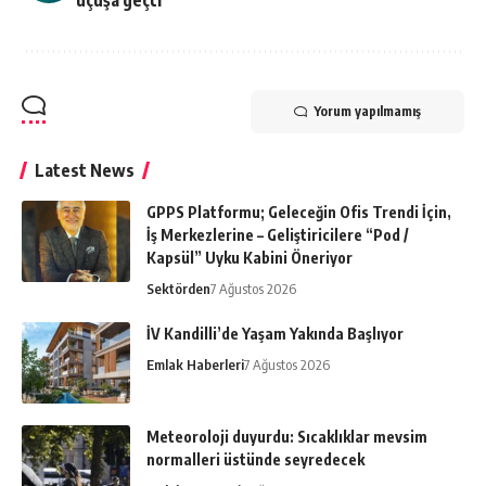
uçuşa geçti
Yorum yapılmamış
Latest News
GPPS Platformu; Geleceğin Ofis Trendi İçin,
İş Merkezlerine – Geliştiricilere “Pod /
Kapsül” Uyku Kabini Öneriyor
Sektörden
7 Ağustos 2026
İV Kandilli’de Yaşam Yakında Başlıyor
Emlak Haberleri
7 Ağustos 2026
Meteoroloji duyurdu: Sıcaklıklar mevsim
normalleri üstünde seyredecek