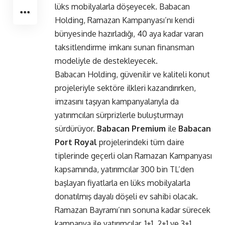
lüks mobilyalarla döşeyecek. Babacan
Holding, Ramazan Kampanyası’nı kendi
bünyesinde hazırladığı, 40 aya kadar varan
taksitlendirme imkanı sunan finansman
modeliyle de destekleyecek.
Babacan Holding, güvenilir ve kaliteli konut
projeleriyle sektöre ilkleri kazandırırken,
imzasını taşıyan kampanyalarıyla da
yatırımcıları sürprizlerle buluşturmayı
sürdürüyor.
Babacan Premium
ile
Babacan
Port Royal
projelerindeki tüm daire
tiplerinde geçerli olan Ramazan Kampanyası
kapsamında, yatırımcılar 300 bin TL’den
başlayan fiyatlarla en lüks mobilyalarla
donatılmış dayalı döşeli ev sahibi olacak.
Ramazan Bayramı’nın sonuna kadar sürecek
kampanya ile yatırımcılar, 1+1, 2+1 ve 3+1