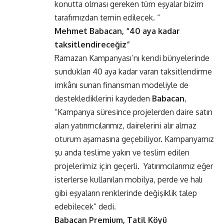
konutta olması gereken tüm eşyalar bizim
tarafımızdan temin edilecek. “
Mehmet Babacan,
“40 aya kadar
taksitlendireceğiz”
Ramazan Kampanyası’nı kendi bünyelerinde
sundukları 40 aya kadar varan taksitlendirme
imkânı sunan finansman modeliyle de
desteklediklerini kaydeden
Babacan
,
“Kampanya süresince projelerden daire satın
alan yatırımcılarımız, dairelerini alır almaz
oturum aşamasına geçebiliyor. Kampanyamız
şu anda teslime yakın ve teslim edilen
projelerimiz için geçerli. Yatırımcılarımız eğer
isterlerse kullanılan mobilya, perde ve halı
gibi eşyaların renklerinde değişiklik talep
edebilecek” dedi.
Babacan Premium,
Tatil Köyü