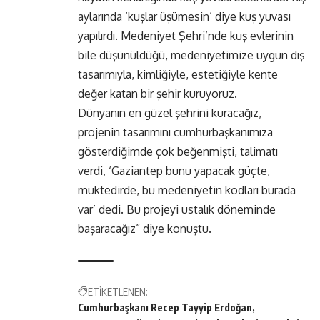
aylarında ‘kuşlar üşümesin’ diye kuş yuvası
yapılırdı. Medeniyet Şehri’nde kuş evlerinin
bile düşünüldüğü, medeniyetimize uygun dış
tasarımıyla, kimliğiyle, estetiğiyle kente
değer katan bir şehir kuruyoruz.
Dünyanın en güzel şehrini kuracağız,
projenin tasarımını cumhurbaşkanımıza
gösterdiğimde çok beğenmişti, talimatı
verdi, ‘Gaziantep bunu yapacak güçte,
muktedirde, bu medeniyetin kodları burada
var’ dedi. Bu projeyi ustalık döneminde
başaracağız” diye konuştu.
ETİKETLENEN:
Cumhurbaşkanı Recep Tayyip Erdoğan