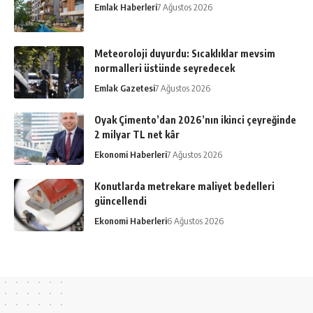
Emlak Haberleri
7 Ağustos 2026
Meteoroloji duyurdu: Sıcaklıklar mevsim
normalleri üstünde seyredecek
Emlak Gazetesi
7 Ağustos 2026
Oyak Çimento’dan 2026’nın ikinci çeyreğinde
2 milyar TL net kâr
Ekonomi Haberleri
7 Ağustos 2026
Konutlarda metrekare maliyet bedelleri
güncellendi
Ekonomi Haberleri
6 Ağustos 2026