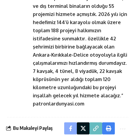
ve dış terminal binaların olduğu 55
projemizi hizmete açmıştık. 2026 yılı için
hedefimiz 144’ü karayolu olmak üzere
toplam 188 projeyi halkımızın
istifadesine sunmaktır. özellikle 42
şehrimizi birbirine bağlayacak olan
Ankara-Kırıkkale-Delice otoyoluyla ilgili
çalışmalarımızı hızlandırmış durumdayız.
7 kavşak, 4 tünel, 8 viyadük, 22 kavşak
köprüsünün yer aldığı toplam 120
kilometre uzunluğundaki bu projeyi
inşallah gelecek yıl hizmete alacağız.”
patronlardunyasi.com
Bu Makaleyi Paylaş