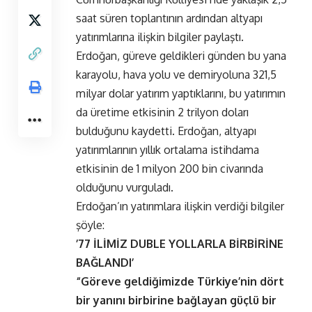
saat süren toplantının ardından altyapı
yatırımlarına ilişkin bilgiler paylaştı.
Erdoğan, güreve geldikleri günden bu yana
karayolu, hava yolu ve demiryoluna 321,5
milyar dolar yatırım yaptıklarını, bu yatırımın
da üretime etkisinin 2 trilyon doları
bulduğunu kaydetti. Erdoğan, altyapı
yatırımlarının yıllık ortalama istihdama
etkisinin de 1 milyon 200 bin civarında
olduğunu vurguladı.
Erdoğan’ın yatırımlara ilişkin verdiği bilgiler
şöyle:
’77 İLİMİZ DUBLE YOLLARLA BİRBİRİNE
BAĞLANDI’
“Göreve geldiğimizde Türkiye’nin dört
bir yanını birbirine bağlayan güçlü bir