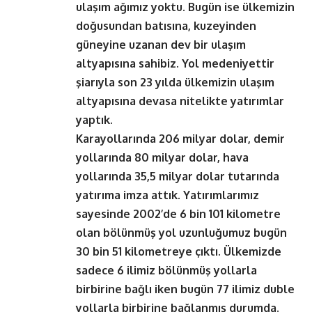
ulaşım ağımız yoktu. Bugün ise ülkemizin
doğusundan batısına, kuzeyinden
güneyine uzanan dev bir ulaşım
altyapısına sahibiz. Yol medeniyettir
şiarıyla son 23 yılda ülkemizin ulaşım
altyapısına devasa nitelikte yatırımlar
yaptık.
Karayollarında 206 milyar dolar, demir
yollarında 80 milyar dolar, hava
yollarında 35,5 milyar dolar tutarında
yatırıma imza attık. Yatırımlarımız
sayesinde 2002’de 6 bin 101 kilometre
olan bölünmüş yol uzunluğumuz bugün
30 bin 51 kilometreye çıktı. Ülkemizde
sadece 6 ilimiz bölünmüş yollarla
birbirine bağlı iken bugün 77 ilimiz duble
yollarla birbirine bağlanmış durumda.