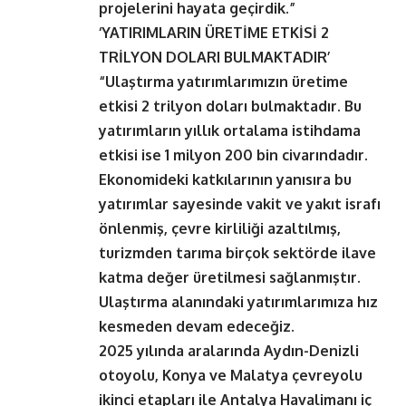
projelerini hayata geçirdik.”
‘YATIRIMLARIN ÜRETİME ETKİSİ 2
TRİLYON DOLARI BULMAKTADIR’
“Ulaştırma yatırımlarımızın üretime
etkisi 2 trilyon doları bulmaktadır. Bu
yatırımların yıllık ortalama istihdama
etkisi ise 1 milyon 200 bin civarındadır.
Ekonomideki katkılarının yanısıra bu
yatırımlar sayesinde vakit ve yakıt israfı
önlenmiş, çevre kirliliği azaltılmış,
turizmden tarıma birçok sektörde ilave
katma değer üretilmesi sağlanmıştır.
Ulaştırma alanındaki yatırımlarımıza hız
kesmeden devam edeceğiz.
2025 yılında aralarında Aydın-Denizli
otoyolu, Konya ve Malatya çevreyolu
ikinci etapları ile Antalya Havalimanı iç