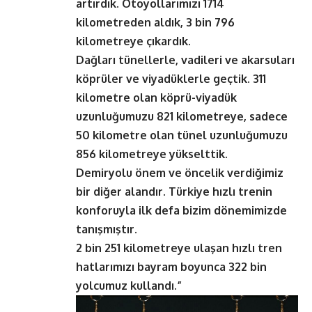
artırdık. Otoyollarımızı 1714
kilometreden aldık, 3 bin 796
kilometreye çıkardık.
Dağları tünellerle, vadileri ve akarsuları
köprüler ve viyadüklerle geçtik. 311
kilometre olan köprü-viyadük
uzunluğumuzu 821 kilometreye, sadece
50 kilometre olan tünel uzunluğumuzu
856 kilometreye yükselttik.
Demiryolu önem ve öncelik verdiğimiz
bir diğer alandır. Türkiye hızlı trenin
konforuyla ilk defa bizim dönemimizde
tanışmıştır.
2 bin 251 kilometreye ulaşan hızlı tren
hatlarımızı bayram boyunca 322 bin
yolcumuz kullandı.”