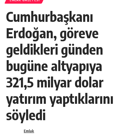
EMLAK GAZETESI
Cumhurbaşkanı
Erdoğan, göreve
geldikleri günden
bugüne altyapıya
321,5 milyar dolar
yatırım yaptıklarını
söyledi
Emlak