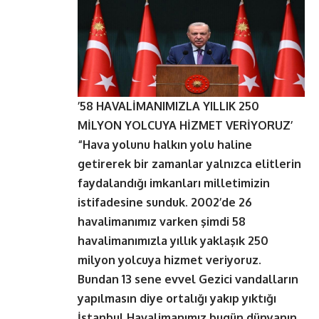
’58 HAVALİMANIMIZLA YILLIK 250
MİLYON YOLCUYA HİZMET VERİYORUZ’
“Hava yolunu halkın yolu haline
getirerek bir zamanlar yalnızca elitlerin
faydalandığı imkanları milletimizin
istifadesine sunduk. 2002’de 26
havalimanımız varken şimdi 58
havalimanımızla yıllık yaklaşık 250
milyon yolcuya hizmet veriyoruz.
Bundan 13 sene evvel Gezici vandalların
yapılmasın diye ortalığı yakıp yıktığı
İstanbul Havalimanımız bugün dünyanın