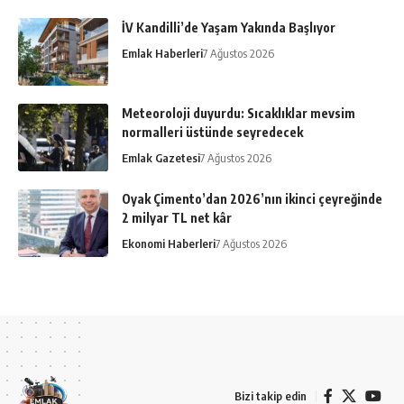
İV Kandilli’de Yaşam Yakında Başlıyor
Emlak Haberleri
7 Ağustos 2026
Meteoroloji duyurdu: Sıcaklıklar mevsim
normalleri üstünde seyredecek
Emlak Gazetesi
7 Ağustos 2026
Oyak Çimento’dan 2026’nın ikinci çeyreğinde
2 milyar TL net kâr
Ekonomi Haberleri
7 Ağustos 2026
Bizi takip edin