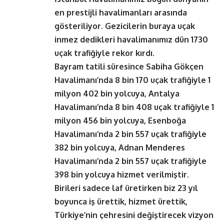
en prestijli havalimanları arasında
gösteriliyor. Gezicilerin buraya uçak
inmez dedikleri havalimanımız dün 1730
uçak trafiğiyle rekor kırdı.
Bayram tatili süresince Sabiha Gökçen
Havalimanı’nda 8 bin 170 uçak trafiğiyle 1
milyon 402 bin yolcuya, Antalya
Havalimanı’nda 8 bin 408 uçak trafiğiyle 1
milyon 456 bin yolcuya, Esenboğa
Havalimanı’nda 2 bin 557 uçak trafiğiyle
382 bin yolcuya, Adnan Menderes
Havalimanı’nda 2 bin 557 uçak trafiğiyle
398 bin yolcuya hizmet verilmiştir.
Birileri sadece laf üretirken biz 23 yıl
boyunca iş ürettik, hizmet ürettik,
Türkiye’nin çehresini değiştirecek vizyon