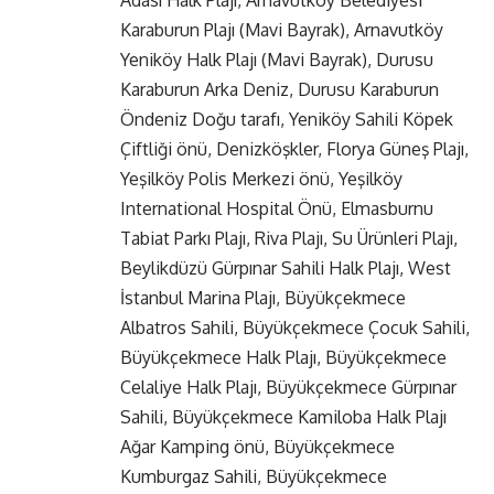
Adası Halk Plajı, Arnavutköy Belediyesi
Karaburun Plajı (Mavi Bayrak), Arnavutköy
Yeniköy Halk Plajı (Mavi Bayrak), Durusu
Karaburun Arka Deniz, Durusu Karaburun
Öndeniz Doğu tarafı, Yeniköy Sahili Köpek
Çiftliği önü, Denizköşkler, Florya Güneş Plajı,
Yeşilköy Polis Merkezi önü, Yeşilköy
International Hospital Önü, Elmasburnu
Tabiat Parkı Plajı, Riva Plajı, Su Ürünleri Plajı,
Beylikdüzü Gürpınar Sahili Halk Plajı, West
İstanbul Marina Plajı, Büyükçekmece
Albatros Sahili, Büyükçekmece Çocuk Sahili,
Büyükçekmece Halk Plajı, Büyükçekmece
Celaliye Halk Plajı, Büyükçekmece Gürpınar
Sahili, Büyükçekmece Kamiloba Halk Plajı
Ağar Kamping önü, Büyükçekmece
Kumburgaz Sahili, Büyükçekmece