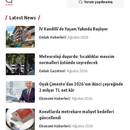
Yorum yapılmamış
Latest News
İV Kandilli’de Yaşam Yakında Başlıyor
Emlak Haberleri
7 Ağustos 2026
Meteoroloji duyurdu: Sıcaklıklar mevsim
normalleri üstünde seyredecek
Emlak Gazetesi
7 Ağustos 2026
Oyak Çimento’dan 2026’nın ikinci çeyreğinde
2 milyar TL net kâr
Ekonomi Haberleri
7 Ağustos 2026
Konutlarda metrekare maliyet bedelleri
güncellendi
Ekonomi Haberleri
6 Ağustos 2026