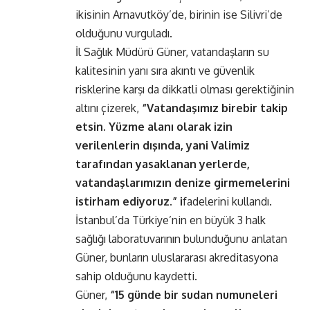
ikisinin Arnavutköy’de, birinin ise Silivri’de
olduğunu vurguladı.
İl Sağlık Müdürü Güner, vatandaşların su
kalitesinin yanı sıra akıntı ve güvenlik
risklerine karşı da dikkatli olması gerektiğinin
altını çizerek,
“Vatandaşımız birebir takip
etsin. Yüzme alanı olarak izin
verilenlerin dışında, yani Valimiz
tarafından yasaklanan yerlerde,
vatandaşlarımızın denize girmemelerini
istirham ediyoruz.” i
fadelerini kullandı.
İstanbul’da Türkiye’nin en büyük 3 halk
sağlığı laboratuvarının bulunduğunu anlatan
Güner, bunların uluslararası akreditasyona
sahip olduğunu kaydetti.
Güner,
“15 günde bir sudan numuneleri