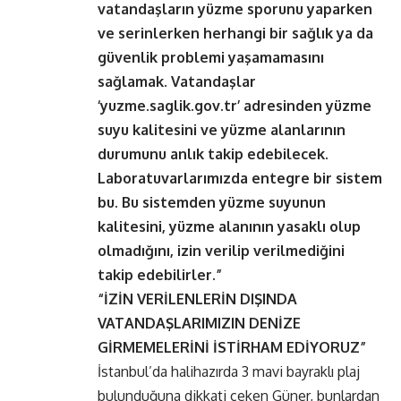
vatandaşların yüzme sporunu yaparken
ve serinlerken herhangi bir sağlık ya da
güvenlik problemi yaşamamasını
sağlamak. Vatandaşlar
‘yuzme.saglik.gov.tr’ adresinden yüzme
suyu kalitesini ve yüzme alanlarının
durumunu anlık takip edebilecek.
Laboratuvarlarımızda entegre bir sistem
bu. Bu sistemden yüzme suyunun
kalitesini, yüzme alanının yasaklı olup
olmadığını, izin verilip verilmediğini
takip edebilirler.”
“İZİN VERİLENLERİN DIŞINDA
VATANDAŞLARIMIZIN DENİZE
GİRMEMELERİNİ İSTİRHAM EDİYORUZ”
İstanbul’da halihazırda 3 mavi bayraklı plaj
bulunduğuna dikkati çeken Güner, bunlardan