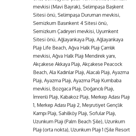
mevkisi (Mavi Bayrak), Selimpaşa Başkent
Sitesi önü, Selimpaşa Duruman mevkisi,
Semizkum Basınkent 4 Sitesi önü,
Semizkum Çadıryeri mevkisi, Uyumkent
Sitesi önü, Ağlayankaya Plajı, Ağlayankaya
Plajı Life Beach, Ağva Halk Plajı Çamlık
mevkisi, Ağva Halk Plajı Mendirek yanı,
Akçakese Akkaya Plajı, Akçakese Peacock
Beach, Ala Kadınlar Plajı, Alacalı Plajı, Ayazma
Plajı, Ayazma Plajı, Ayazma Plajı Kumbaba
mevkisi, Bozgaca Plajı, Doğancılı Plajı,
İmrenli Plajı, Kabakoz Plajı, Merkep Adası Plajı
1, Merkep Adası Plajı 2, Meşrutiyet Gençlik
Kampı Plajı, Sahilköy Plajı, Sofular Plajı,
Uzunkum Plajı (Palm Beach Şile), Uzunkum
Plajı (orta nokta), Uzunkum Plajı 1 (Şile Resort