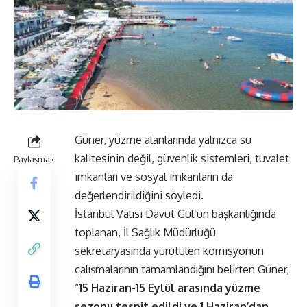
Güner, yüzme alanlarında yalnızca su
kalitesinin değil, güvenlik sistemleri, tuvalet
Paylaşmak
imkanları ve sosyal imkanların da
değerlendirildiğini söyledi.
İstanbul Valisi Davut Gül’ün başkanlığında
toplanan, İl Sağlık Müdürlüğü
sekretaryasında yürütülen komisyonun
çalışmalarının tamamlandığını belirten Güner,
“
15 Haziran-15 Eylül arasında yüzme
sezonu tespit edildi ve 1 Haziran’dan