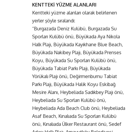
KENTTEKİ YÜZME ALANLARI
Kentteki yüzme alanları olarak belirlenen
yerler şöyle sıralandı:
“Burgazada Deniz Kulübü, Burgazada Su
Sporları Kulübü önü, Büyükada Aya Nikola
Halk Plajı, Büyükada Kayıkhane Blue Beach,
Büyükada Nakibey Plajı, Büyükada Prenses
Koyu, Büyükada Su Sporları Kulübü önü,
Büyükada Tabiat Parkı Plajı, Büyükada
Yörükalı Plajı önü, Değirmenburnu Tabiat
Parkı Plajı, Büyükada Halik Koyu Eskibağ
Mesire Alanı, Heybeliada Sadıkbey Plajı önü,
Heybeliada Su Sporları Kulübü önü,
Heybeliada Ada Beach Club önü, Heybeliada
Asaf Beach, Kınalıada Su Sporları Kulübü
önü, Kınalıada Ülker Restaurant önü, Sedef