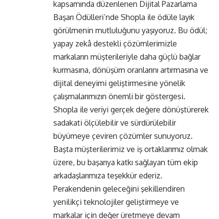
kapsamında düzenlenen Dijital Pazarlama
Başarı Ödülleri’nde Shopla ile ödüle layık
görülmenin mutluluğunu yaşıyoruz. Bu ödül;
yapay zekâ destekli çözümlerimizle
markaların müşterileriyle daha güçlü bağlar
kurmasına, dönüşüm oranlarını artırmasına ve
dijital deneyimi geliştirmesine yönelik
çalışmalarımızın önemli bir göstergesi.
Shopla ile veriyi gerçek değere dönüştürerek
sadakati ölçülebilir ve sürdürülebilir
büyümeye çeviren çözümler sunuyoruz.
Başta müşterilerimiz ve iş ortaklarımız olmak
üzere, bu başarıya katkı sağlayan tüm ekip
arkadaşlarımıza teşekkür ederiz.
Perakendenin geleceğini şekillendiren
yenilikçi teknolojiler geliştirmeye ve
markalar için değer üretmeye devam