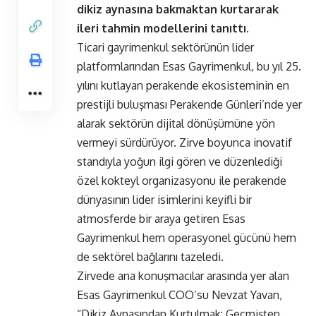
dikiz aynasına bakmaktan kurtararak
ileri tahmin modellerini tanıttı.
Ticari gayrimenkul sektörünün lider
platformlarından Esas Gayrimenkul, bu yıl 25.
yılını kutlayan perakende ekosisteminin en
prestijli buluşması Perakende Günleri’nde yer
alarak sektörün dijital dönüşümüne yön
vermeyi sürdürüyor. Zirve boyunca inovatif
standıyla yoğun ilgi gören ve düzenlediği
özel kokteyl organizasyonu ile perakende
dünyasının lider isimlerini keyifli bir
atmosferde bir araya getiren Esas
Gayrimenkul hem operasyonel gücünü hem
de sektörel bağlarını tazeledi.
Zirvede ana konuşmacılar arasında yer alan
Esas Gayrimenkul COO’su Nevzat Yavan,
“Dikiz Aynasından Kurtulmak: Geçmişten