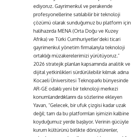
ediyoruz. Gayrimenkul ve perakende
profesyonellerine satılabilir bir teknoloji
çözümü olarak sunduğumuz bu platform için
halihazırda MENA (Orta Doğu ve Kuzey
Afrika) ve Türki Cumhuriyetler’deki ticari
gayrimenkul yönetim firmalarıyla teknoloji
ortaklığı müzakerelerimizi yürütüyoruz.”
2026 stratejik planları kapsamında analitik ve
dijital yetkinlikleri sürdürülebilir kılmak adına
Kocaeli Üniversitesi Teknoparkı bünyesinde
AR-GE odaklı yeni bir teknoloji merkezi
konumlandırdıklarını da sözlerine ekleyen
Yavan, “Gelecek, bir ufuk çizgisi kadar uzak
değil; tam da bu platformları işimizin kalbine
koyduğumuz yerde başlıyor. Verinin gücüyle
kurum kültürünü birlikte dönüştürenler,