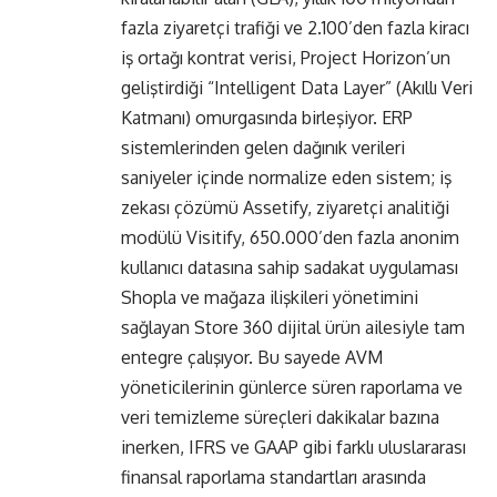
fazla ziyaretçi trafiği ve 2.100’den fazla kiracı
iş ortağı kontrat verisi, Project Horizon’un
geliştirdiği “Intelligent Data Layer” (Akıllı Veri
Katmanı) omurgasında birleşiyor. ERP
sistemlerinden gelen dağınık verileri
saniyeler içinde normalize eden sistem; iş
zekası çözümü Assetify, ziyaretçi analitiği
modülü Visitify, 650.000’den fazla anonim
kullanıcı datasına sahip sadakat uygulaması
Shopla ve mağaza ilişkileri yönetimini
sağlayan Store 360 dijital ürün ailesiyle tam
entegre çalışıyor. Bu sayede AVM
yöneticilerinin günlerce süren raporlama ve
veri temizleme süreçleri dakikalar bazına
inerken, IFRS ve GAAP gibi farklı uluslararası
finansal raporlama standartları arasında