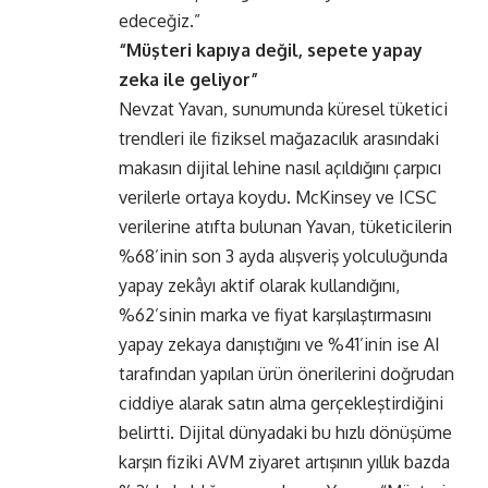
edeceğiz.”
“Müşteri kapıya değil, sepete yapay
zeka ile geliyor”
Nevzat Yavan, sunumunda küresel tüketici
trendleri ile fiziksel mağazacılık arasındaki
makasın dijital lehine nasıl açıldığını çarpıcı
verilerle ortaya koydu. McKinsey ve ICSC
verilerine atıfta bulunan Yavan, tüketicilerin
%68’inin son 3 ayda alışveriş yolculuğunda
yapay zekâyı aktif olarak kullandığını,
%62’sinin marka ve fiyat karşılaştırmasını
yapay zekaya danıştığını ve %41’inin ise AI
tarafından yapılan ürün önerilerini doğrudan
ciddiye alarak satın alma gerçekleştirdiğini
belirtti. Dijital dünyadaki bu hızlı dönüşüme
karşın fiziki AVM ziyaret artışının yıllık bazda