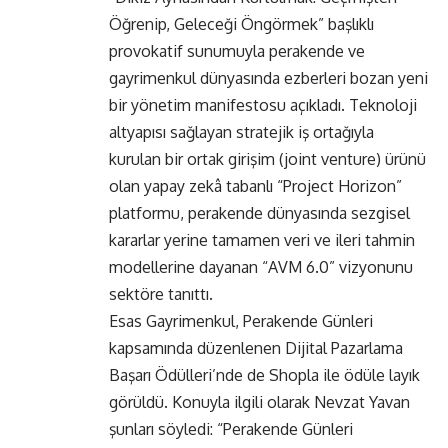
Öğrenip, Geleceği Öngörmek” başlıklı
provokatif sunumuyla perakende ve
gayrimenkul dünyasında ezberleri bozan yeni
bir yönetim manifestosu açıkladı. Teknoloji
altyapısı sağlayan stratejik iş ortağıyla
kurulan bir ortak girişim (joint venture) ürünü
olan yapay zekâ tabanlı “Project Horizon”
platformu, perakende dünyasında sezgisel
kararlar yerine tamamen veri ve ileri tahmin
modellerine dayanan “AVM 6.0” vizyonunu
sektöre tanıttı.
Esas Gayrimenkul, Perakende Günleri
kapsamında düzenlenen Dijital Pazarlama
Başarı Ödülleri’nde de Shopla ile ödüle layık
görüldü. Konuyla ilgili olarak Nevzat Yavan
şunları söyledi: “Perakende Günleri