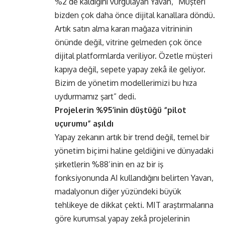
%2’de kaldığını vurgulayan Yavan, “Müşteri
bizden çok daha önce dijital kanallara döndü.
Artık satın alma kararı mağaza vitrininin
önünde değil, vitrine gelmeden çok önce
dijital platformlarda veriliyor. Özetle müşteri
kapıya değil, sepete yapay zekâ ile geliyor.
Bizim de yönetim modellerimizi bu hıza
uydurmamız şart” dedi.
Projelerin %95’inin düştüğü “pilot
uçurumu” aşıldı
Yapay zekanın artık bir trend değil, temel bir
yönetim biçimi haline geldiğini ve dünyadaki
şirketlerin %88’inin en az bir iş
fonksiyonunda AI kullandığını belirten Yavan,
madalyonun diğer yüzündeki büyük
tehlikeye de dikkat çekti. MIT araştırmalarına
göre kurumsal yapay zekâ projelerinin