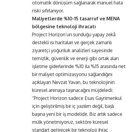
otomatik dönüşüm sağlanarak manuel hata
riski sıfırlanıyor.
Maliyetlerde %10-15 tasarruf ve MENA
bölgesine teknoloji ihracatı
Project Horizon’un sunduğu yapay zekâ
destekli ısı haritaları ve gerçek zamanlı
ziyaretçi yoğunluk analizleri sayesinde
temizlik, güvenlik ve enerji gibi ortak alan
işletme giderlerinde %10 ila %15 arasında net
bir maliyet optimizasyonu sağlandığını
açıklayan Nevzat Yavan, bu teknolojinin
küresel arenaya taşınacağını müjdeledi:
“Project Horizon sadece Esas Gayrimenkul
için geliştirilmiş bir iç yazılım değil, başlı
başına yeni bir iş modelidir. Biz artık sadece
mülk yönetmiyoruz, sektöre küresel
standart getirecek bir teknoloji ihraç