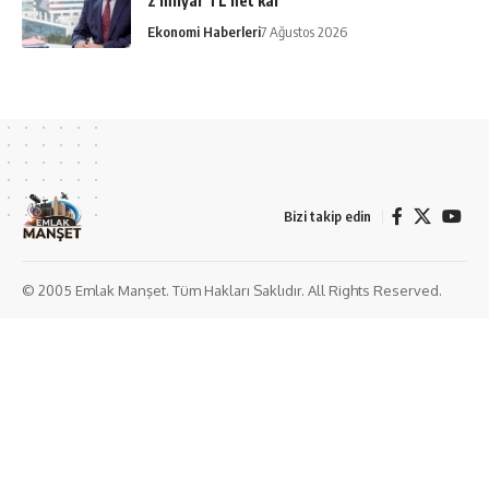
2 milyar TL net kâr
Ekonomi Haberleri
7 Ağustos 2026
Bizi takip edin
© 2005 Emlak Manşet. Tüm Hakları Saklıdır. All Rights Reserved.