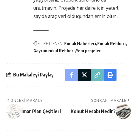
unutmayın. Projede her daire için yeterli
sayıda araç yeri olduğundan emin olun.
ETİKETLENEN:
Emlak Haberleri
Emlak Rehberi
Gayrimenkul Rehberi
Yeni projeler
Bu Makaleyi Paylaş
ÖNCEKI MAKALE
SONRAKI MAKALE
İmar Plan Çeşitleri
Konut Hesabı Nedir?