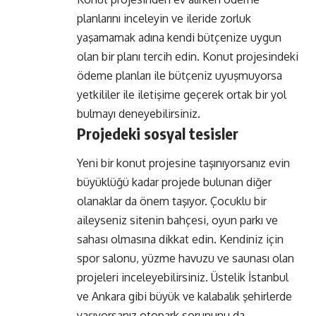
planlarını inceleyin ve ileride zorluk
yaşamamak adına kendi bütçenize uygun
olan bir planı tercih edin. Konut projesindeki
ödeme planları ile bütçeniz uyuşmuyorsa
yetkililer ile iletişime geçerek ortak bir yol
bulmayı deneyebilirsiniz.
Projedeki sosyal tesisler
Yeni bir konut projesine taşınıyorsanız evin
büyüklüğü kadar projede bulunan diğer
olanaklar da önem taşıyor. Çocuklu bir
aileyseniz sitenin bahçesi, oyun parkı ve
sahası olmasına dikkat edin. Kendiniz için
spor salonu, yüzme havuzu ve saunası olan
projeleri inceleyebilirsiniz. Üstelik İstanbul
ve Ankara gibi büyük ve kalabalık şehirlerde
yaşıyorsanız otopark sorununu da