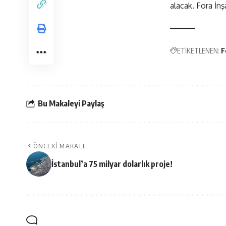
alacak. Fora İnş
ETİKETLENEN:
F
Bu Makaleyi Paylaş
ÖNCEKI MAKALE
İstanbul’a 75 milyar dolarlık proje!