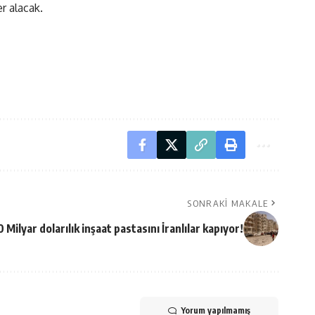
er alacak.
SONRAKI MAKALE
Milyar dolarılık inşaat pastasını İranlılar kapıyor!
Yorum yapılmamış