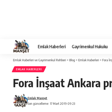
Emlak Haberleri
Gayrimenkul Hukuku
Emlak Haberleri ve Gayrimenkul Rehberi
>
Blog
>
Emlak Haberleri
>
Fora İn
EMLAK HABERLERI
Fora İnşaat Ankara pr
Emlak Manşet
Son güncelleme: 17 Mart 2019 09:23