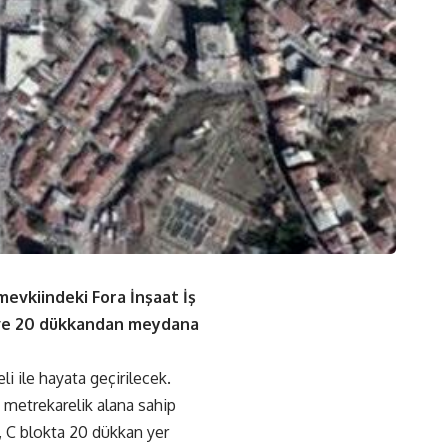
mevkiindeki Fora İnşaat İş
t ve 20 dükkandan meydana
i ile hayata geçirilecek.
 metrekarelik alana sahip
, C blokta 20 dükkan yer