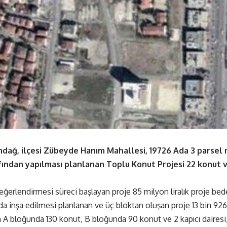
ındağ, ilçesi Zübeyde Hanım Mahallesi, 19726 Ada 3 parsel 
afından yapılması planlanan Toplu Konut Projesi 22 konu
ğerlendirmesi süreci başlayan proje 85 milyon liralık proje bedel
a inşa edilmesi planlanan ve üç bloktan oluşan proje 13 bin 926
n A bloğunda 130 konut, B bloğunda 90 konut ve 2 kapıcı dairesi