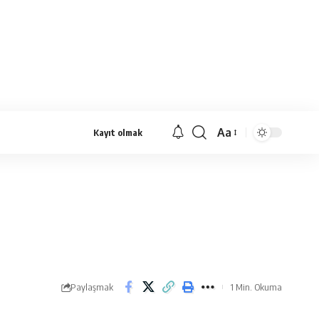
Aa
Kayıt olmak
Yazı
Tipi
Yeniden
Boyutlandırıcı
Paylaşmak
1 Min. Okuma