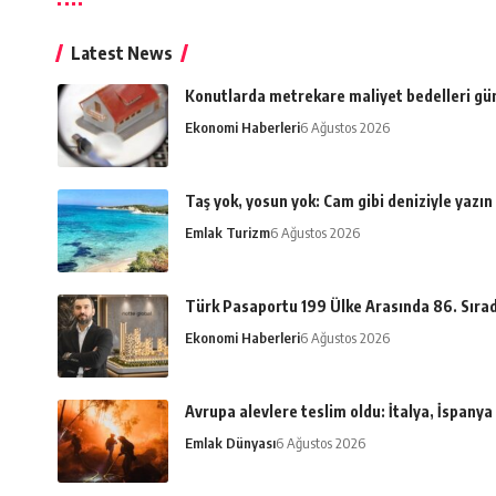
Latest News
Konutlarda metrekare maliyet bedelleri gü
Ekonomi Haberleri
6 Ağustos 2026
Taş yok, yosun yok: Cam gibi deniziyle yazın
Emlak Turizm
6 Ağustos 2026
Türk Pasaportu 199 Ülke Arasında 86. Sıra
Ekonomi Haberleri
6 Ağustos 2026
Avrupa alevlere teslim oldu: İtalya, İspany
Emlak Dünyası
6 Ağustos 2026