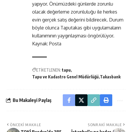
yapıyor. Önümüzdeki günlerde zorunlu
olacak değerleme zorunluluğu ile herkes
evin gerçek satış değerini bildirecek. Durum
böyle olunca Taputakas gibi uygulamaların
kullanımının yaygınlaşması öngörülüyor.
Kaynak: Posta
ETİKETLENEN:
tapu
Tapu ve Kadastro Genel Müdürlüğü
Takasbank
Bu Makaleyi Paylaş
ÖNCEKI MAKALE
SONRAKI MAKALE