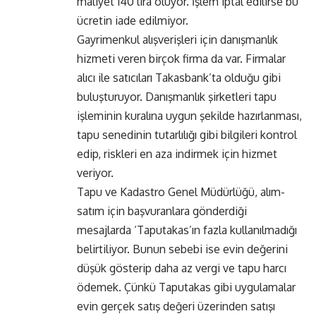
maliyet 140 lira oluyor. İşlem iptal edilirse bu
ücretin iade edilmiyor.
Gayrimenkul alışverişleri için danışmanlık
hizmeti veren birçok firma da var. Firmalar
alıcı ile satıcıları Takasbank’ta olduğu gibi
buluşturuyor. Danışmanlık şirketleri tapu
işleminin kuralına uygun şekilde hazırlanması,
tapu senedinin tutarlılığı gibi bilgileri kontrol
edip, riskleri en aza indirmek için hizmet
veriyor.
Tapu ve Kadastro Genel Müdürlüğü, alım-
satım için başvuranlara gönderdiği
mesajlarda ‘Taputakas’ın fazla kullanılmadığı
belirtiliyor. Bunun sebebi ise evin değerini
düşük gösterip daha az vergi ve tapu harcı
ödemek. Çünkü Taputakas gibi uygulamalar
evin gerçek satış değeri üzerinden satışı