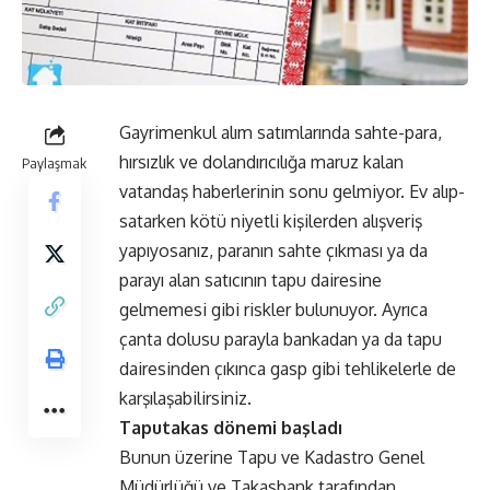
Gayrimenkul alım satımlarında sahte-para,
hırsızlık ve dolandırıcılığa maruz kalan
Paylaşmak
vatandaş haberlerinin sonu gelmiyor. Ev alıp-
satarken kötü niyetli kişilerden alışveriş
yapıyosanız, paranın sahte çıkması ya da
parayı alan satıcının tapu dairesine
gelmemesi gibi riskler bulunuyor. Ayrıca
çanta dolusu parayla bankadan ya da tapu
dairesinden çıkınca gasp gibi tehlikelerle de
karşılaşabilirsiniz.
Taputakas dönemi başladı
Bunun üzerine Tapu ve Kadastro Genel
Müdürlüğü ve Takasbank tarafından