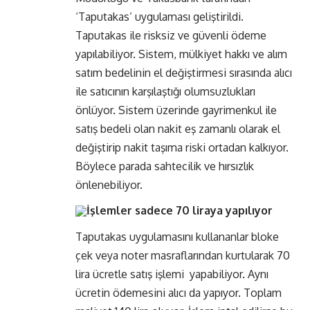
‘Taputakas’ uygulaması geliştirildi.
Taputakas ile risksiz ve güvenli ödeme
yapılabiliyor. Sistem, mülkiyet hakkı ve alım
satım bedelinin el değiştirmesi sırasında alıcı
ile satıcının karşılaştığı olumsuzlukları
önlüyor. Sistem üzerinde gayrimenkul ile
satış bedeli olan nakit eş zamanlı olarak el
değiştirip nakit taşıma riski ortadan kalkıyor.
Böylece parada sahtecilik ve hırsızlık
önlenebiliyor.
İşlemler sadece 70 liraya yapılıyor
Taputakas uygulamasını kullananlar bloke
çek veya noter masraflarından kurtularak 70
lira ücretle satış işlemi yapabiliyor. Aynı
ücretin ödemesini alıcı da yapıyor. Toplam