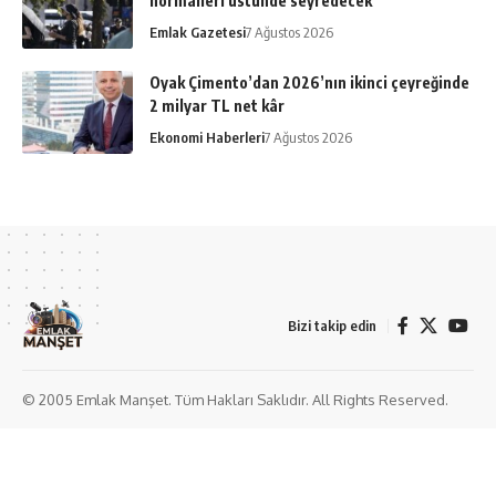
normalleri üstünde seyredecek
Emlak Gazetesi
7 Ağustos 2026
Oyak Çimento’dan 2026’nın ikinci çeyreğinde
2 milyar TL net kâr
Ekonomi Haberleri
7 Ağustos 2026
Bizi takip edin
© 2005 Emlak Manşet. Tüm Hakları Saklıdır. All Rights Reserved.