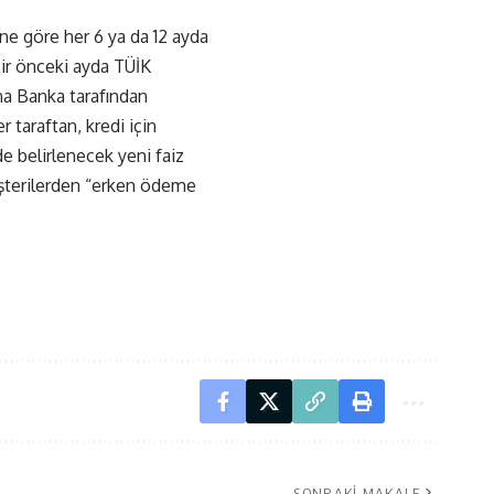
ne göre her 6 ya da 12 ayda
ir önceki ayda TÜİK
ına Banka tarafından
 taraftan, kredi için
e belirlenecek yeni faiz
üşterilerden “erken ödeme
SONRAKI MAKALE