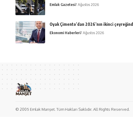
Emlak Gazetesi
7 Ağustos 2026
Oyak Çimento’dan 2026’nın ikinci çeyreğind
Ekonomi Haberleri
7 Ağustos 2026
© 2005 Emlak Manşet. Tüm Hakları Saklıdır. All Rights Reserved.