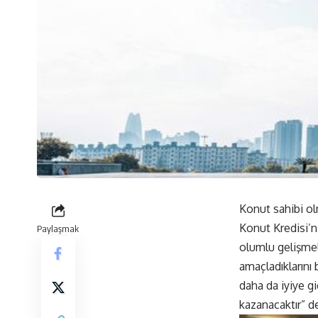
Konut sahibi ol
Konut Kredisi’n
Paylaşmak
olumlu gelişmel
amaçladıklarını
daha da iyiye g
kazanacaktır” de