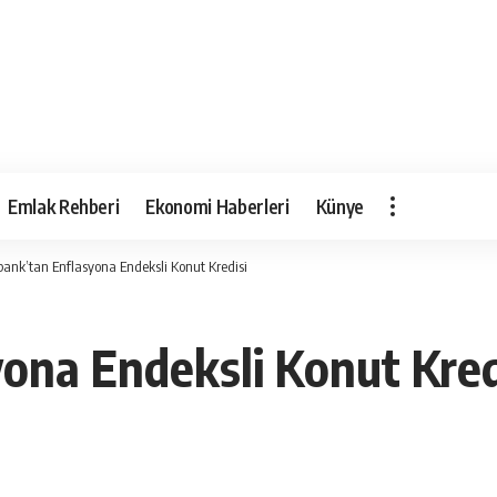
Emlak Rehberi
Ekonomi Haberleri
Künye
bank’tan Enflasyona Endeksli Konut Kredisi
ona Endeksli Konut Kred