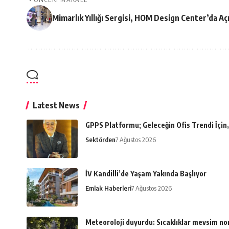
Mimarlık Yıllığı Sergisi, HOM Design Center’da Açı
Latest News
GPPS Platformu; Geleceğin Ofis Trendi İçin, 
Sektörden
7 Ağustos 2026
İV Kandilli’de Yaşam Yakında Başlıyor
Emlak Haberleri
7 Ağustos 2026
Meteoroloji duyurdu: Sıcaklıklar mevsim n