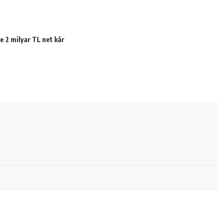
e 2 milyar TL net kâr