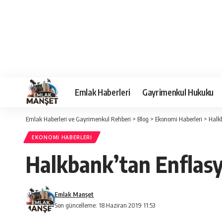
Emlak Haberleri
Gayrimenkul Hukuku
Emlak Haberleri ve Gayrimenkul Rehberi
>
Blog
>
Ekonomi Haberleri
>
Halk
EKONOMI HABERLERI
Halkbank’tan Enflasy
Emlak Manşet
Son güncelleme: 18 Haziran 2019 11:53