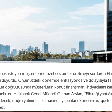
mak isteyen müşterilerine özel çözümler üretmeyi sürdüren Ha
i duyurdu. Önümüzdeki dönemde enflasyonda ve dolayısıyla fai
er doğrultusunda müşterilerin konut finansmanı ihtiyaçlarını ka
 belirten Halkbank Genel Müdürü Osman Arslan, “Elbirliği yapt
idecek, doğru yatırımları zamanında yapanlar ekonomimiz güçle
di.