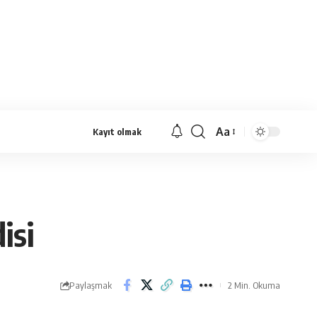
Aa
Kayıt olmak
Yazı
Tipi
Yeniden
Boyutlandırıcı
isi
Paylaşmak
2 Min. Okuma