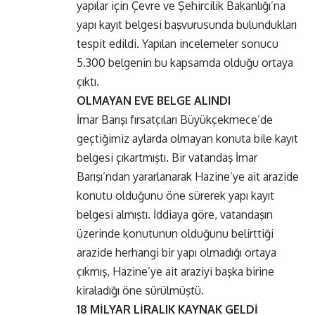
yapılar için Çevre ve Şehircilik Bakanlığı’na
yapı kayıt belgesi başvurusunda bulundukları
tespit edildi. Yapılan incelemeler sonucu
5.300 belgenin bu kapsamda olduğu ortaya
çıktı.
OLMAYAN EVE BELGE ALINDI
İmar Barışı fırsatçıları Büyükçekmece’de
geçtiğimiz aylarda olmayan konuta bile kayıt
belgesi çıkartmıştı. Bir vatandaş İmar
Barışı’ndan yararlanarak Hazine’ye ait arazide
konutu olduğunu öne sürerek yapı kayıt
belgesi almıştı. İddiaya göre, vatandaşın
üzerinde konutunun olduğunu belirttiği
arazide herhangi bir yapı olmadığı ortaya
çıkmış, Hazine’ye ait araziyi başka birine
kiraladığı öne sürülmüştü.
18 MİLYAR LİRALIK KAYNAK GELDİ