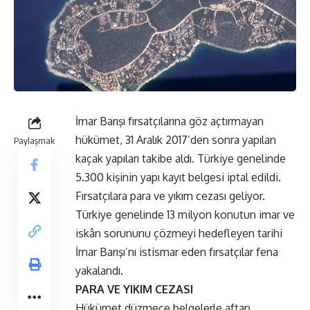
İmar Barışı fırsatçılarına göz açtırmayan
hükümet, 31 Aralık 2017’den sonra yapılan
Paylaşmak
kaçak yapıları takibe aldı. Türkiye genelinde
5.300 kişinin yapı kayıt belgesi iptal edildi.
Fırsatçılara para ve yıkım cezası geliyor.
Türkiye genelinde 13 milyon konutun imar ve
iskân sorununu çözmeyi hedefleyen tarihi
İmar Barışı’nı istismar eden fırsatçılar fena
yakalandı.
PARA VE YIKIM CEZASI
Hükümet düzmece belgelerle aftan