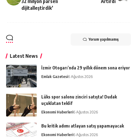
32 milyon parseli
Artırdı
dijitalleştirdik’
Yorum yapılmamış
Latest News
İzmir Otogarı’nda 29 yıllık dönem sona eriyor
Emlak Gazetesi
6 Ağustos 2026
Lüks spor salonu zinciri satışta! Dudak
uçuklatan teklif
Ekonomi Haberleri
6 Ağustos 2026
Bu kritik adımı atlayan satış yapamayacak
Ekonomi Haberleri
6 Ağustos 2026