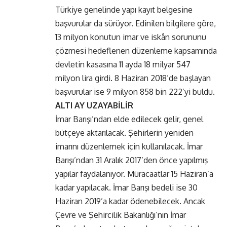
Türkiye genelinde yapı kayıt belgesine
başvurular da sürüyor. Edinilen bilgilere göre,
13 milyon konutun imar ve iskân sorununu
çözmesi hedeflenen düzenleme kapsamında
devletin kasasına 11 ayda 18 milyar 547
milyon lira girdi. 8 Haziran 2018’de başlayan
başvurular ise 9 milyon 858 bin 222’yi buldu.
ALTI AY UZAYABİLİR
İmar Barışı’ndan elde edilecek gelir, genel
bütçeye aktarılacak. Şehirlerin yeniden
imarını düzenlemek için kullanılacak. İmar
Barışı’ndan 31 Aralık 2017’den önce yapılmış
yapılar faydalanıyor. Müracaatlar 15 Haziran’a
kadar yapılacak. İmar Barışı bedeli ise 30
Haziran 2019’a kadar ödenebilecek. Ancak
Çevre ve Şehircilik Bakanlığı’nın İmar