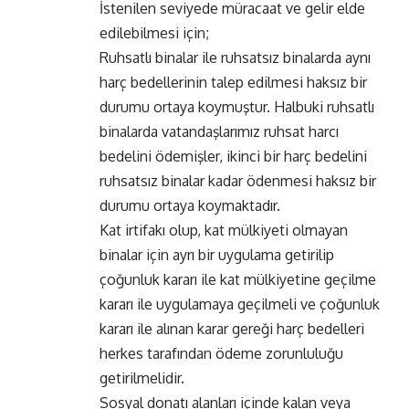
İstenilen seviyede müracaat ve gelir elde
edilebilmesi için;
Ruhsatlı binalar ile ruhsatsız binalarda aynı
harç bedellerinin talep edilmesi haksız bir
durumu ortaya koymuştur. Halbuki ruhsatlı
binalarda vatandaşlarımız ruhsat harcı
bedelini ödemişler, ikinci bir harç bedelini
ruhsatsız binalar kadar ödenmesi haksız bir
durumu ortaya koymaktadır.
Kat irtifakı olup, kat mülkiyeti olmayan
binalar için ayrı bir uygulama getirilip
çoğunluk kararı ile kat mülkiyetine geçilme
kararı ile uygulamaya geçilmeli ve çoğunluk
kararı ile alınan karar gereği harç bedelleri
herkes tarafından ödeme zorunluluğu
getirilmelidir.
Sosyal donatı alanları içinde kalan veya