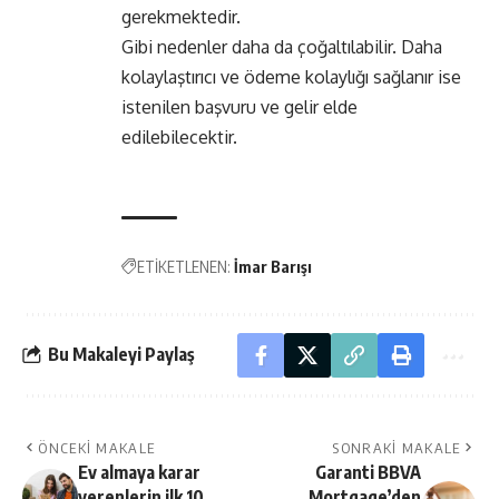
gerekmektedir.
Gibi nedenler daha da çoğaltılabilir. Daha
kolaylaştırıcı ve ödeme kolaylığı sağlanır ise
istenilen başvuru ve gelir elde
edilebilecektir.
ETİKETLENEN:
İmar Barışı
Bu Makaleyi Paylaş
ÖNCEKI MAKALE
SONRAKI MAKALE
Ev almaya karar
Garanti BBVA
verenlerin ilk 10
Mortgage’den