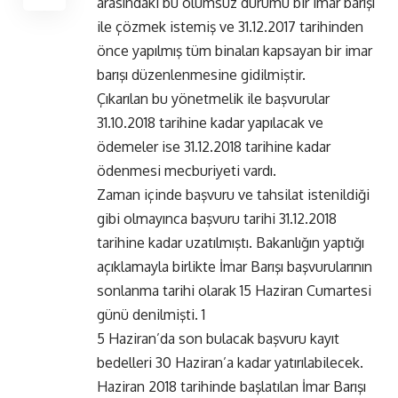
arasındaki bu olumsuz durumu bir imar barışı
ile çözmek istemiş ve 31.12.2017 tarihinden
önce yapılmış tüm binaları kapsayan bir imar
barışı düzenlenmesine gidilmiştir.
Çıkarılan bu yönetmelik ile başvurular
31.10.2018 tarihine kadar yapılacak ve
ödemeler ise 31.12.2018 tarihine kadar
ödenmesi mecburiyeti vardı.
Zaman içinde başvuru ve tahsilat istenildiği
gibi olmayınca başvuru tarihi 31.12.2018
tarihine kadar uzatılmıştı. Bakanlığın yaptığı
açıklamayla birlikte İmar Barışı başvurularının
sonlanma tarihi olarak 15 Haziran Cumartesi
günü denilmişti. 1
5 Haziran’da son bulacak başvuru kayıt
bedelleri 30 Haziran’a kadar yatırılabilecek.
Haziran 2018 tarihinde başlatılan İmar Barışı