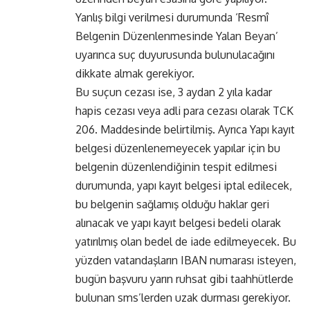
Yanlış bilgi verilmesi durumunda ‘Resmî
Belgenin Düzenlenmesinde Yalan Beyan’
uyarınca suç duyurusunda bulunulacağını
dikkate almak gerekiyor.
Bu suçun cezası ise, 3 aydan 2 yıla kadar
hapis cezası veya adli para cezası olarak TCK
206. Maddesinde belirtilmiş. Ayrıca Yapı kayıt
belgesi düzenlenemeyecek yapılar için bu
belgenin düzenlendiğinin tespit edilmesi
durumunda, yapı kayıt belgesi iptal edilecek,
bu belgenin sağlamış olduğu haklar geri
alınacak ve yapı kayıt belgesi bedeli olarak
yatırılmış olan bedel de iade edilmeyecek. Bu
yüzden vatandaşların IBAN numarası isteyen,
bugün başvuru yarın ruhsat gibi taahhütlerde
bulunan sms’lerden uzak durması gerekiyor.