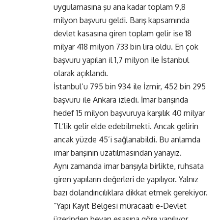
uygulamasına şu ana kadar toplam 9,8
milyon başvuru geldi. Barış kapsamında
devlet kasasına giren toplam gelir ise 18
milyar 418 milyon 733 bin lira oldu. En çok
başvuru yapılan il 1,7 milyon ile İstanbul
olarak açıklandı.
İstanbul’u 795 bin 934 ile İzmir, 452 bin 295
başvuru ile Ankara izledi. İmar barışında
hedef 15 milyon başvuruya karşılık 40 milyar
TL’lik gelir elde edebilmekti. Ancak gelirin
ancak yüzde 45’i sağlanabildi. Bu anlamda
imar barışının uzatılmasından yanayız.
Aynı zamanda imar barışıyla birlikte, ruhsata
giren yapıların değerleri de yapılıyor. Yalnız
bazı dolandırıcılıklara dikkat etmek gerekiyor.
“Yapı Kayıt Belgesi müracaatı e-Devlet
üzerinden beyan esasına göre yapılıyor.