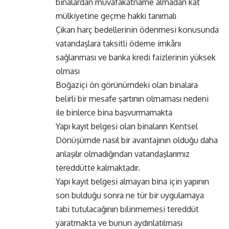
binalardan muvafakatname almadan kat
mülkiyetine geçme hakkı tanımalı
Çıkan harç bedellerinin ödenmesi konusunda
vatandaşlara taksitli ödeme imkânı
sağlanması ve banka kredi faizlerinin yüksek
olması
Boğaziçi ön görünümdeki olan binalara
belirli bir mesafe şartının olmaması nedeni
ile binlerce bina başvurmamakta
Yapı kayıt belgesi olan binaların Kentsel
Dönüşümde nasıl bir avantajının olduğu daha
anlaşılır olmadığından vatandaşlarımız
tereddütte kalmaktadır.
Yapı kayıt belgesi almayan bina için yapının
son bulduğu sonra ne tür bir uygulamaya
tabi tutulacağının bilinmemesi tereddüt
yaratmakta ve bunun aydınlatılması