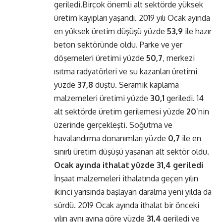
geriledi.Birçok önemli alt sektörde yüksek
üretim kayıpları yaşandı. 2019 yılı Ocak ayında
en yüksek üretim düşüşü yüzde
53,9
ile hazır
beton sektöründe oldu. Parke ve yer
döşemeleri üretimi yüzde
50,7
, merkezi
ısıtma radyatörleri ve su kazanları üretimi
yüzde
37,8
düştü. Seramik kaplama
malzemeleri üretimi yüzde
30,1
geriledi. 14
alt sektörde üretim gerilemesi yüzde
20
’nin
üzerinde gerçekleşti. Soğutma ve
havalandırma donanımları yüzde
0,7
ile en
sınırlı üretim düşüşü yaşanan alt sektör oldu.
Ocak ayında ithalat yüzde 31,4 geriledi
İnşaat malzemeleri ithalatında geçen yılın
ikinci yarısında başlayan daralma yeni yılda da
sürdü. 2019 Ocak ayında ithalat bir önceki
yılın aynı ayına göre yüzde
31,4
geriledi ve