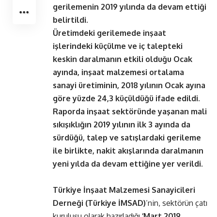
gerilemenin 2019 yılında da devam ettiği
belirtildi.
Üretimdeki gerilemede inşaat
işlerindeki küçülme ve iç talepteki
keskin daralmanın etkili olduğu Ocak
ayında, inşaat malzemesi ortalama
sanayi üretiminin, 2018 yılının Ocak ayına
göre yüzde 24,3 küçüldüğü ifade edildi.
Raporda inşaat sektöründe yaşanan mali
sıkışıklığın 2019 yılının ilk 3 ayında da
sürdüğü, talep ve satışlardaki gerileme
ile birlikte, nakit akışlarında daralmanın
yeni yılda da devam ettiğine yer verildi.
Türkiye İnşaat Malzemesi Sanayicileri
Derneği (Türkiye İMSAD)
’nin, sektörün çatı
kuruluşu olarak hazırladığı
‘Mart 2019