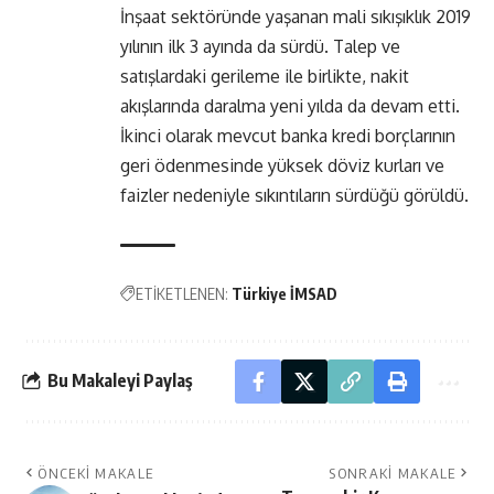
İnşaat sektöründe yaşanan mali sıkışıklık 2019
yılının ilk 3 ayında da sürdü. Talep ve
satışlardaki gerileme ile birlikte, nakit
akışlarında daralma yeni yılda da devam etti.
İkinci olarak mevcut banka kredi borçlarının
geri ödenmesinde yüksek döviz kurları ve
faizler nedeniyle sıkıntıların sürdüğü görüldü.
ETİKETLENEN:
Türkiye İMSAD
Bu Makaleyi Paylaş
ÖNCEKI MAKALE
SONRAKI MAKALE