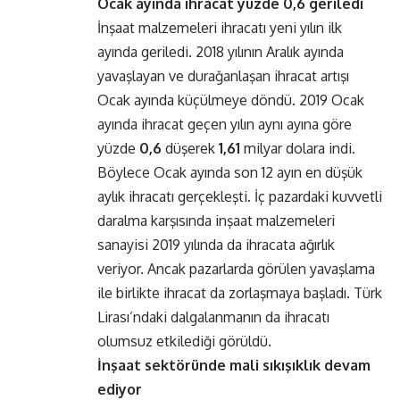
Ocak ayında ihracat yüzde 0,6 geriledi
İnşaat malzemeleri ihracatı yeni yılın ilk
ayında geriledi. 2018 yılının Aralık ayında
yavaşlayan ve durağanlaşan ihracat artışı
Ocak ayında küçülmeye döndü. 2019 Ocak
ayında ihracat geçen yılın aynı ayına göre
yüzde
0,6
düşerek
1,61
milyar dolara indi.
Böylece Ocak ayında son 12 ayın en düşük
aylık ihracatı gerçekleşti. İç pazardaki kuvvetli
daralma karşısında inşaat malzemeleri
sanayisi 2019 yılında da ihracata ağırlık
veriyor. Ancak pazarlarda görülen yavaşlama
ile birlikte ihracat da zorlaşmaya başladı. Türk
Lirası’ndaki dalgalanmanın da ihracatı
olumsuz etkilediği görüldü.
İnşaat sektöründe mali sıkışıklık devam
ediyor