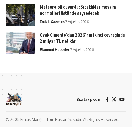
Meteoroloji duyurdu: Sıcaklıklar mevsim
normalleri üstünde seyredecek
Emlak Gazetesi
7 Ağustos 2026
Oyak Çimento’dan 2026’nın ikinci çeyreğinde
2 milyar TL net kâr
Ekonomi Haberleri
7 Ağustos 2026
Bizi takip edin
© 2005 Emlak Manşet. Tüm Hakları Saklıdır. All Rights Reserved.