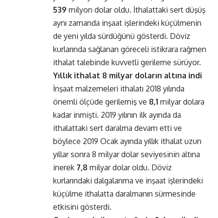
539
milyon dolar oldu. İthalattaki sert düşüş
aynı zamanda inşaat işlerindeki küçülmenin
de yeni yılda sürdüğünü gösterdi. Döviz
kurlarında sağlanan göreceli istikrara rağmen
ithalat talebinde kuvvetli gerileme sürüyor.
Yıllık ithalat 8 milyar doların altına indi
İnşaat malzemeleri ithalatı 2018 yılında
önemli ölçüde gerilemiş ve
8,1
milyar dolara
kadar inmişti. 2019 yılının ilk ayında da
ithalattaki sert daralma devam etti ve
böylece 2019 Ocak ayında yıllık ithalat uzun
yıllar sonra 8 milyar dolar seviyesinin altına
inerek
7,8
milyar dolar oldu. Döviz
kurlarındaki dalgalanma ve inşaat işlerindeki
küçülme ithalatta daralmanın sürmesinde
etkisini gösterdi.