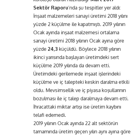
Sektör Raporu
’nda şu tespitler yer aldı:
İnşaat malzemeleri sanayi üretimi 2018 yılını
yüzde 2 küçülme ile kapatmıştı. 2019 yılının
Ocak ayında inşaat malzemesi ortalama
sanayi üretimi 2018 yılının Ocak ayına göre
yüzde
24,3
küçüldü. Böylece 2018 yılının
ikinci yarısında başlayan üretimdeki sert
küçülme 2019 yılında da devam etti.
Üretimdeki gerilemede inşaat işlerindeki
küçülme ve iç talepteki keskin daralma etkili
oldu. Mevsimsellik ve iç piyasa koşullarının
bozulması ile iç talep daralmaya devam etti.
İhracattaki miktar artışı ise üretim kaybını
telafi edemedi.
2019 yılının Ocak ayında 22 alt sektörün
tamamında üretim geçen yılın aynı ayına göre