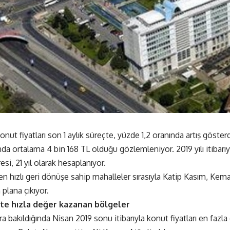
konut fiyatları son 1 aylık süreçte, yüzde 1,2 oranında artış gösterd
a ortalama 4 bin 168 TL olduğu gözlemleniyor. 2019 yılı itibarıy
i, 21 yıl olarak hesaplanıyor.
en hızlı geri dönüşe sahip mahalleler sırasıyla Katip Kasım, Kema
 plana çıkıyor.
’te hızla değer kazanan bölgeler
ara bakıldığında Nisan 2019 sonu itibarıyla konut fiyatları en faz