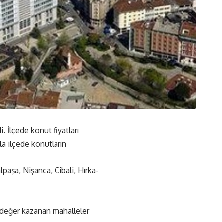
i. İlçede konut fiyatları
la ilçede konutların
lpaşa, Nişanca, Cibali, Hırka-
la değer kazanan mahalleler