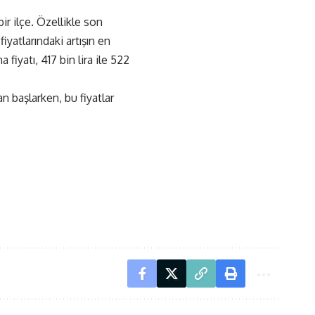
r ilçe. Özellikle son
iyatlarındaki artışın en
fiyatı, 417 bin lira ile 522
an başlarken, bu fiyatlar