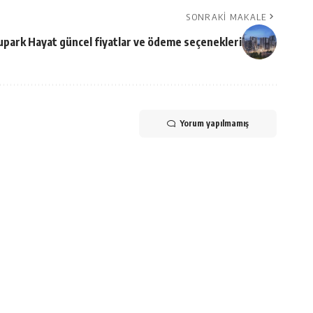
SONRAKI MAKALE
upark Hayat güncel fiyatlar ve ödeme seçenekleri
Yorum yapılmamış