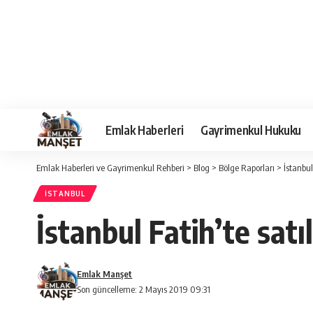
Emlak Haberleri
Gayrimenkul Hukuku
Emlak Haberleri ve Gayrimenkul Rehberi
>
Blog
>
Bölge Raporları
>
İstanbul
İSTANBUL
İstanbul Fatih’te satıl
Emlak Manşet
Son güncelleme: 2 Mayıs 2019 09:31