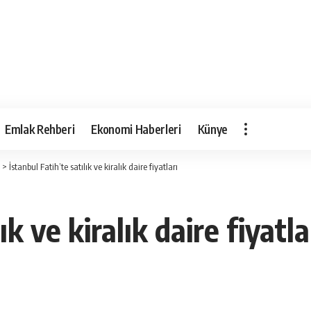
Emlak Rehberi
Ekonomi Haberleri
Künye
>
İstanbul Fatih’te satılık ve kiralık daire fiyatları
ık ve kiralık daire fiyatla