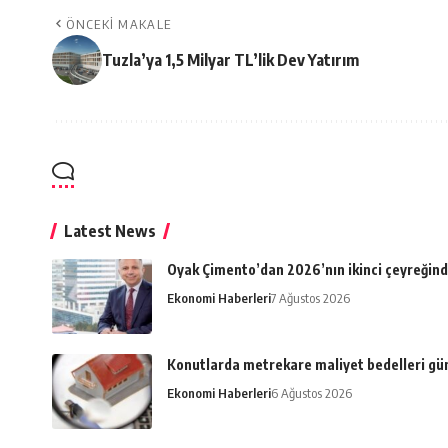
ÖNCEKI MAKALE
Tuzla’ya 1,5 Milyar TL’lik Dev Yatırım
Latest News
Oyak Çimento’dan 2026’nın ikinci çeyreğind
Ekonomi Haberleri
7 Ağustos 2026
Konutlarda metrekare maliyet bedelleri gü
Ekonomi Haberleri
6 Ağustos 2026