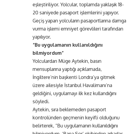
eşleştiriliyor. Yolcular, toplamda yaklaşık 18-
20 saniyede pasaport işlemlerini yapıyor.
Geçiş yapan yolcuların pasaportlarına damga
vurma işlemi emniyet görevlileri tarafından
yapılıyor.
“Bu uygulamanın kullanıldığını
bilmiyordum”
Yolculardan Müge Aytekin, basın
mensuplarına yaptığı açıklamada,
İngiltere’nin başkenti Londra’ya gitmek
üzere ailesiyle İstanbul Havalimanı’na
geldiğini, uygulamayı ilk kez kullandığını
söyledi.
Aytekin, sıra beklemeden pasaport
kontrolünden geçmenin keyifli olduğunu
belirterek, “Bu uygulamanın kullanıldığını
bilmiyordum. ‘Bana Sor’ ekibinden arkadaş