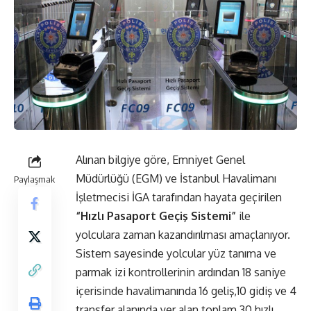
Alınan bilgiye göre, Emniyet Genel
Müdürlüğü (EGM) ve İstanbul Havalimanı
Paylaşmak
İşletmecisi İGA tarafından hayata geçirilen
“Hızlı Pasaport Geçiş Sistemi”
ile
yolculara zaman kazandırılması amaçlanıyor.
Sistem sayesinde yolcular yüz tanıma ve
parmak izi kontrollerinin ardından 18 saniye
içerisinde havalimanında 16 geliş,10 gidiş ve 4
transfer alanında yer alan toplam 30 hızlı