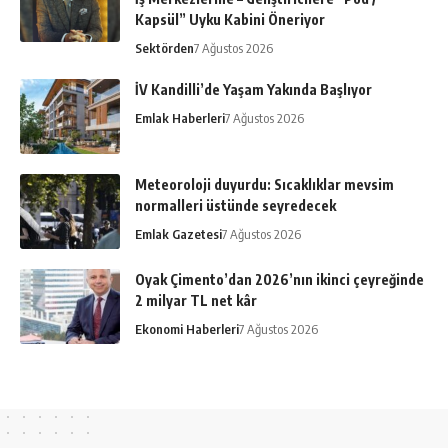
Kapsül” Uyku Kabini Öneriyor
Sektörden
7 Ağustos 2026
İV Kandilli’de Yaşam Yakında Başlıyor
Emlak Haberleri
7 Ağustos 2026
Meteoroloji duyurdu: Sıcaklıklar mevsim
normalleri üstünde seyredecek
Emlak Gazetesi
7 Ağustos 2026
Oyak Çimento’dan 2026’nın ikinci çeyreğinde
2 milyar TL net kâr
Ekonomi Haberleri
7 Ağustos 2026