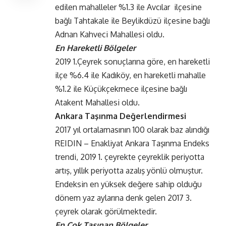
edilen mahalleler %1.3 ile Avcılar ilçesine
bağlı Tahtakale ile Beylikdüzü ilçesine bağlı
Adnan Kahveci Mahallesi oldu.
En Hareketli Bölgeler
2019 1.Çeyrek sonuçlarına göre, en hareketli
ilçe %6.4 ile Kadıköy, en hareketli mahalle
%1.2 ile Küçükçekmece ilçesine bağlı
Atakent Mahallesi oldu.
Ankara Taşınma Değerlendirmesi
2017 yıl ortalamasının 100 olarak baz alındığı
REIDIN – Enakliyat Ankara Taşınma Endeks
trendi, 2019 1. çeyrekte çeyreklik periyotta
artış, yıllık periyotta azalış yönlü olmuştur.
Endeksin en yüksek değere sahip olduğu
dönem yaz aylarına denk gelen 2017 3.
çeyrek olarak görülmektedir.
En Çok
Taşınan
Bölgeler