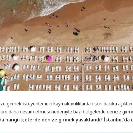
ize girmek isteyenler için kaymakamlıklardan son dakika açıkla
r süre daha devam etmesi nedeniyle bazı bölgelerde denize girme
da hangi ilçelerde denize girmek yasaklandı? İstanbul’da