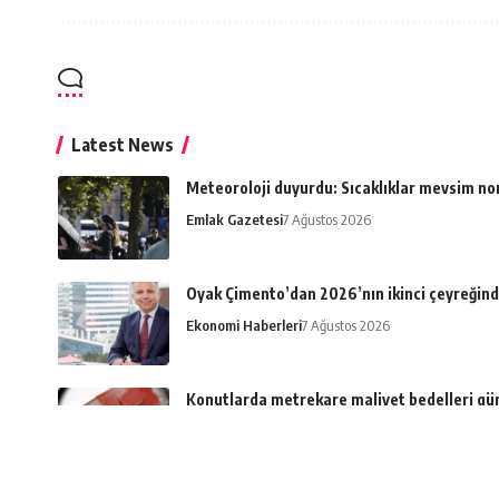
Latest News
Meteoroloji duyurdu: Sıcaklıklar mevsim n
Emlak Gazetesi
7 Ağustos 2026
Oyak Çimento’dan 2026’nın ikinci çeyreğind
Ekonomi Haberleri
7 Ağustos 2026
Konutlarda metrekare maliyet bedelleri gü
Ekonomi Haberleri
6 Ağustos 2026