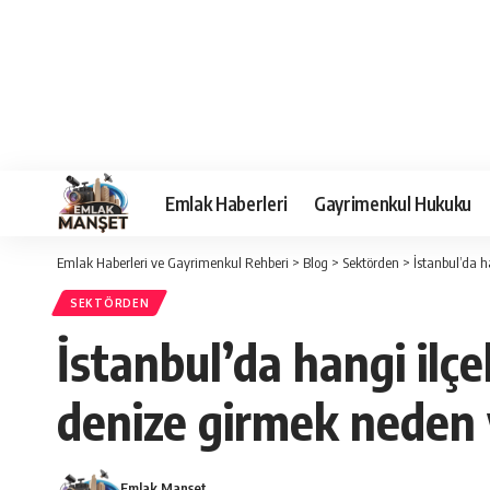
Emlak Haberleri
Gayrimenkul Hukuku
Emlak Haberleri ve Gayrimenkul Rehberi
>
Blog
>
Sektörden
>
İstanbul’da 
SEKTÖRDEN
İstanbul’da hangi ilç
denize girmek neden 
Emlak Manşet