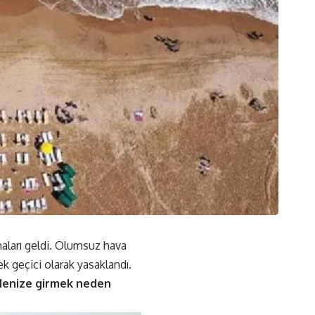
maları geldi. Olumsuz hava
k geçici olarak yasaklandı.
 denize girmek neden