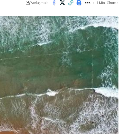
Paylaşmak
1 Min. Okuma