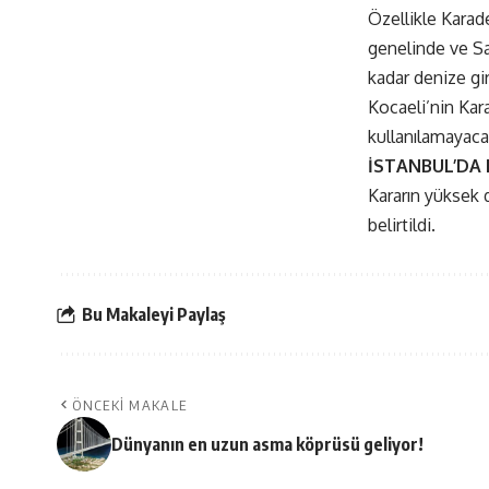
Özellikle Karade
genelinde ve Sar
kadar denize gi
Kocaeli’nin Kara
kullanılamayaca
İSTANBUL’DA
Kararın yüksek 
belirtildi.
Bu Makaleyi Paylaş
ÖNCEKI MAKALE
Dünyanın en uzun asma köprüsü geliyor!