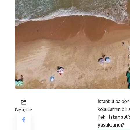
İstanbul’da den
koşullarının bi
Paylaşmak
Peki,
İstanbul’
yasaklandı?