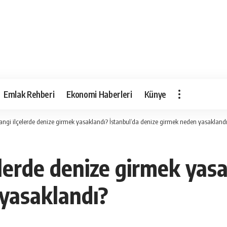
Emlak Rehberi
Ekonomi Haberleri
Künye
hangi ilçelerde denize girmek yasaklandı? İstanbul’da denize girmek neden yasakland
elerde denize girmek yas
yasaklandı?