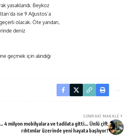
arak yasaklandı. Beykoz
ultan’da ise 9 Ağustos’a
geçerli olacak. Öte yandan,
erinde deniz
ne geçmek için alındığı
SONRAKI MAKALE
 4 milyon mobilyalara ve tadilata gitti… Ünlü çift
rıhtımlar üzerinde yeni hayata başlıyor!