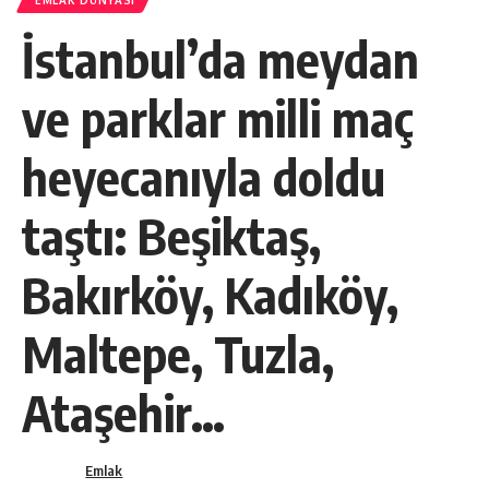
EMLAK DÜNYASI
İstanbul’da meydan
ve parklar milli maç
heyecanıyla doldu
taştı: Beşiktaş,
Bakırköy, Kadıköy,
Maltepe, Tuzla,
Ataşehir…
Emlak