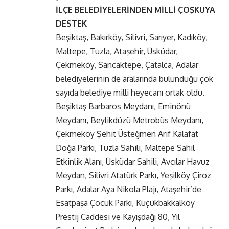
İLÇE BELEDİYELERİNDEN MİLLİ ÇOŞKUYA
DESTEK
Beşiktaş, Bakırköy, Silivri, Sarıyer, Kadıköy,
Maltepe, Tuzla, Ataşehir, Üsküdar,
Çekmeköy, Sancaktepe, Çatalca, Adalar
belediyelerinin de aralarında bulunduğu çok
sayıda belediye milli heyecanı ortak oldu.
Beşiktaş Barbaros Meydanı, Eminönü
Meydanı, Beylikdüzü Metrobüs Meydanı,
Çekmeköy Şehit Üsteğmen Arif Kalafat
Doğa Parkı, Tuzla Sahili, Maltepe Sahil
Etkinlik Alanı, Üsküdar Sahili, Avcılar Havuz
Meydan, Silivri Atatürk Parkı, Yeşilköy Çiroz
Parkı, Adalar Aya Nikola Plajı, Ataşehir’de
Esatpaşa Çocuk Parkı, Küçükbakkalköy
Prestij Caddesi ve Kayışdağı 80, Yıl