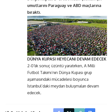
umutlarını Paraguay ve ABD maçlarına
bıraktı.
DÜNYA KUPASI HEYECANI DEVAM EDECEK
2-0’lık sonuç üzüntü yaratırken, A Milli
Futbol Takımı’nın Dünya Kupası grup
aşamasındaki mücadelesi boyunca
İstanbul’daki meydan buluşmaları devam
edecek.