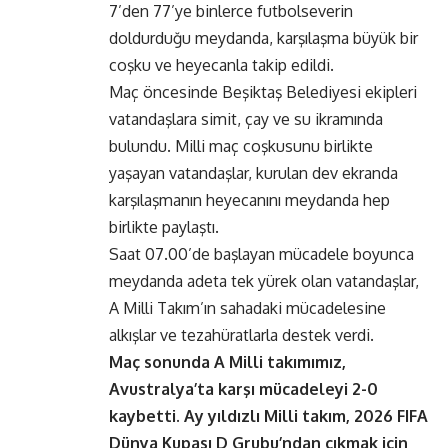
7’den 77’ye binlerce futbolseverin
doldurduğu meydanda, karşılaşma büyük bir
coşku ve heyecanla takip edildi.
Maç öncesinde Beşiktaş Belediyesi ekipleri
vatandaşlara simit, çay ve su ikramında
bulundu. Milli maç coşkusunu birlikte
yaşayan vatandaşlar, kurulan dev ekranda
karşılaşmanın heyecanını meydanda hep
birlikte paylaştı.
Saat 07.00’de başlayan mücadele boyunca
meydanda adeta tek yürek olan vatandaşlar,
A Milli Takım’ın sahadaki mücadelesine
alkışlar ve tezahüratlarla destek verdi.
Maç sonunda A Milli takımımız,
Avustralya’ta karşı mücadeleyi 2-0
kaybetti. Ay yıldızlı Milli takım, 2026 FIFA
Dünya Kupası D Grubu’ndan çıkmak için