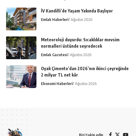
İV Kandilli’de Yaşam Yakında Başlıyor
Emlak Haberleri
7 Ağustos 2026
Meteoroloji duyurdu: Sıcaklıklar mevsim
normalleri üstünde seyredecek
Emlak Gazetesi
7 Ağustos 2026
Oyak Çimento’dan 2026’nın ikinci çeyreğinde
2 milyar TL net kâr
Ekonomi Haberleri
7 Ağustos 2026
Bizi takip edin