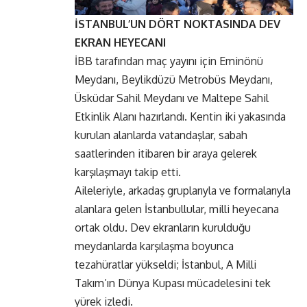
İSTANBUL’UN DÖRT NOKTASINDA DEV
EKRAN HEYECANI
İBB tarafından maç yayını için Eminönü
Meydanı, Beylikdüzü Metrobüs Meydanı,
Üsküdar Sahil Meydanı ve Maltepe Sahil
Etkinlik Alanı hazırlandı. Kentin iki yakasında
kurulan alanlarda vatandaşlar, sabah
saatlerinden itibaren bir araya gelerek
karşılaşmayı takip etti.
Aileleriyle, arkadaş gruplarıyla ve formalarıyla
alanlara gelen İstanbullular, milli heyecana
ortak oldu. Dev ekranların kurulduğu
meydanlarda karşılaşma boyunca
tezahüratlar yükseldi; İstanbul, A Milli
Takım’ın Dünya Kupası mücadelesini tek
yürek izledi.