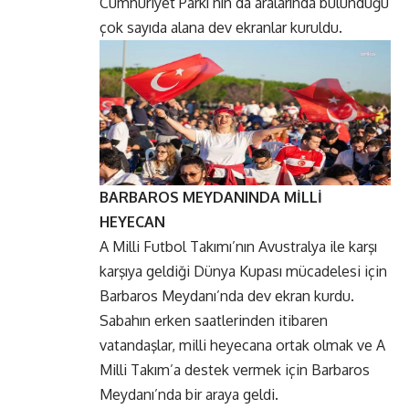
Cumhuriyet Parkı’nın da aralarında bulunduğu
çok sayıda alana dev ekranlar kuruldu.
BARBAROS MEYDANINDA MİLLİ
HEYECAN
A Milli Futbol Takımı’nın Avustralya ile karşı
karşıya geldiği Dünya Kupası mücadelesi için
Barbaros Meydanı’nda dev ekran kurdu.
Sabahın erken saatlerinden itibaren
vatandaşlar, milli heyecana ortak olmak ve A
Milli Takım’a destek vermek için Barbaros
Meydanı’nda bir araya geldi.