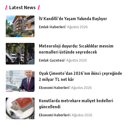
Latest News
İV Kandilli’de Yaşam Yakında Başlıyor
Emlak Haberleri
7 Ağustos 2026
Meteoroloji duyurdu: Sıcaklıklar mevsim
normalleri üstünde seyredecek
Emlak Gazetesi
7 Ağustos 2026
Oyak Çimento’dan 2026’nın ikinci çeyreğinde
2 milyar TL net kâr
Ekonomi Haberleri
7 Ağustos 2026
Konutlarda metrekare maliyet bedelleri
güncellendi
Ekonomi Haberleri
6 Ağustos 2026