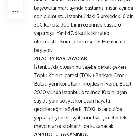
başvurular mart ayında başlamış, nisan ayında
son bulmuştu. İstanbul’daki 5 projedeki 6 bin
300 konuta 300 binin üzerinde başvuru
yapılmıştı. Yani 47.6 katlık bir talep
oluşmuştu. Kura çekimi ise 26 Haziran’da
başlıyor.
2020’DA BAŞLAYACAK
İstanbul’da oluşan bu talebe dikkat çeken
Toplu Konut İdaresi (TOKİ) Başkanı Ömer
Bulut, yeni konutların müjdesini verdi. Bulut,
2020 yılında İstanbul özelinde 10 bini aşan
sayıda yeni sosyal konutun hayata
geçirileceğini söyledi. TOKİ, İstanbul’da
yapılacak yeni sosyal konutlar için elindeki
mevcut arsa stoklarını da kullanacak.
ANADOLU YAKASINDA…