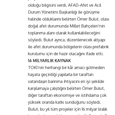
olduğu bilgisini verdi. AFAD-Afet ve Acil
Durum Yönetimi Başkanlığı ile görüşme
halinde olduklarını belirten Ömer Bulut, olası
doğal afet durumunda Millet Bahçeleri’nin
toplanma alanı olarak kullanılabileceğini
söyledi. Bulut ayrıca, düzenlenecek altyapı
ile afet durumunda bölgelerin olası prefabrik
kurulumu için de hazır olacağını ifade etti.
16 MİLYARLIK KAYNAK
TOKİ’nin herhangi bir kâr amacı gütmeden
hayata geçirdiği yapılarla bir taraftan
vatandaşın barınma ihtiyacını en iyi şekilde
karşılamaya çalıştığını belirten Ömer Bulut,
diğer taraftan ekonomiye ve istihdama çok
yüksek oranda katkı sunduğunu söyledi.
Bulut, bu yıl tüm projeler için 16 milyar liralık