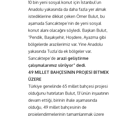
10 bin yeni sosyal konut için İstanbul’un
Anadolu yakasında da daha fazla yer almak
istediklerine dikkat çeken Ömer Bulut, bu
aşamada Sancaktepe’nin de yeni sosyal
konut alanı olacağını söyledi. Başkan Bulut,
“Pendik, Başakşehir, Hoşdere, Ayazma gibi
bölgelerde arazilerimiz var. Yine Anadolu
yakasında Tuzla’da ek bölgeler var.
Sancaktepe’de
arazi geliştirme
çalışmalarımız sürüyor” dedi.
49 MİLLET BAHÇESİNİN PROJESİ BİTMEK
ÜZERE
Türkiye genelinde 65 millet bahçesi projesi
olduğunu hatırlatan Bulut, 13’ünün inşaatının
devam ettiği, birinin ihale aşamasında
olduğu, 49 millet bahçesinin de
projelendirmelerinin tamamlanmak üzere