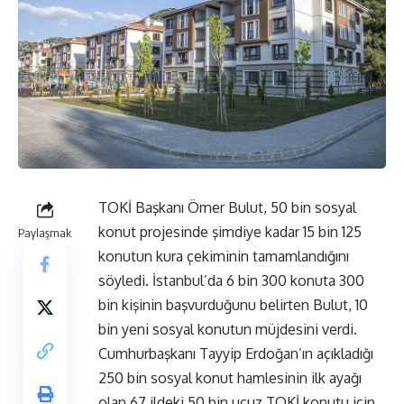
TOKİ Başkanı Ömer Bulut, 50 bin sosyal
konut projesinde şimdiye kadar 15 bin 125
Paylaşmak
konutun kura çekiminin tamamlandığını
söyledi. İstanbul’da 6 bin 300 konuta 300
bin kişinin başvurduğunu belirten Bulut, 10
bin yeni sosyal konutun müjdesini verdi.
Cumhurbaşkanı Tayyip Erdoğan’ın açıkladığı
250 bin sosyal konut hamlesinin ilk ayağı
olan 67 ildeki 50 bin ucuz TOKİ konutu için