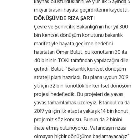
kaynak oluşturduklarını ve yılın ilk 5 ayında 5
milyar lirasını hayata geçirdiklerini kaydetti.
DÖNÜŞÜMDE RIZA ŞARTI
Çevre ve Şehircilik Bakanlığı’nın her yıl 300
bin kentsel dönüşüm konutunu bakanlık
marifetiyle hayata geçirme hedefini
hatırlatan Ömer Bulut, bu konutların 30 ila
40 bininin TOKi tarafından yapılacağını dile
getirdi. Bulut, “Bakanlık kentsel dönüşüm
strateji planı hazırladı. Bu plana uygun 2019
yılı için 32 bin konutluk bir kentsel dönüşüm
projesi hedefledik. Bu projeleri de yavaş
yavaş tamamlamak üzereyiz. İstanbul’da da
2019 yılı için ilk etapta yaklaşık 14 bin konut
projemiz söz konusu. Bunun da 2 binini
ihale etmiş bulunuyoruz. Vatandaşın rızası
olmayan hiçbir dönüşüme başlamayacağız”