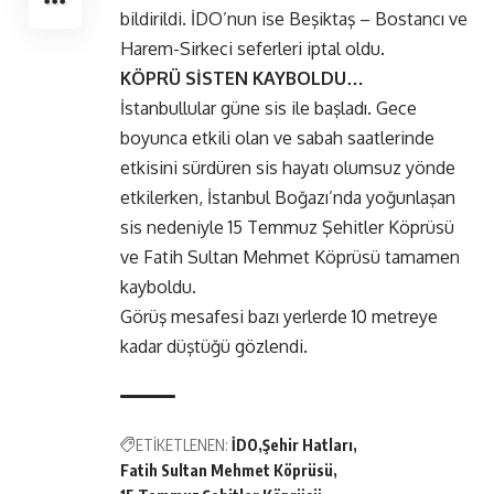
bildirildi. İDO’nun ise Beşiktaş – Bostancı ve
Harem-Sirkeci seferleri iptal oldu.
KÖPRÜ SİSTEN KAYBOLDU…
İstanbullular güne sis ile başladı. Gece
boyunca etkili olan ve sabah saatlerinde
etkisini sürdüren sis hayatı olumsuz yönde
etkilerken, İstanbul Boğazı’nda yoğunlaşan
sis nedeniyle 15 Temmuz Şehitler Köprüsü
ve Fatih Sultan Mehmet Köprüsü tamamen
kayboldu.
Görüş mesafesi bazı yerlerde 10 metreye
kadar düştüğü gözlendi.
ETİKETLENEN:
İDO
Şehir Hatları
Fatih Sultan Mehmet Köprüsü