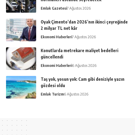
Emlak Gazetesi
7 Ağustos 2026
Oyak Çimento’dan 2026’nın ikinci çeyreğinde
2 milyar TL net kâr
Ekonomi Haberleri
7 Ağustos 2026
Konutlarda metrekare maliyet bedelleri
güncellendi
Ekonomi Haberleri
6 Ağustos 2026
Taş yok, yosun yok: Cam gibi deniziyle yazın
gözdesi oldu
Emlak Turizm
6 Ağustos 2026