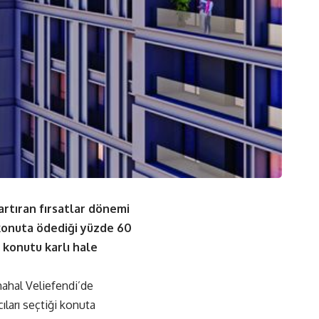
artıran fırsatlar dönemi
i konuta ödediği yüzde 60
 konutu karlı hale
mahal Veliefendi’de
ları seçtiği konuta