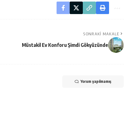
SONRAKI MAKALE
Müstakil Ev Konforu Şimdi Gökyüzünde
Yorum yapılmamış