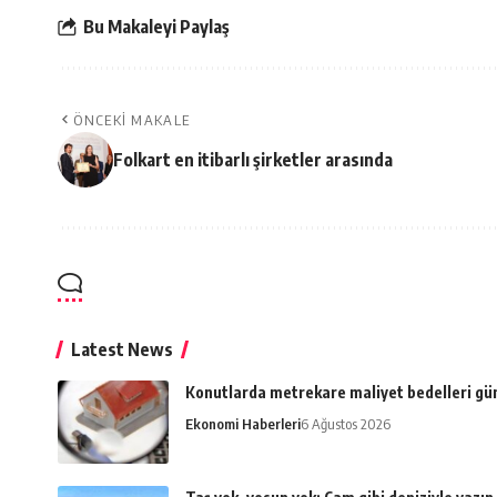
Bu Makaleyi Paylaş
ÖNCEKI MAKALE
Folkart en itibarlı şirketler arasında
Latest News
Konutlarda metrekare maliyet bedelleri gü
Ekonomi Haberleri
6 Ağustos 2026