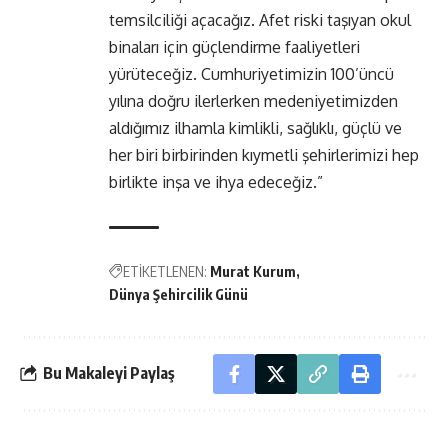
temsilciliği açacağız. Afet riski taşıyan okul
binaları için güçlendirme faaliyetleri
yürüteceğiz. Cumhuriyetimizin 100’üncü
yılına doğru ilerlerken medeniyetimizden
aldığımız ilhamla kimlikli, sağlıklı, güçlü ve
her biri birbirinden kıymetli şehirlerimizi hep
birlikte inşa ve ihya edeceğiz.”
ETİKETLENEN:
Murat Kurum
Dünya Şehircilik Günü
Bu Makaleyi Paylaş