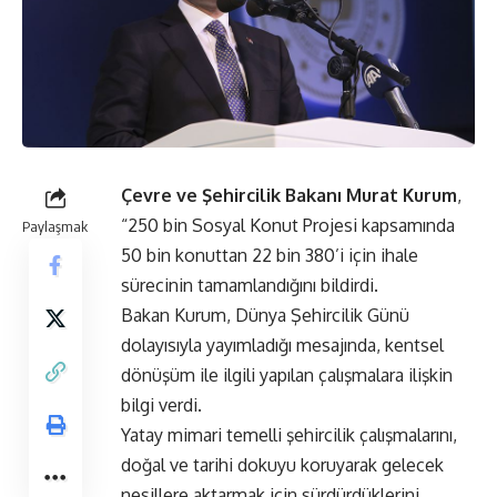
Çevre ve Şehircilik Bakanı Murat Kurum
,
“250 bin Sosyal Konut Projesi kapsamında
Paylaşmak
50 bin konuttan 22 bin 380’i için ihale
sürecinin tamamlandığını bildirdi.
Bakan Kurum, Dünya Şehircilik Günü
dolayısıyla yayımladığı mesajında, kentsel
dönüşüm ile ilgili yapılan çalışmalara ilişkin
bilgi verdi.
Yatay mimari temelli şehircilik çalışmalarını,
doğal ve tarihi dokuyu koruyarak gelecek
nesillere aktarmak için sürdürdüklerini