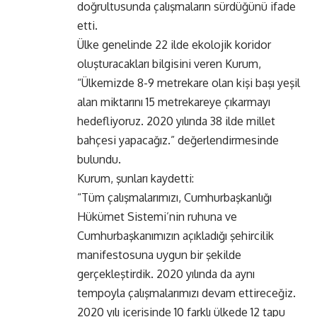
doğrultusunda çalışmaların sürdüğünü ifade
etti.
Ülke genelinde 22 ilde ekolojik koridor
oluşturacakları bilgisini veren Kurum,
“Ülkemizde 8-9 metrekare olan kişi başı yeşil
alan miktarını 15 metrekareye çıkarmayı
hedefliyoruz. 2020 yılında 38 ilde millet
bahçesi yapacağız.” değerlendirmesinde
bulundu.
Kurum, şunları kaydetti:
“Tüm çalışmalarımızı, Cumhurbaşkanlığı
Hükümet Sistemi’nin ruhuna ve
Cumhurbaşkanımızın açıkladığı şehircilik
manifestosuna uygun bir şekilde
gerçekleştirdik. 2020 yılında da aynı
tempoyla çalışmalarımızı devam ettireceğiz.
2020 yılı içerisinde 10 farklı ülkede 12 tapu