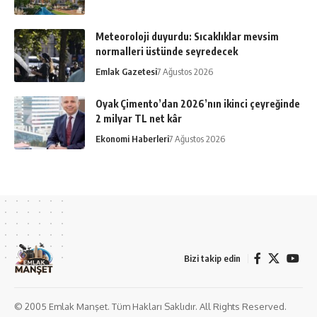
Meteoroloji duyurdu: Sıcaklıklar mevsim
normalleri üstünde seyredecek
Emlak Gazetesi
7 Ağustos 2026
Oyak Çimento’dan 2026’nın ikinci çeyreğinde
2 milyar TL net kâr
Ekonomi Haberleri
7 Ağustos 2026
Bizi takip edin
© 2005 Emlak Manşet. Tüm Hakları Saklıdır. All Rights Reserved.