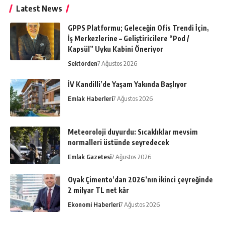
Latest News
GPPS Platformu; Geleceğin Ofis Trendi İçin,
İş Merkezlerine – Geliştiricilere “Pod /
Kapsül” Uyku Kabini Öneriyor
Sektörden
7 Ağustos 2026
İV Kandilli’de Yaşam Yakında Başlıyor
Emlak Haberleri
7 Ağustos 2026
Meteoroloji duyurdu: Sıcaklıklar mevsim
normalleri üstünde seyredecek
Emlak Gazetesi
7 Ağustos 2026
Oyak Çimento’dan 2026’nın ikinci çeyreğinde
2 milyar TL net kâr
Ekonomi Haberleri
7 Ağustos 2026