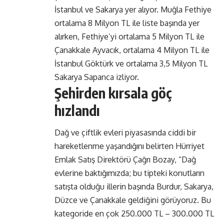
İstanbul ve Sakarya yer alıyor. Muğla Fethiye
ortalama 8 Milyon TL ile liste başında yer
alırken, Fethiye’yi ortalama 5 Milyon TL ile
Çanakkale Ayvacık, ortalama 4 Milyon TL ile
İstanbul Göktürk ve ortalama 3,5 Milyon TL
Sakarya Sapanca izliyor.
Şehirden kırsala göç
hızlandı
Dağ ve çiftlik evleri piyasasında ciddi bir
hareketlenme yaşandığını belirten Hürriyet
Emlak Satış Direktörü Çağrı Bozay, “Dağ
evlerine baktığımızda; bu tipteki konutların
satışta olduğu illerin başında Burdur, Sakarya,
Düzce ve Çanakkale geldiğini görüyoruz. Bu
kategoride en çok 250.000 TL – 300.000 TL