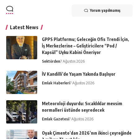
Yorum yapılmamış
Latest News
GPPS Platformu; Geleceğin Ofis Trendi İçin,
İş Merkezlerine – Geliştiricilere “Pod /
Kapsül” Uyku Kabini Öneriyor
Sektörden
7 Ağustos 2026
İV Kandilli’de Yaşam Yakında Başlıyor
Emlak Haberleri
7 Ağustos 2026
Meteoroloji duyurdu: Sıcaklıklar mevsim
normalleri üstünde seyredecek
Emlak Gazetesi
7 Ağustos 2026
Oyak Çimento’dan 2026’nın ikinci çeyreğinde