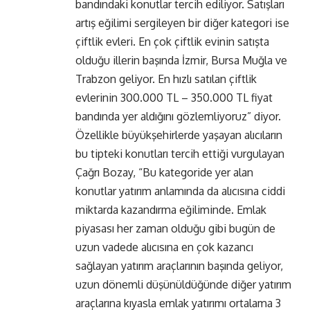
bandındaki konutlar tercih ediliyor. Satışları
artış eğilimi sergileyen bir diğer kategori ise
çiftlik evleri. En çok çiftlik evinin satışta
olduğu illerin başında İzmir, Bursa Muğla ve
Trabzon geliyor. En hızlı satılan çiftlik
evlerinin 300.000 TL – 350.000 TL fiyat
bandında yer aldığını gözlemliyoruz” diyor.
Özellikle büyükşehirlerde yaşayan alıcıların
bu tipteki konutları tercih ettiği vurgulayan
Çağrı Bozay, “Bu kategoride yer alan
konutlar yatırım anlamında da alıcısına ciddi
miktarda kazandırma eğiliminde. Emlak
piyasası her zaman olduğu gibi bugün de
uzun vadede alıcısına en çok kazancı
sağlayan yatırım araçlarının başında geliyor,
uzun dönemli düşünüldüğünde diğer yatırım
araçlarına kıyasla emlak yatırımı ortalama 3