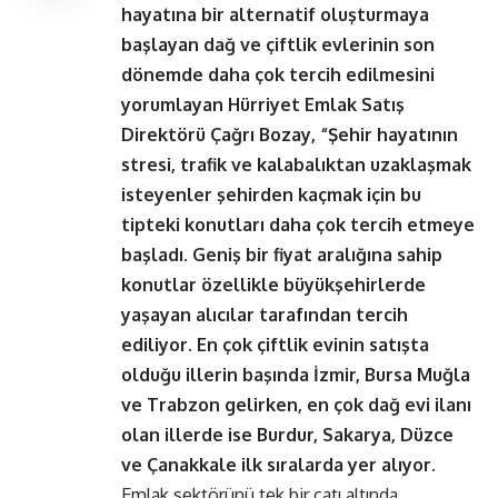
hayatına bir alternatif oluşturmaya
başlayan dağ ve çiftlik evlerinin son
dönemde daha çok tercih edilmesini
yorumlayan Hürriyet Emlak Satış
Direktörü Çağrı Bozay, “Şehir hayatının
stresi, trafik ve kalabalıktan uzaklaşmak
isteyenler şehirden kaçmak için bu
tipteki konutları daha çok tercih etmeye
başladı. Geniş bir fiyat aralığına sahip
konutlar özellikle büyükşehirlerde
yaşayan alıcılar tarafından tercih
ediliyor. En çok çiftlik evinin satışta
olduğu illerin başında İzmir, Bursa Muğla
ve Trabzon gelirken, en çok dağ evi ilanı
olan illerde ise Burdur, Sakarya, Düzce
ve Çanakkale ilk sıralarda yer alıyor.
Emlak sektörünü tek bir çatı altında