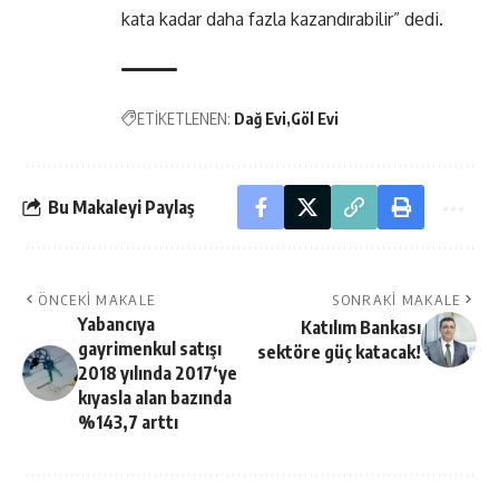
kata kadar daha fazla kazandırabilir” dedi.
ETİKETLENEN:
Dağ Evi
Göl Evi
Bu Makaleyi Paylaş
ÖNCEKI MAKALE
SONRAKI MAKALE
Yabancıya
Katılım Bankası
gayrimenkul satışı
sektöre güç katacak!
2018 yılında 2017‘ye
kıyasla alan bazında
%143,7 arttı