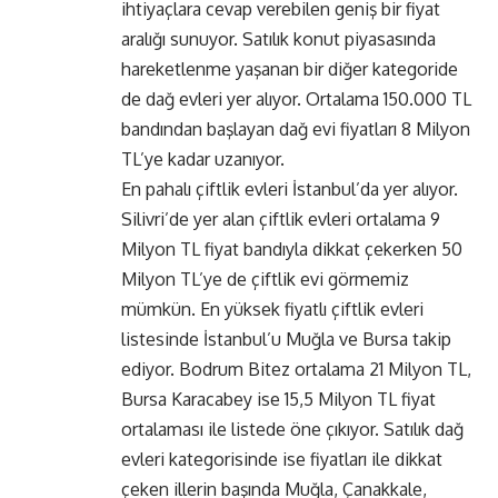
ihtiyaçlara cevap verebilen geniş bir fiyat
aralığı sunuyor. Satılık konut piyasasında
hareketlenme yaşanan bir diğer kategoride
de dağ evleri yer alıyor. Ortalama 150.000 TL
bandından başlayan dağ evi fiyatları 8 Milyon
TL’ye kadar uzanıyor.
En pahalı çiftlik evleri İstanbul’da yer alıyor.
Silivri’de yer alan çiftlik evleri ortalama 9
Milyon TL fiyat bandıyla dikkat çekerken 50
Milyon TL’ye de çiftlik evi görmemiz
mümkün. En yüksek fiyatlı çiftlik evleri
listesinde İstanbul’u Muğla ve Bursa takip
ediyor. Bodrum Bitez ortalama 21 Milyon TL,
Bursa Karacabey ise 15,5 Milyon TL fiyat
ortalaması ile listede öne çıkıyor. Satılık dağ
evleri kategorisinde ise fiyatları ile dikkat
çeken illerin başında Muğla, Çanakkale,