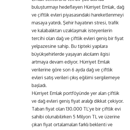
buluşturmayı hedefleyen Hürriyet Emlak, dağ
ve çiftlik evleri piyasasındaki hareketlenmeyi
masaya yatırdı. Şehir hayatının stresi, trafik
ve kalabalıktan uzaklaşmak isteyenlerin
tercihi olan dağ ve çiftlik evleri geniş bir fiyat
yelpazesine sahip. Bu tipteki yapılara
büyükşehirlerde yaşayan alıcıların ilgisi
artmaya devam ediyor. Hürriyet Emlak
verilerine göre son 6 ayda dağ ve çiftlik
evleri satış verileri çıkış eğilimi sergilemeye
başladı.
Hürriyet Emlak portföyünde yer alan çiftlik
ve dağ evleri geniş fiyat aralığı dikkat çekiyor.
Taban fiyat olan 130.000 TL’ye bir çiftlik evi
sahibi olunabilirken 5 Milyon TL ve üzerine
çıkan fiyat ortalamaları farklı beklenti ve