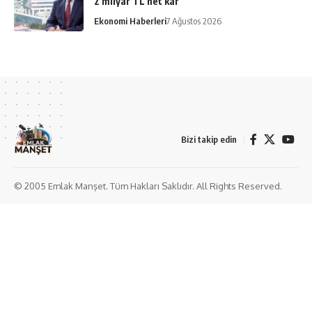
2 milyar TL net kâr
Ekonomi Haberleri
7 Ağustos 2026
Bizi takip edin
© 2005 Emlak Manşet. Tüm Hakları Saklıdır. All Rights Reserved.