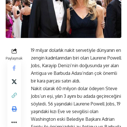
19 milyar dolarlık nakit servetiyle dünyanın en
zengin kadınlarından biri olan Laurene Powell
Paylaşmak
Jobs, Karayip Denizi’nin doğusunda yer alan
Antigua ve Barbuda Adası’ndan çok önemli
bir kara parçası satın aldı.
Nakit olarak 60 milyon dolar ödeyen Steve
Jobs’un eşi, yılın 3 ayını bu adada geçireceğini
söyledi. 56 yaşındaki Laurene Powell Jobs, 19
yaşındaki kızı Eve ve sevgilisi olan
Washington eski Belediye Başkanı Adrian
Fenty ile önümüzdeki ay Antigua ve Barbuda