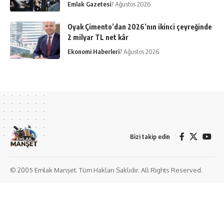
Emlak Gazetesi
7 Ağustos 2026
Oyak Çimento’dan 2026’nın ikinci çeyreğinde
2 milyar TL net kâr
Ekonomi Haberleri
7 Ağustos 2026
Bizi takip edin
© 2005 Emlak Manşet. Tüm Hakları Saklıdır. All Rights Reserved.