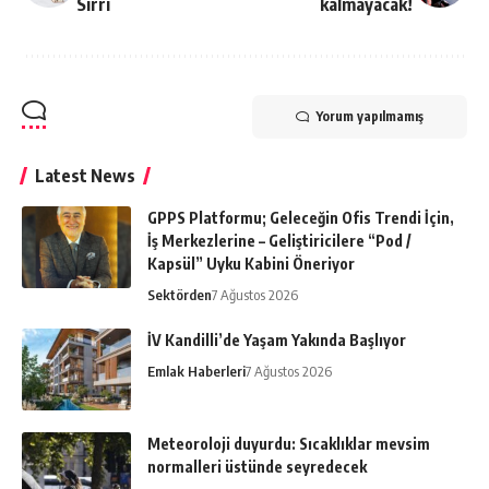
Sırrı
kalmayacak!
Yorum yapılmamış
Latest News
GPPS Platformu; Geleceğin Ofis Trendi İçin,
İş Merkezlerine – Geliştiricilere “Pod /
Kapsül” Uyku Kabini Öneriyor
Sektörden
7 Ağustos 2026
İV Kandilli’de Yaşam Yakında Başlıyor
Emlak Haberleri
7 Ağustos 2026
Meteoroloji duyurdu: Sıcaklıklar mevsim
normalleri üstünde seyredecek