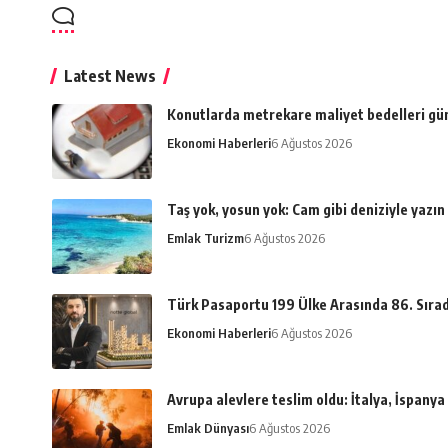
Latest News
Konutlarda metrekare maliyet bedelleri gü
Ekonomi Haberleri
6 Ağustos 2026
Taş yok, yosun yok: Cam gibi deniziyle yazın
Emlak Turizm
6 Ağustos 2026
Türk Pasaportu 199 Ülke Arasında 86. Sıra
Ekonomi Haberleri
6 Ağustos 2026
Avrupa alevlere teslim oldu: İtalya, İspany
Emlak Dünyası
6 Ağustos 2026