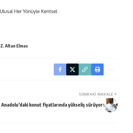
. Ulusal Her Yönüyle Kentsel
Z. Altan Elmas
SONRAKI MAKALE
Anadolu’daki konut fiyatlarında yükseliş sürüyor