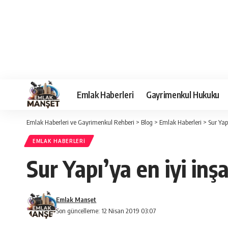
Emlak Haberleri
Gayrimenkul Hukuku
Emlak Haberleri ve Gayrimenkul Rehberi
>
Blog
>
Emlak Haberleri
>
Sur Yap
EMLAK HABERLERI
Sur Yapı’ya en iyi inş
Emlak Manşet
Son güncelleme: 12 Nisan 2019 03:07