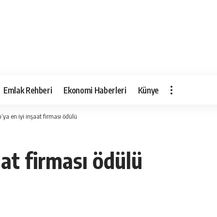
Emlak Rehberi
Ekonomi Haberleri
Künye
ı’ya en iyi inşaat firması ödülü
aat firması ödülü