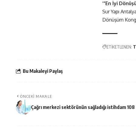
‘“En İyi Dönüş
Sur Yapı Antaly
Dönüşüm Kongre
ETİKETLENEN:
T
Bu Makaleyi Paylaş
ÖNCEKI MAKALE
Çağrı merkezi sektörünün sağladığı istihdam 108 b