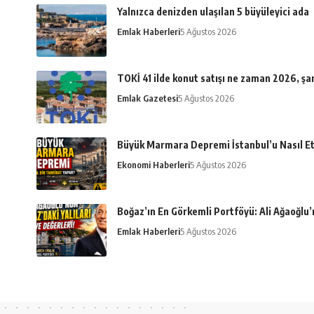
Yalnızca denizden ulaşılan 5 büyüleyici ada
Emlak Haberleri
5 Ağustos 2026
TOKİ 41 ilde konut satışı ne zaman 2026, şar
Emlak Gazetesi
5 Ağustos 2026
Büyük Marmara Depremi İstanbul’u Nasıl Et
Ekonomi Haberleri
5 Ağustos 2026
Boğaz’ın En Görkemli Portföyü: Ali Ağaoğlu’n
Emlak Haberleri
5 Ağustos 2026