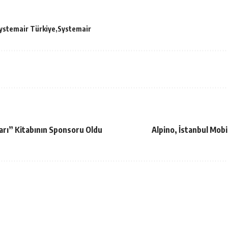
ystemair Türkiye
Systemair
ları” Kitabının Sponsoru Oldu
Alpino, İstanbul Mobi