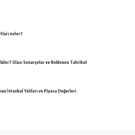
tları neler?
kiler? Olası Senaryolar ve Beklenen Tahribat
un İstanbul Yalıları ve Piyasa Değerleri