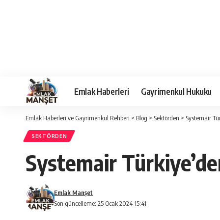
Emlak Haberleri
Gayrimenkul Hukuku
Emlak Haberleri ve Gayrimenkul Rehberi
>
Blog
>
Sektörden
>
Systemair Tür
SEKTÖRDEN
Systemair Türkiye’de
Emlak Manşet
Son güncelleme: 25 Ocak 2024 15:41