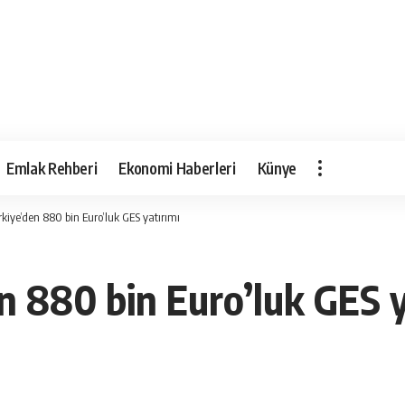
Emlak Rehberi
Ekonomi Haberleri
Künye
kiye’den 880 bin Euro’luk GES yatırımı
n 880 bin Euro’luk GES y