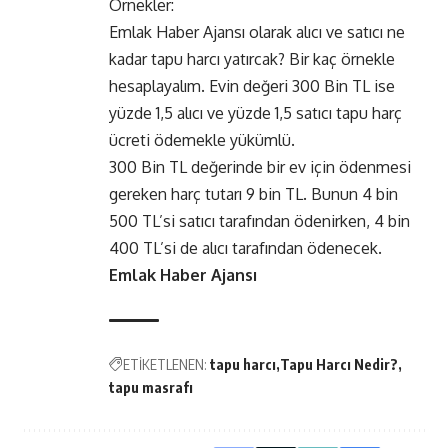
Örnekler:
Emlak Haber Ajansı olarak alıcı ve satıcı ne
kadar tapu harcı yatırcak? Bir kaç örnekle
hesaplayalım. Evin değeri 300 Bin TL ise
yüzde 1,5 alıcı ve yüzde 1,5 satıcı tapu harç
ücreti ödemekle yükümlü.
300 Bin TL değerinde bir ev için ödenmesi
gereken harç tutarı 9 bin TL. Bunun 4 bin
500 TL’si satıcı tarafından ödenirken, 4 bin
400 TL’si de alıcı tarafından ödenecek.
Emlak Haber Ajansı
ETİKETLENEN:
tapu harcı
Tapu Harcı Nedir?
tapu masrafı