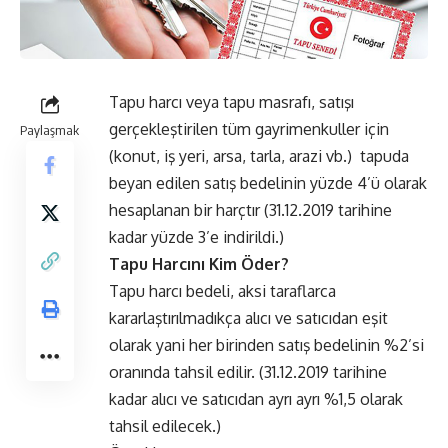
Tapu harcı veya tapu masrafı, satışı
gerçekleştirilen tüm gayrimenkuller için
Paylaşmak
(konut, iş yeri, arsa, tarla, arazi vb.) tapuda
beyan edilen satış bedelinin yüzde 4’ü olarak
hesaplanan bir harçtır (31.12.2019 tarihine
kadar yüzde 3’e indirildi.)
Tapu Harcını Kim Öder?
Tapu harcı bedeli, aksi taraflarca
kararlaştırılmadıkça alıcı ve satıcıdan eşit
olarak yani her birinden satış bedelinin %2’si
oranında tahsil edilir. (31.12.2019 tarihine
kadar alıcı ve satıcıdan ayrı ayrı %1,5 olarak
tahsil edilecek.)