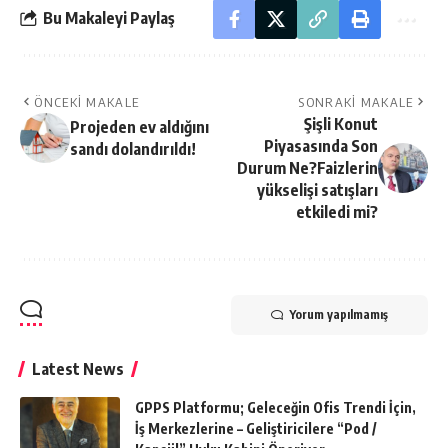
Bu Makaleyi Paylaş
ÖNCEKI MAKALE
SONRAKI MAKALE
Şişli Konut
Projeden ev aldığını
Piyasasında Son
sandı dolandırıldı!
Durum Ne?Faizlerin
yükselişi satışları
etkiledi mi?
Yorum yapılmamış
Latest News
GPPS Platformu; Geleceğin Ofis Trendi İçin,
İş Merkezlerine – Geliştiricilere “Pod /