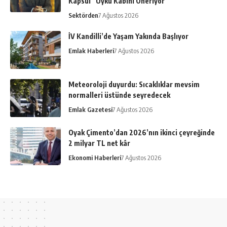
Kapsül” Uyku Kabini Öneriyor
Sektörden
7 Ağustos 2026
İV Kandilli’de Yaşam Yakında Başlıyor
Emlak Haberleri
7 Ağustos 2026
Meteoroloji duyurdu: Sıcaklıklar mevsim
normalleri üstünde seyredecek
Emlak Gazetesi
7 Ağustos 2026
Oyak Çimento’dan 2026’nın ikinci çeyreğinde
2 milyar TL net kâr
Ekonomi Haberleri
7 Ağustos 2026