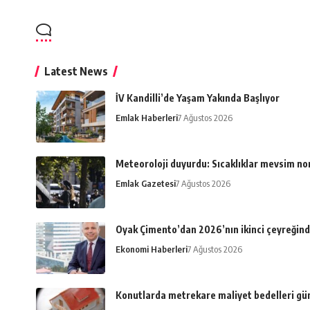
Latest News
İV Kandilli’de Yaşam Yakında Başlıyor
Emlak Haberleri
7 Ağustos 2026
Meteoroloji duyurdu: Sıcaklıklar mevsim n
Emlak Gazetesi
7 Ağustos 2026
Oyak Çimento’dan 2026’nın ikinci çeyreğind
Ekonomi Haberleri
7 Ağustos 2026
Konutlarda metrekare maliyet bedelleri gü