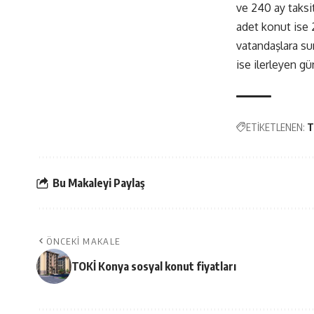
ve 240 ay taksit
adet konut ise 2
vatandaşlara sun
ise ilerleyen gü
ETİKETLENEN:
T
Bu Makaleyi Paylaş
ÖNCEKI MAKALE
TOKİ Konya sosyal konut fiyatları