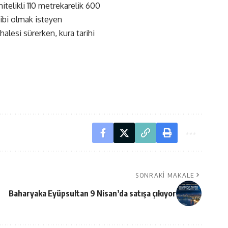
itelikli 110 metrekarelik 600
hibi olmak isteyen
alesi sürerken, kura tarihi
SONRAKI MAKALE
Baharyaka Eyüpsultan 9 Nisan’da satışa çıkıyor