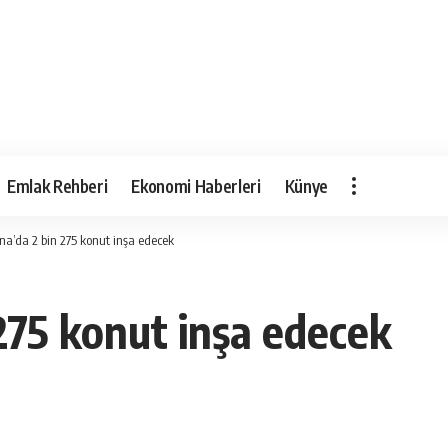
Emlak Rehberi
Ekonomi Haberleri
Künye
a’da 2 bin 275 konut inşa edecek
275 konut inşa edecek