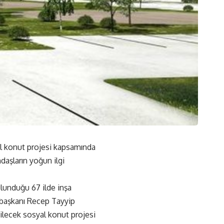
al konut projesi kapsamında
daşların yoğun ilgi
ulunduğu 67 ilde inşa
urbaşkanı Recep Tayyip
dilecek sosyal konut projesi