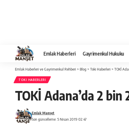
Emlak Haberleri
Gayrimenkul Hukuku
Emlak Haberleri ve Gayrimenkul Rehberi
>
Blog
>
Toki Haberleri
>
TOKİ Adan
TOKI HABERLERI
TOKİ Adana’da 2 bin 
Emlak Manşet
Son güncelleme: 5 Nisan 2019 02:47