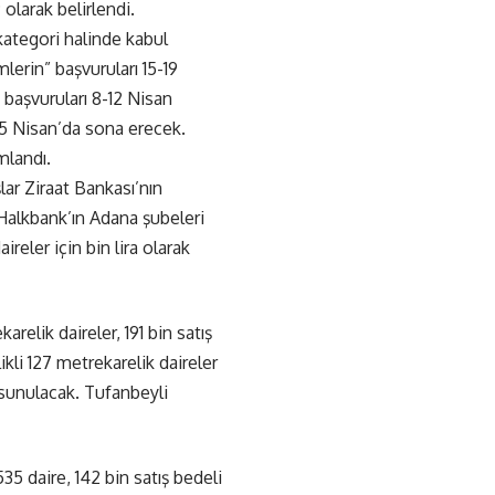
olarak belirlendi.
kategori halinde kabul
mlerin” başvuruları 15-19
 başvuruları 8-12 Nisan
ı 5 Nisan’da sona erecek.
mlandı.
ar Ziraat Bankası’nın
 Halkbank’ın Adana şubeleri
ireler için bin lira olarak
relik daireler, 191 bin satış
ikli 127 metrekarelik daireler
a sunulacak. Tufanbeyli
35 daire, 142 bin satış bedeli