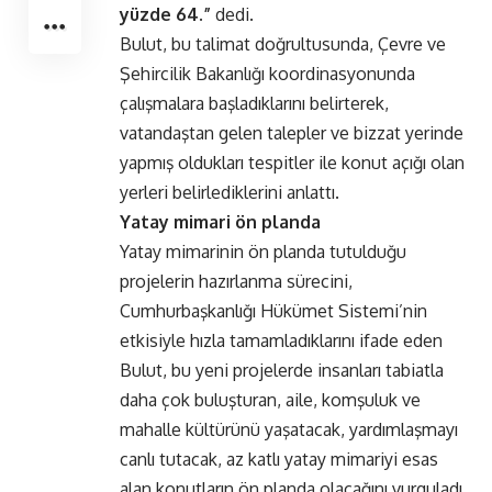
yüzde 64.”
dedi.
Bulut, bu talimat doğrultusunda, Çevre ve
Şehircilik Bakanlığı koordinasyonunda
çalışmalara başladıklarını belirterek,
vatandaştan gelen talepler ve bizzat yerinde
yapmış oldukları tespitler ile konut açığı olan
yerleri belirlediklerini anlattı.
Yatay mimari ön planda
Yatay mimarinin ön planda tutulduğu
projelerin hazırlanma sürecini,
Cumhurbaşkanlığı Hükümet Sistemi’nin
etkisiyle hızla tamamladıklarını ifade eden
Bulut, bu yeni projelerde insanları tabiatla
daha çok buluşturan, aile, komşuluk ve
mahalle kültürünü yaşatacak, yardımlaşmayı
canlı tutacak, az katlı yatay mimariyi esas
alan konutların ön planda olacağını vurguladı.