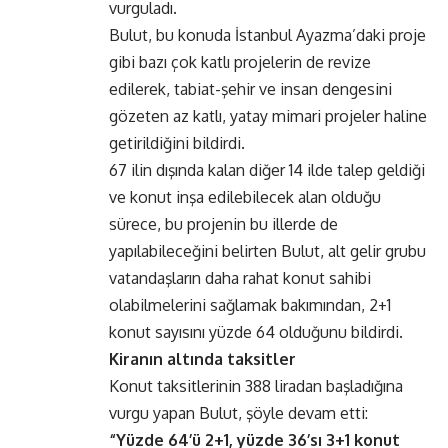
vurguladı.
Bulut, bu konuda İstanbul Ayazma’daki proje
gibi bazı çok katlı projelerin de revize
edilerek, tabiat-şehir ve insan dengesini
gözeten az katlı, yatay mimari projeler haline
getirildiğini bildirdi.
67 ilin dışında kalan diğer 14 ilde talep geldiği
ve konut inşa edilebilecek alan olduğu
sürece, bu projenin bu illerde de
yapılabileceğini belirten Bulut, alt gelir grubu
vatandaşların daha rahat konut sahibi
olabilmelerini sağlamak bakımından, 2+1
konut sayısını yüzde 64 olduğunu bildirdi.
Kiranın altında taksitler
Konut taksitlerinin 388 liradan başladığına
vurgu yapan Bulut, şöyle devam etti:
“Yüzde 64’ü 2+1, yüzde 36’sı 3+1 konut