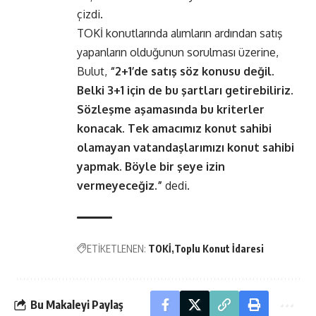
çizdi.
TOKİ konutlarında alımların ardından satış
yapanların olduğunun sorulması üzerine,
Bulut,
“2+1’de satış söz konusu değil.
Belki 3+1 için de bu şartları getirebiliriz.
Sözleşme aşamasında bu kriterler
konacak. Tek amacımız konut sahibi
olamayan vatandaşlarımızı konut sahibi
yapmak. Böyle bir şeye izin
vermeyeceğiz.”
dedi.
ETİKETLENEN:
TOKİ
Toplu Konut İdaresi
Bu Makaleyi Paylaş