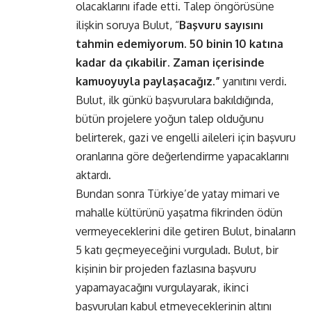
olacaklarını ifade etti. Talep öngörüsüne
ilişkin soruya Bulut, “
Başvuru sayısını
tahmin edemiyorum. 50 binin 10 katına
kadar da çıkabilir. Zaman içerisinde
kamuoyuyla paylaşacağız.”
yanıtını verdi.
Bulut, ilk günkü başvurulara bakıldığında,
bütün projelere yoğun talep olduğunu
belirterek, gazi ve engelli aileleri için başvuru
oranlarına göre değerlendirme yapacaklarını
aktardı.
Bundan sonra Türkiye’de yatay mimari ve
mahalle kültürünü yaşatma fikrinden ödün
vermeyeceklerini dile getiren Bulut, binaların
5 katı geçmeyeceğini vurguladı. Bulut, bir
kişinin bir projeden fazlasına başvuru
yapamayacağını vurgulayarak, ikinci
başvuruları kabul etmeyeceklerinin altını