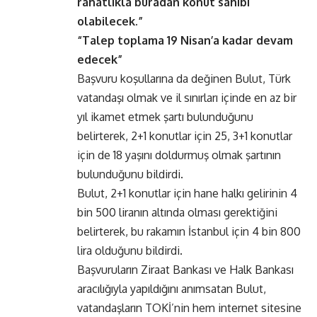
rahatlıkla buradan konut sahibi
olabilecek.”
“Talep toplama 19 Nisan’a kadar devam
edecek”
Başvuru koşullarına da değinen Bulut, Türk
vatandaşı olmak ve il sınırları içinde en az bir
yıl ikamet etmek şartı bulunduğunu
belirterek, 2+1 konutlar için 25, 3+1 konutlar
için de 18 yaşını doldurmuş olmak şartının
bulunduğunu bildirdi.
Bulut, 2+1 konutlar için hane halkı gelirinin 4
bin 500 liranın altında olması gerektiğini
belirterek, bu rakamın İstanbul için 4 bin 800
lira olduğunu bildirdi.
Başvuruların Ziraat Bankası ve Halk Bankası
aracılığıyla yapıldığını anımsatan Bulut,
vatandaşların TOKİ’nin hem internet sitesine