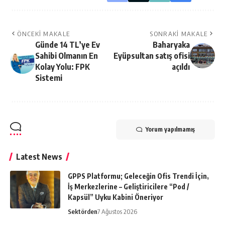
ÖNCEKI MAKALE
SONRAKI MAKALE
Günde 14 TL’ye Ev
Baharyaka
Sahibi Olmanın En
Eyüpsultan satış ofisi
Kolay Yolu: FPK
açıldı
Sistemi
Yorum yapılmamış
Latest News
GPPS Platformu; Geleceğin Ofis Trendi İçin,
İş Merkezlerine – Geliştiricilere “Pod /
Kapsül” Uyku Kabini Öneriyor
Sektörden
7 Ağustos 2026