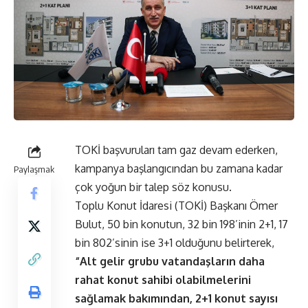
TOKİ başvuruları tam gaz devam ederken,
kampanya başlangıcından bu zamana kadar
Paylaşmak
çok yoğun bir talep söz konusu.
Toplu Konut İdaresi (TOKİ) Başkanı Ömer
Bulut, 50 bin konutun, 32 bin 198’inin 2+1, 17
bin 802’sinin ise 3+1 olduğunu belirterek,
“Alt gelir grubu vatandaşların daha
rahat konut sahibi olabilmelerini
sağlamak bakımından, 2+1 konut sayısı