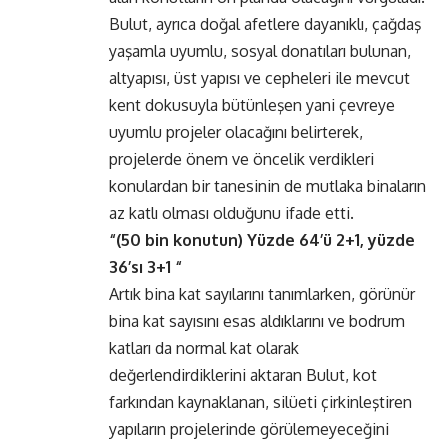
Bulut, ayrıca doğal afetlere dayanıklı, çağdaş
yaşamla uyumlu, sosyal donatıları bulunan,
altyapısı, üst yapısı ve cepheleri ile mevcut
kent dokusuyla bütünleşen yani çevreye
uyumlu projeler olacağını belirterek,
projelerde önem ve öncelik verdikleri
konulardan bir tanesinin de mutlaka binaların
az katlı olması olduğunu ifade etti.
“(50 bin konutun) Yüzde 64’ü 2+1, yüzde
36’sı 3+1 “
Artık bina kat sayılarını tanımlarken, görünür
bina kat sayısını esas aldıklarını ve bodrum
katları da normal kat olarak
değerlendirdiklerini aktaran Bulut, kot
farkından kaynaklanan, silüeti çirkinleştiren
yapıların projelerinde görülemeyeceğini