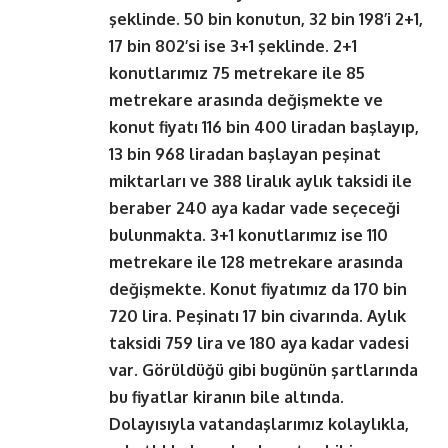
şeklinde. 50 bin konutun, 32 bin 198’i 2+1,
17 bin 802’si ise 3+1 şeklinde. 2+1
konutlarımız 75 metrekare ile 85
metrekare arasında değişmekte ve
konut fiyatı 116 bin 400 liradan başlayıp,
13 bin 968 liradan başlayan peşinat
miktarları ve 388 liralık aylık taksidi ile
beraber 240 aya kadar vade seçeceği
bulunmakta. 3+1 konutlarımız ise 110
metrekare ile 128 metrekare arasında
değişmekte. Konut fiyatımız da 170 bin
720 lira. Peşinatı 17 bin civarında. Aylık
taksidi 759 lira ve 180 aya kadar vadesi
var. Görüldüğü gibi bugünün şartlarında
bu fiyatlar kiranın bile altında.
Dolayısıyla vatandaşlarımız kolaylıkla,