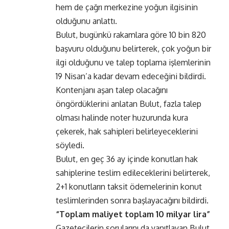
hem de çağrı merkezine yoğun ilgisinin
olduğunu anlattı.
Bulut, bugünkü rakamlara göre 10 bin 820
başvuru olduğunu belirterek, çok yoğun bir
ilgi olduğunu ve talep toplama işlemlerinin
19 Nisan’a kadar devam edeceğini bildirdi.
Kontenjanı aşan talep olacağını
öngördüklerini anlatan Bulut, fazla talep
olması halinde noter huzurunda kura
çekerek, hak sahipleri belirleyeceklerini
söyledi.
Bulut, en geç 36 ay içinde konutları hak
sahiplerine teslim edileceklerini belirterek,
2+1 konutların taksit ödemelerinin konut
teslimlerinden sonra başlayacağını bildirdi.
“Toplam maliyet toplam 10 milyar lira”
Gazetecilerin sorularını da yanıtlayan Bulut,