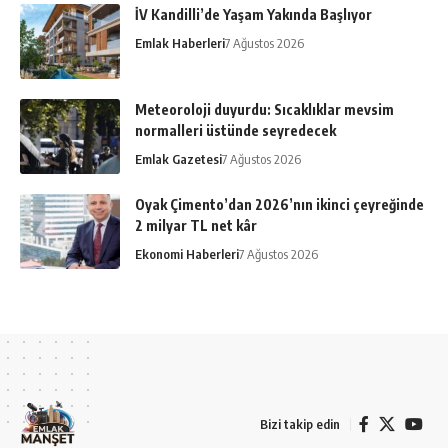
İV Kandilli’de Yaşam Yakında Başlıyor
Emlak Haberleri
7 Ağustos 2026
Meteoroloji duyurdu: Sıcaklıklar mevsim
normalleri üstünde seyredecek
Emlak Gazetesi
7 Ağustos 2026
Oyak Çimento’dan 2026’nın ikinci çeyreğinde
2 milyar TL net kâr
Ekonomi Haberleri
7 Ağustos 2026
Bizi takip edin