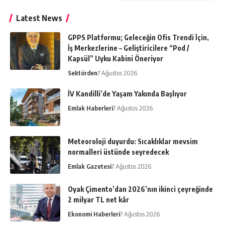
Latest News
GPPS Platformu; Geleceğin Ofis Trendi İçin,
İş Merkezlerine – Geliştiricilere “Pod /
Kapsül” Uyku Kabini Öneriyor
Sektörden
7 Ağustos 2026
İV Kandilli’de Yaşam Yakında Başlıyor
Emlak Haberleri
7 Ağustos 2026
Meteoroloji duyurdu: Sıcaklıklar mevsim
normalleri üstünde seyredecek
Emlak Gazetesi
7 Ağustos 2026
Oyak Çimento’dan 2026’nın ikinci çeyreğinde
2 milyar TL net kâr
Ekonomi Haberleri
7 Ağustos 2026