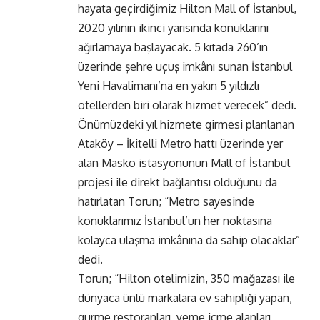
hayata geçirdiğimiz Hilton Mall of İstanbul,
2020 yılının ikinci yarısında konuklarını
ağırlamaya başlayacak. 5 kıtada 260’ın
üzerinde şehre uçuş imkânı sunan İstanbul
Yeni Havalimanı’na en yakın 5 yıldızlı
otellerden biri olarak hizmet verecek” dedi.
Önümüzdeki yıl hizmete girmesi planlanan
Ataköy – İkitelli Metro hattı üzerinde yer
alan Masko istasyonunun Mall of İstanbul
projesi ile direkt bağlantısı olduğunu da
hatırlatan Torun; “Metro sayesinde
konuklarımız İstanbul’un her noktasına
kolayca ulaşma imkânına da sahip olacaklar”
dedi.
Torun; “Hilton otelimizin, 350 mağazası ile
dünyaca ünlü markalara ev sahipliği yapan,
gurme restoranları, yeme içme alanları,