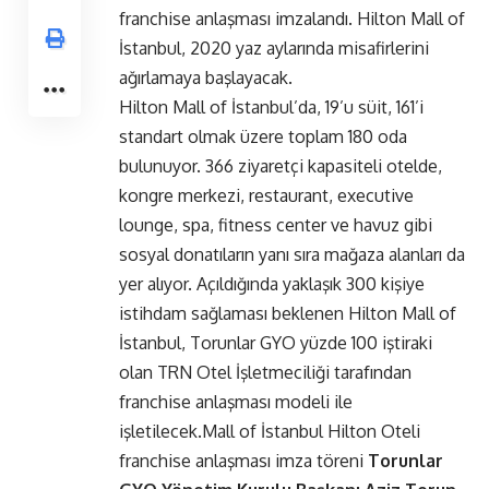
franchise anlaşması imzalandı. Hilton Mall of
İstanbul, 2020 yaz aylarında misafirlerini
ağırlamaya başlayacak.
Hilton Mall of İstanbul’da, 19’u süit, 161’i
standart olmak üzere toplam 180 oda
bulunuyor. 366 ziyaretçi kapasiteli otelde,
kongre merkezi, restaurant, executive
lounge, spa, fitness center ve havuz gibi
sosyal donatıların yanı sıra mağaza alanları da
yer alıyor. Açıldığında yaklaşık 300 kişiye
istihdam sağlaması beklenen Hilton Mall of
İstanbul, Torunlar GYO yüzde 100 iştiraki
olan TRN Otel İşletmeciliği tarafından
franchise anlaşması modeli ile
işletilecek.Mall of İstanbul Hilton Oteli
franchise anlaşması imza töreni
Torunlar