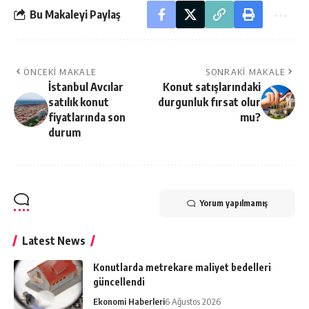
Bu Makaleyi Paylaş
ÖNCEKI MAKALE
SONRAKI MAKALE
İstanbul Avcılar
Konut satışlarındaki
satılık konut
durgunluk fırsat olur
fiyatlarında son
mu?
durum
Yorum yapılmamış
Latest News
Konutlarda metrekare maliyet bedelleri
güncellendi
Ekonomi Haberleri
6 Ağustos 2026