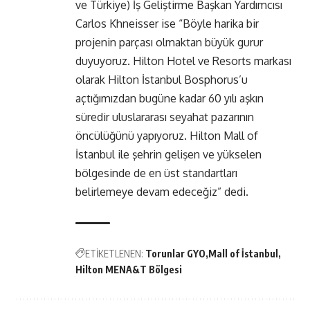
ve Türkiye) İş Geliştirme Başkan Yardımcısı
Carlos Khneisser ise “Böyle harika bir
projenin parçası olmaktan büyük gurur
duyuyoruz. Hilton Hotel ve Resorts markası
olarak Hilton İstanbul Bosphorus’u
açtığımızdan bugüne kadar 60 yılı aşkın
süredir uluslararası seyahat pazarının
öncülüğünü yapıyoruz. Hilton Mall of
İstanbul ile şehrin gelişen ve yükselen
bölgesinde de en üst standartları
belirlemeye devam edeceğiz” dedi.
ETİKETLENEN:
Torunlar GYO
Mall of İstanbul
Hilton MENA&T Bölgesi