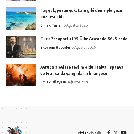
Taş yok, yosun yok: Cam gibi deniziyle yazın
gözdesi oldu
Emlak Turizm
6 Ağustos 2026
Türk Pasaportu 199 Ülke Arasında 86. Sırada
Ekonomi Haberleri
6 Ağustos 2026
Avrupa alevlere teslim oldu: İtalya, İspanya
ve Fransa’da yangınların bilançosu
Emlak Dünyası
6 Ağustos 2026
Bizi takip edin