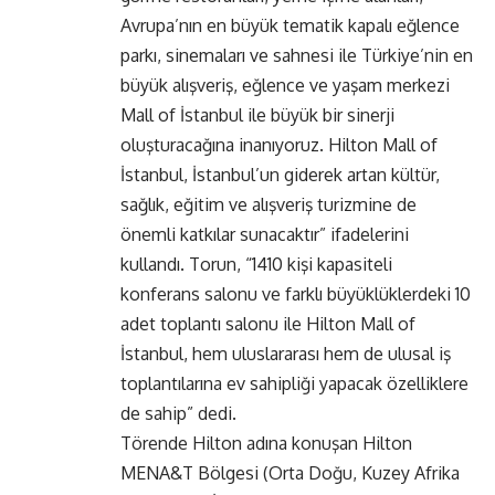
Avrupa’nın en büyük tematik kapalı eğlence
parkı, sinemaları ve sahnesi ile Türkiye’nin en
büyük alışveriş, eğlence ve yaşam merkezi
Mall of İstanbul ile büyük bir sinerji
oluşturacağına inanıyoruz. Hilton Mall of
İstanbul, İstanbul’un giderek artan kültür,
sağlık, eğitim ve alışveriş turizmine de
önemli katkılar sunacaktır” ifadelerini
kullandı. Torun, “1410 kişi kapasiteli
konferans salonu ve farklı büyüklüklerdeki 10
adet toplantı salonu ile Hilton Mall of
İstanbul, hem uluslararası hem de ulusal iş
toplantılarına ev sahipliği yapacak özelliklere
de sahip” dedi.
Törende Hilton adına konuşan Hilton
MENA&T Bölgesi (Orta Doğu, Kuzey Afrika