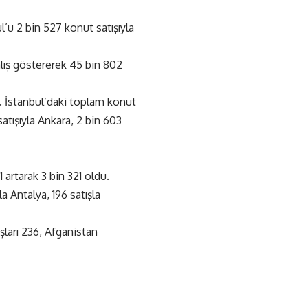
l’u 2 bin 527 konut satışıyla
alış göstererek 45 bin 802
ı. İstanbul’daki toplam konut
 satışıyla Ankara, 2 bin 603
 artarak 3 bin 321 oldu.
a Antalya, 196 satışla
şları 236, Afganistan