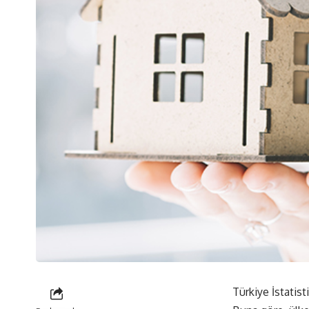
Türkiye İstatist