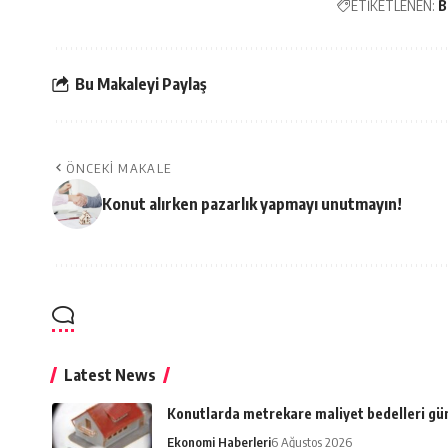
ETİKETLENEN:
B
Bu Makaleyi Paylaş
ÖNCEKI MAKALE
Konut alırken pazarlık yapmayı unutmayın!
Latest News
Konutlarda metrekare maliyet bedelleri gü
Ekonomi Haberleri
6 Ağustos 2026