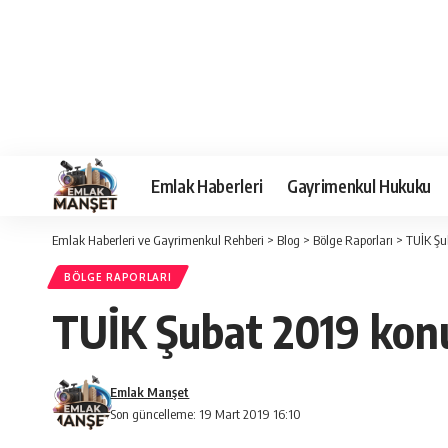
Emlak Haberleri
Gayrimenkul Hukuku
Emlak Haberleri ve Gayrimenkul Rehberi
>
Blog
>
Bölge Raporları
>
TUİK Şub
BÖLGE RAPORLARI
TUİK Şubat 2019 konut
Emlak Manşet
Son güncelleme: 19 Mart 2019 16:10