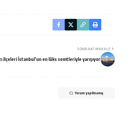
SONRAKI MAKALE
zı ilçeleri İstanbul’un en lüks semtleriyle yarışıyor
Yorum yapılmamış