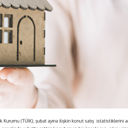
ik Kurumu (TÜİK), şubat ayına ilişkin konut satış istatistiklerini aç