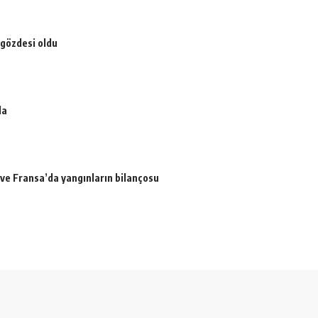
 gözdesi oldu
da
a ve Fransa’da yangınların bilançosu