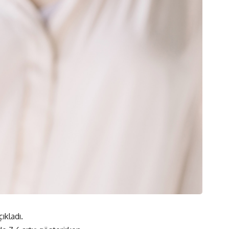
ıkladı.