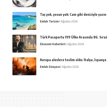
Taş yok, yosun yok: Cam gibi deniziyle yazın
Emlak Turizm
6 Ağustos 2026
Türk Pasaportu 199 Ülke Arasında 86. Sıra
Ekonomi Haberleri
6 Ağustos 2026
Avrupa alevlere teslim oldu: İtalya, İspany
Emlak Dünyası
6 Ağustos 2026