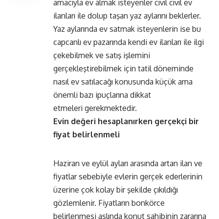
amacıyla ev almak isteyenler cıvıl cıvıl ev
ilanları ile dolup taşan yaz aylarını beklerler.
Yaz aylarında ev satmak isteyenlerin ise bu
capcanlı ev pazarında kendi ev ilanları ile ilgi
çekebilmek ve satış işlemini
gerçekleştirebilmek için tatil döneminde
nasıl ev satılacağı konusunda küçük ama
önemli bazı ipuçlarına dikkat
etmeleri gerekmektedir.
Evin değeri hesaplanırken gerçekçi bir
fiyat belirlenmeli
Haziran ve eylül ayları arasında artan ilan ve
fiyatlar sebebiyle evlerin gerçek ederlerinin
üzerine çok kolay bir şekilde çıkıldığı
gözlemlenir. Fiyatların bonkörce
belirlenmesi aslında konut sahibinin zararına