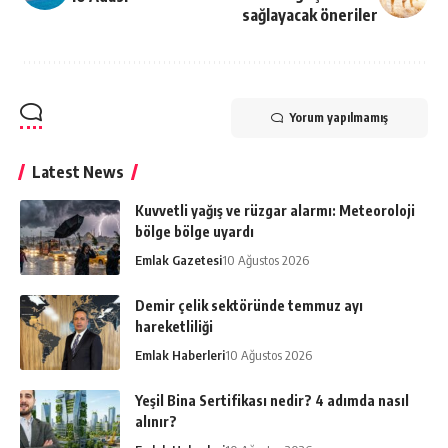
sağlayacak öneriler
Yorum yapılmamış
Latest News
Kuvvetli yağış ve rüzgar alarmı: Meteoroloji
bölge bölge uyardı
Emlak Gazetesi
10 Ağustos 2026
Demir çelik sektöründe temmuz ayı
hareketliliği
Emlak Haberleri
10 Ağustos 2026
Yeşil Bina Sertifikası nedir? 4 adımda nasıl
alınır?