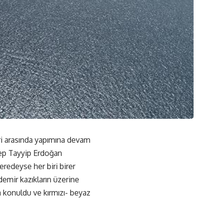
ri arasında yapımına devam
ep Tayyip Erdoğan
redeyse her biri birer
demir kazıkların üzerine
da konuldu ve kırmızı- beyaz