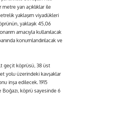
etre yan açıklıklar ile
trelik yaklaşım viyadükleri
köprünün, yaklaşık 45,06
 onarım amacıyla kullanılacak
abanında konumlandırılacak ve
t geçit köprüsü, 38 üst
let yolu üzerindeki kavşaklar
nu inşa edilecek. 1915
e Boğazı, köprü sayesinde 6