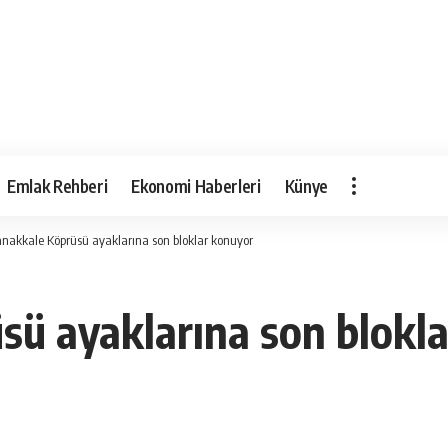
Emlak Rehberi
Ekonomi Haberleri
Künye
nakkale Köprüsü ayaklarına son bloklar konuyor
sü ayaklarına son blokl