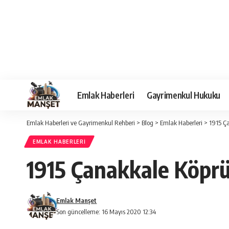
Emlak Haberleri
Gayrimenkul Hukuku
Emlak Haberleri ve Gayrimenkul Rehberi
>
Blog
>
Emlak Haberleri
>
1915 Ça
EMLAK HABERLERI
1915 Çanakkale Köprü
Emlak Manşet
Son güncelleme: 16 Mayıs 2020 12:34