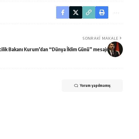
SONRAKI MAKALE
cilik Bakanı Kurum’dan “Dünya İklim Günü” mesajı
Yorum yapılmamış