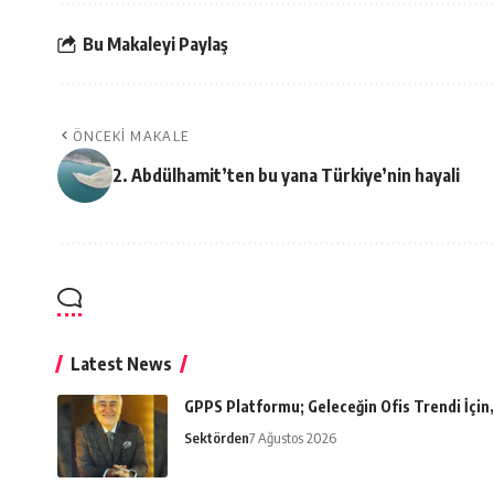
Bu Makaleyi Paylaş
ÖNCEKI MAKALE
2. Abdülhamit’ten bu yana Türkiye’nin hayali
Latest News
GPPS Platformu; Geleceğin Ofis Trendi İçin, 
Sektörden
7 Ağustos 2026