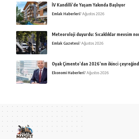
İV Kandilli’de Yaşam Yakında Başlıyor
Emlak Haberleri
7 Ağustos 2026
Meteoroloji duyurdu: Sıcaklıklar mevsim n
Emlak Gazetesi
7 Ağustos 2026
Oyak Çimento’dan 2026’nın ikinci çeyreğind
Ekonomi Haberleri
7 Ağustos 2026