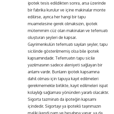
ipotek tesis edildikten sonra, arsa üzerinde
bir fabrika kurulur ve içine makinalar monte
edilirse, ayrıca her hangi bir tapu
muamelesine gerek olmaksızın, ipotek
mütemmim cüz olan makinaları ve teferruatı
oluşturan şeyleri de kapsar.
Gayrimenkulün teferruatı sayılan şeyler, tapu
sicilinde gösterilmemiş olsa bile ipotek
kapsamındadır. Teferruatın tapu sicile
yazılmasının sadece aleniyeti sağlayan bir
anlamı vardır. Bunların ipotek kapsamına
dahil olması için tapuya kayıt edilmeleri
gerekmemekle birlikte, kayıt edilmeleri ispat
kolaylığı sağlaması yönünden yararlı olacaktır.
Sigorta tazminatı da ipoteğin kapsamı
içindedir. Sigortayı ya ipotekli taşınmazın
maliki kendi nam ve hesabına yapar, ya da