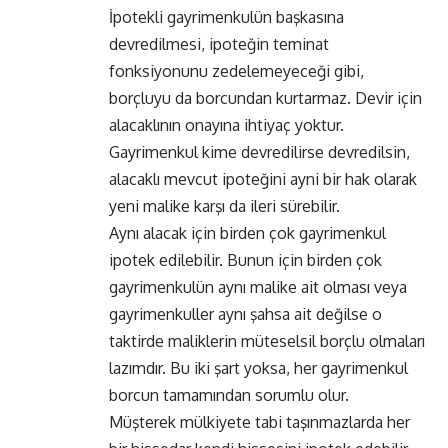
İpotekli gayrimenkulün başkasına
devredilmesi, ipoteğin teminat
fonksiyonunu zedelemeyeceği gibi,
borçluyu da borcundan kurtarmaz. Devir için
alacaklının onayına ihtiyaç yoktur.
Gayrimenkul kime devredilirse devredilsin,
alacaklı mevcut ipoteğini ayni bir hak olarak
yeni malike karşı da ileri sürebilir.
Aynı alacak için birden çok gayrimenkul
ipotek edilebilir. Bunun için birden çok
gayrimenkulün aynı malike ait olması veya
gayrimenkuller aynı şahsa ait değilse o
taktirde maliklerin müteselsil borçlu olmaları
lazımdır. Bu iki şart yoksa, her gayrimenkul
borcun tamamından sorumlu olur.
Müşterek mülkiyete tabi taşınmazlarda her