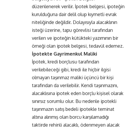
düzenlenerek verilir. İpotek belgesi, ipoteğin
kurulduğuna dair delil olup kıymetli evrak
niteliğinde değildir. Dolayısıyla alacaklının
isteği üzerine, tapu görevlisi tarafından
verilen ve ipoteğin kütükteki yazımının bir
örneği olan ipotek belgesi, tedavül edemez.
İpotekte Gayrimenkul Maliki
İpotek, kredi borçlusu tarafından
verilebileceği gibi, kredi ile hiçbir ilgisi
olmayan taşınmaz maliki üçüncü bir kişi
tarafından da verilebilir. Kendi taşınmazını,
alacaklısına ipotek eden borçlu kişisel olarak
sınırsız sorumlu olur. Bu nedenle ipotekli
taşınmazın satış bedeli ipotekle teminat
altına alınmış olan borcu karşılamadığı
taktirde rehinli alacaklı, ödenmeyen alacak