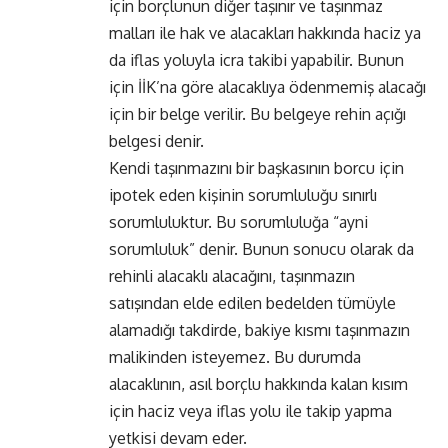
için borçlunun diğer taşınır ve taşınmaz
malları ile hak ve alacakları hakkında haciz ya
da iflas yoluyla icra takibi yapabilir. Bunun
için İİK’na göre alacaklıya ödenmemiş alacağı
için bir belge verilir. Bu belgeye rehin açığı
belgesi denir.
Kendi taşınmazını bir başkasının borcu için
ipotek eden kişinin sorumluluğu sınırlı
sorumluluktur. Bu sorumluluğa “ayni
sorumluluk” denir. Bunun sonucu olarak da
rehinli alacaklı alacağını, taşınmazın
satışından elde edilen bedelden tümüyle
alamadığı takdirde, bakiye kısmı taşınmazın
malikinden isteyemez. Bu durumda
alacaklının, asıl borçlu hakkında kalan kısım
için haciz veya iflas yolu ile takip yapma
yetkisi devam eder.