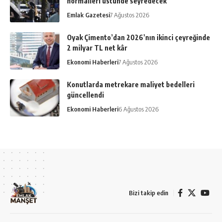
normalleri üstünde seyredecek
Emlak Gazetesi
7 Ağustos 2026
Oyak Çimento’dan 2026’nın ikinci çeyreğinde
2 milyar TL net kâr
Ekonomi Haberleri
7 Ağustos 2026
Konutlarda metrekare maliyet bedelleri
güncellendi
Ekonomi Haberleri
6 Ağustos 2026
Bizi takip edin