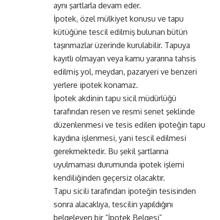
aynı şartlarla devam eder.
İpotek, özel mülkiyet konusu ve tapu
kütüğüne tescil edilmiş bulunan bütün
taşınmazlar üzerinde kurulabilir. Tapuya
kayıtlı olmayan veya kamu yararına tahsis
edilmiş yol, meydan, pazaryeri ve benzeri
yerlere ipotek konamaz.
İpotek akdinin tapu sicil müdürlüğü
tarafından resen ve resmi senet şeklinde
düzenlenmesi ve tesis edilen ipoteğin tapu
kaydına işlenmesi, yani tescil edilmesi
gerekmektedir. Bu şekil şartlarına
uyulmaması durumunda ipotek işlemi
kendiliğinden geçersiz olacaktır.
Tapu sicili tarafından ipoteğin tesisinden
sonra alacaklıya, tescilin yapıldığını
belgeleyen bir “İpotek Belgesi”