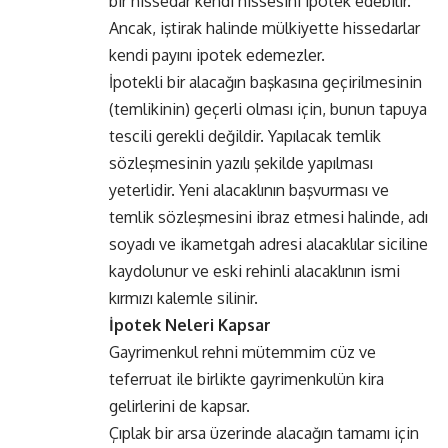
bir hissedar kendi hissesini ipotek edebilir.
Ancak, iştirak halinde mülkiyette hissedarlar
kendi payını ipotek edemezler.
İpotekli bir alacağın başkasına geçirilmesinin
(temlikinin) geçerli olması için, bunun tapuya
tescili gerekli değildir. Yapılacak temlik
sözleşmesinin yazılı şekilde yapılması
yeterlidir. Yeni alacaklının başvurması ve
temlik sözleşmesini ibraz etmesi halinde, adı
soyadı ve ikametgah adresi alacaklılar siciline
kaydolunur ve eski rehinli alacaklının ismi
kırmızı kalemle silinir.
İpotek Neleri Kapsar
Gayrimenkul rehni mütemmim cüz ve
teferruat ile birlikte gayrimenkulün kira
gelirlerini de kapsar.
Çıplak bir arsa üzerinde alacağın tamamı için