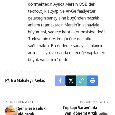
dönmektedir. Ayrıca Mersin OSB’deki
teknolojik altyapı ve Ar-Ge faaliyetleri,
geleceğin sanayisine bugünden hazırlık
anlamı taşımaktadır. Mersin’in sanayiyle
büyümesi, sadece kent ekonomisine değil,
Türkiye’nin üretim gücüne de katkı
sağlamakta. Bu nedenle sanayi alanlarının
artması, aynı zamanda geleceğe yapılan en
büyük yatırımdır” dedi.
Bu Makaleyi Paylaş
ÖNCEKI MAKALE
SONRAKI MAKALE
Topkapı Sarayı’nda
Şehirlere soluk
yeni dönem! Artık
aldıracak