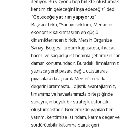
ilerliyor. Bu vizyonu hep birlikte oluşturarak
kentimizin geleceğini inşa ede­ceğiz” dedi.
“Geleceğe yatırım yapıyoruz”
Başkan Tekli, “Sanayi sektörü, Mersin’in
ekonomik kalkınmasının en güçlü
dinamiklerinden biridir. Mersin Organize
Sanayi Bölgesi, üretim kapasitesi, ihracat
hacmi ve sağladığı istihdamla şehrimizin can
damarı konumundadır. Buradaki firmalarımız
yalnızca yerel pazara değil, uluslararası
piyasalara da açılarak Mersin’in marka
değerini artırmakta. Lojistik avantajlarımız,
limanımız ve havaalanımızla birleştiğinde
sanayi için büyük bir stratejik üstünlük
oluşturmaktadır. Bölgemizde yapılan her
yatırım, kentimize istihdam, katma değer ve
sürdürülebilir kalkınma olarak geri