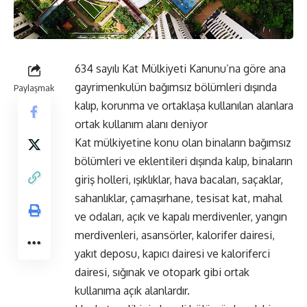
634 sayılı Kat Mülkiyeti Kanunu’na göre ana
gayrimenkulün bağımsız bölümleri dışında
Paylaşmak
kalıp, korunma ve ortaklaşa kullanılan alanlara
ortak kullanım alanı deniyor
Kat mülkiyetine konu olan binaların bağımsız
bölümleri ve eklentileri dışında kalıp, binaların
giriş holleri, ışıklıklar, hava bacaları, saçaklar,
sahanlıklar, çamaşırhane, tesisat kat, mahal
ve odaları, açık ve kapalı merdivenler, yangın
merdivenleri, asansörler, kalorifer dairesi,
yakıt deposu, kapıcı dairesi ve kaloriferci
dairesi, sığınak ve otopark gibi ortak
kullanıma açık alanlardır.