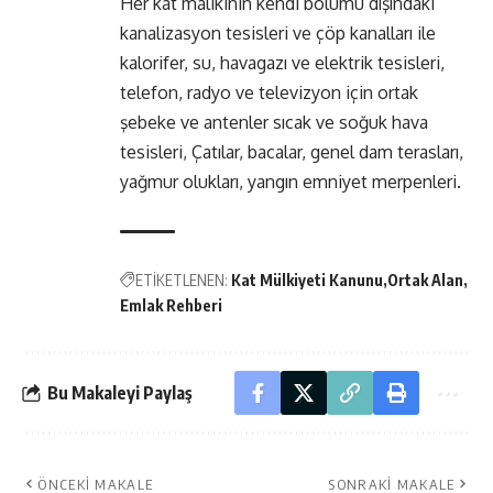
Her kat malikinin kendi bölümü dışındaki
kanalizasyon tesisleri ve çöp kanalları ile
kalorifer, su, havagazı ve elektrik tesisleri,
telefon, radyo ve televizyon için ortak
şebeke ve antenler sıcak ve soğuk hava
tesisleri, Çatılar, bacalar, genel dam terasları,
yağmur olukları, yangın emniyet merpenleri.
ETİKETLENEN:
Kat Mülkiyeti Kanunu
Ortak Alan
Emlak Rehberi
Bu Makaleyi Paylaş
ÖNCEKI MAKALE
SONRAKI MAKALE