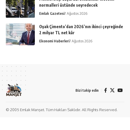
normalleri üstünde seyredecek
Emlak Gazetesi
7 Ağustos 2026
Oyak Çimento’dan 2026’nın ikinci çeyreğinde
2 milyar TL net kâr
Ekonomi Haberleri
7 Ağustos 2026
Bizi takip edin
© 2005 Emlak Manşet. Tüm Hakları Saklıdır. All Rights Reserved.