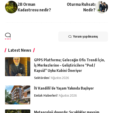
2B Orman
Oturma Ruhsatı
Kadastrosu nedir?
Nedir?
Yorum yapılmamış
Latest News
GPPS Platformu; Geleceğin Ofis Trendi İçin,
İş Merkezlerine – Geliştiricilere “Pod /
Kapsül” Uyku Kabini Öneriyor
Sektörden
7 Ağustos 2026
İV Kandilli’de Yaşam Yakında Başlıyor
Emlak Haberleri
7 Ağustos 2026
Meteoroloji duyurdu: Sıcaklıklar mevsim