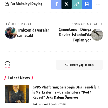
Bu Makaleyi Paylaş
ÖNCEKI MAKALE
SONRAKI MAKALE
Çimentonun Dünya
Trabzon’da yaralar
Devleri İstanbul’da
sarılacak!
Toplanıyor
Yorum yapılmamış
Latest News
GPPS Platformu; Geleceğin Ofis Trendi İçin,
İş Merkezlerine – Geliştiricilere “Pod /
Kapsül” Uyku Kabini Öneriyor
Sektörden
7 Ağustos 2026