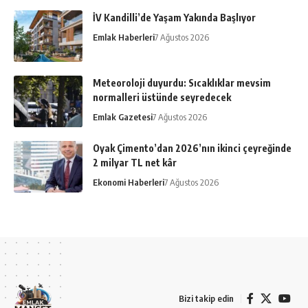
İV Kandilli’de Yaşam Yakında Başlıyor
Emlak Haberleri
7 Ağustos 2026
Meteoroloji duyurdu: Sıcaklıklar mevsim
normalleri üstünde seyredecek
Emlak Gazetesi
7 Ağustos 2026
Oyak Çimento’dan 2026’nın ikinci çeyreğinde
2 milyar TL net kâr
Ekonomi Haberleri
7 Ağustos 2026
Bizi takip edin